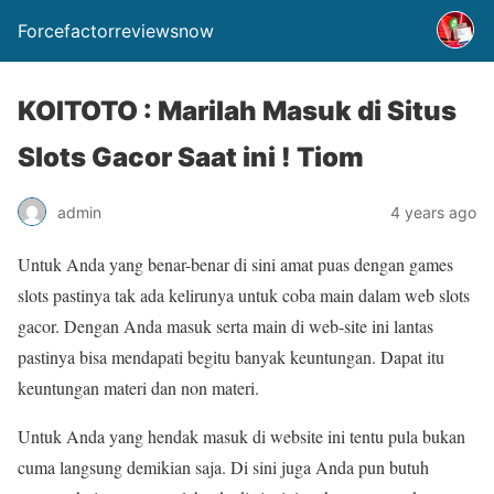
Forcefactorreviewsnow
KOITOTO : Marilah Masuk di Situs
Slots Gacor Saat ini ! Tiom
admin
4 years ago
Untuk Anda yang benar-benar di sini amat puas dengan games
slots pastinya tak ada kelirunya untuk coba main dalam web slots
gacor. Dengan Anda masuk serta main di web-site ini lantas
pastinya bisa mendapati begitu banyak keuntungan. Dapat itu
keuntungan materi dan non materi.
Untuk Anda yang hendak masuk di website ini tentu pula bukan
cuma langsung demikian saja. Di sini juga Anda pun butuh