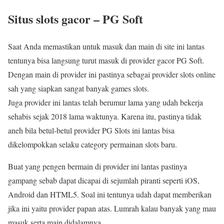
Situs slots gacor – PG Soft
Saat Anda memastikan untuk masuk dan main di site ini lantas
tentunya bisa langsung turut masuk di provider gacor PG Soft.
Dengan main di provider ini pastinya sebagai provider slots online
sah yang siapkan sangat banyak games slots.
Juga provider ini lantas telah berumur lama yang udah bekerja
sehabis sejak 2018 lama waktunya. Karena itu, pastinya tidak
aneh bila betul-betul provider PG Slots ini lantas bisa
dikelompokkan selaku category permainan slots baru.
Buat yang pengen bermain di provider ini lantas pastinya
gampang sebab dapat dicapai di sejumlah piranti seperti iOS,
Android dan HTML5. Soal ini tentunya udah dapat memberikan
jika ini yaitu provider papan atas. Lumrah kalau banyak yang mau
masuk serta main didalamnya.