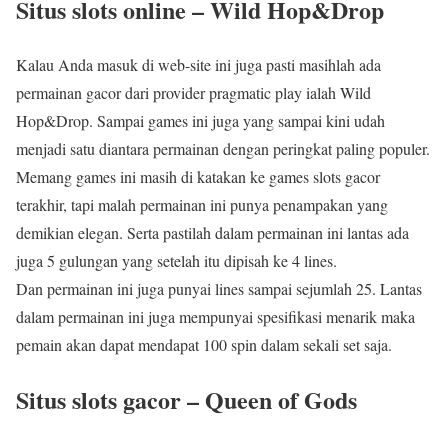
Situs slots online – Wild Hop&Drop
Kalau Anda masuk di web-site ini juga pasti masihlah ada
permainan gacor dari provider pragmatic play ialah Wild
Hop&Drop. Sampai games ini juga yang sampai kini udah
menjadi satu diantara permainan dengan peringkat paling populer.
Memang games ini masih di katakan ke games slots gacor
terakhir, tapi malah permainan ini punya penampakan yang
demikian elegan. Serta pastilah dalam permainan ini lantas ada
juga 5 gulungan yang setelah itu dipisah ke 4 lines.
Dan permainan ini juga punyai lines sampai sejumlah 25. Lantas
dalam permainan ini juga mempunyai spesifikasi menarik maka
pemain akan dapat mendapat 100 spin dalam sekali set saja.
Situs slots gacor – Queen of Gods