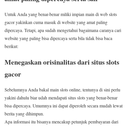
Untuk Anda yang benar-benar miliki impian main di web slots
gacor yakinkan cuma masuk di website yang amat paling
dipercaya. Tetapi, apa sudah mengetahui bagaimana caranya cari
website yang paling bisa dipercaya serta bila tidak bisa baca
berikut:
Menegaskan orisinalitas dari situs slots
gacor
Sebelumnya Anda bakal main slots online, tentunya di sini perlu
yakini dahulu biar udah mendapati situs slots yang benar-benar
bisa dipercaya. Umumnya ini dapat diperoleh secara mudah lewat
berita yang dihimpun.
Apa informasi itu bisanya mencakup petunjuk pembayaran dari