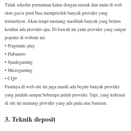
Tidak sekedar permainan kalau dengan masuk dan main di web
slots gacor pasti bisa memperoleh banyak provider yang
termashyur. Akan tetapi memang masihlah banyak yang belum
ketahui ada provider apa. Di bawah ini yaitu provider yang sangat
populer di website ini:
• Pragmatic play
• Habanero
• Spadegaming
• Microgaming
• CQ9
Pastinya di web-site ini juga masih ada begitu banyak provider
yang jumlah sampai beberapa puluh provider. Tapi, yang terkenal
di site ini memang provider yang ada pada atas barusan.
3. Teknik deposit