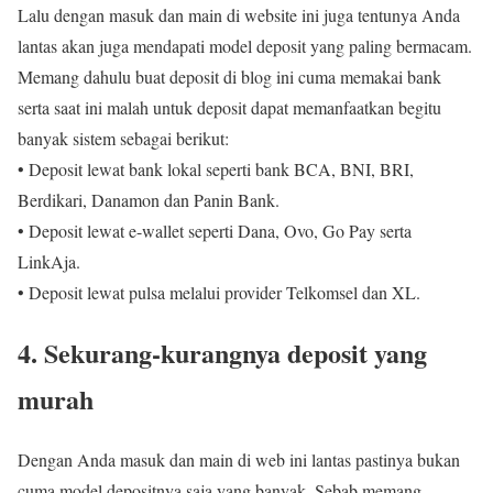
Lalu dengan masuk dan main di website ini juga tentunya Anda
lantas akan juga mendapati model deposit yang paling bermacam.
Memang dahulu buat deposit di blog ini cuma memakai bank
serta saat ini malah untuk deposit dapat memanfaatkan begitu
banyak sistem sebagai berikut:
• Deposit lewat bank lokal seperti bank BCA, BNI, BRI,
Berdikari, Danamon dan Panin Bank.
• Deposit lewat e-wallet seperti Dana, Ovo, Go Pay serta
LinkAja.
• Deposit lewat pulsa melalui provider Telkomsel dan XL.
4. Sekurang-kurangnya deposit yang
murah
Dengan Anda masuk dan main di web ini lantas pastinya bukan
cuma model depositnya saja yang banyak. Sebab memang