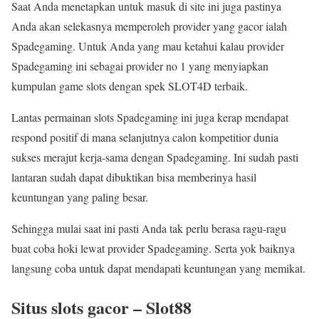
Saat Anda menetapkan untuk masuk di site ini juga pastinya
Anda akan selekasnya memperoleh provider yang gacor ialah
Spadegaming. Untuk Anda yang mau ketahui kalau provider
Spadegaming ini sebagai provider no 1 yang menyiapkan
kumpulan game slots dengan spek SLOT4D terbaik.
Lantas permainan slots Spadegaming ini juga kerap mendapat
respond positif di mana selanjutnya calon kompetitior dunia
sukses merajut kerja-sama dengan Spadegaming. Ini sudah pasti
lantaran sudah dapat dibuktikan bisa memberinya hasil
keuntungan yang paling besar.
Sehingga mulai saat ini pasti Anda tak perlu berasa ragu-ragu
buat coba hoki lewat provider Spadegaming. Serta yok baiknya
langsung coba untuk dapat mendapati keuntungan yang memikat.
Situs slots gacor – Slot88