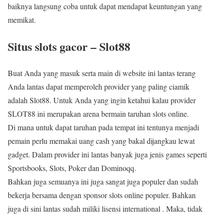
baiknya langsung coba untuk dapat mendapat keuntungan yang
memikat.
Situs slots gacor – Slot88
Buat Anda yang masuk serta main di website ini lantas terang
Anda lantas dapat memperoleh provider yang paling ciamik
adalah Slot88. Untuk Anda yang ingin ketahui kalau provider
SLOT88 ini merupakan arena bermain taruhan slots online.
Di mana untuk dapat taruhan pada tempat ini tentunya menjadi
pemain perlu memakai uang cash yang bakal dijangkau lewat
gadget. Dalam provider ini lantas banyak juga jenis games seperti
Sportsbooks, Slots, Poker dan Dominoqq.
Bahkan juga semuanya ini juga sangat juga populer dan sudah
bekerja bersama dengan sponsor slots online populer. Bahkan
juga di sini lantas sudah miliki lisensi international . Maka, tidak