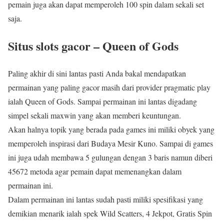
pemain juga akan dapat memperoleh 100 spin dalam sekali set
saja.
Situs slots gacor – Queen of Gods
Paling akhir di sini lantas pasti Anda bakal mendapatkan
permainan yang paling gacor masih dari provider pragmatic play
ialah Queen of Gods. Sampai permainan ini lantas digadang
simpel sekali maxwin yang akan memberi keuntungan.
Akan halnya topik yang berada pada games ini miliki obyek yang
memperoleh inspirasi dari Budaya Mesir Kuno. Sampai di games
ini juga udah membawa 5 gulungan dengan 3 baris namun diberi
45672 metoda agar pemain dapat memenangkan dalam
permainan ini.
Dalam permainan ini lantas sudah pasti miliki spesifikasi yang
demikian menarik ialah spek Wild Scatters, 4 Jekpot, Gratis Spin