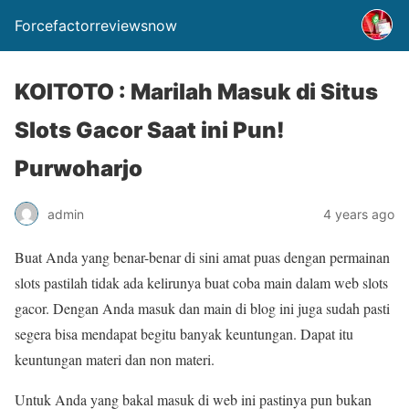
Forcefactorreviewsnow
KOITOTO : Marilah Masuk di Situs
Slots Gacor Saat ini Pun!
Purwoharjo
admin
4 years ago
Buat Anda yang benar-benar di sini amat puas dengan permainan
slots pastilah tidak ada kelirunya buat coba main dalam web slots
gacor. Dengan Anda masuk dan main di blog ini juga sudah pasti
segera bisa mendapat begitu banyak keuntungan. Dapat itu
keuntungan materi dan non materi.
Untuk Anda yang bakal masuk di web ini pastinya pun bukan