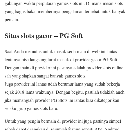
gabungan waktu perputaran games slots ini. Di mana mesin slots
yang bagus bakal memberinya pengalaman terhebat untuk banyak
pemain.
Situs slots gacor – PG Soft
Saat Anda memutus untuk masuk serta main di web ini lantas
tentunya bisa langsung turut masuk di provider gacor PG Soft.
Dengan main di provider ini pastinya adalah provider slots online
sah yang siapkan sangat banyak games slots.
Juga provider ini lantas udah berumur lama yang sudah bekerja
sejak 2018 lama waktunya. Dengan begitu, pastilah tidaklah aneh
jika memanglah provider PG Slots ini lantas bisa dikategorikan
selaku grup games slots baru.
Untuk yang pengin bermain di provider ini juga pastinya simpel
sebab dapat dijangkau di sejumlah feature seperti iOS, Android