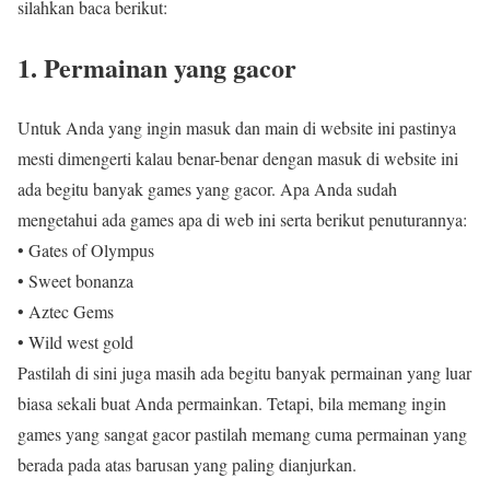
silahkan baca berikut:
1. Permainan yang gacor
Untuk Anda yang ingin masuk dan main di website ini pastinya
mesti dimengerti kalau benar-benar dengan masuk di website ini
ada begitu banyak games yang gacor. Apa Anda sudah
mengetahui ada games apa di web ini serta berikut penuturannya:
• Gates of Olympus
• Sweet bonanza
• Aztec Gems
• Wild west gold
Pastilah di sini juga masih ada begitu banyak permainan yang luar
biasa sekali buat Anda permainkan. Tetapi, bila memang ingin
games yang sangat gacor pastilah memang cuma permainan yang
berada pada atas barusan yang paling dianjurkan.