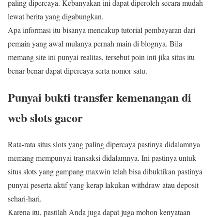
paling dipercaya. Kebanyakan ini dapat diperoleh secara mudah
lewat berita yang digabungkan.
Apa informasi itu bisanya mencakup tutorial pembayaran dari
pemain yang awal mulanya pernah main di blognya. Bila
memang site ini punyai realitas, tersebut poin inti jika situs itu
benar-benar dapat dipercaya serta nomor satu.
Punyai bukti transfer kemenangan di
web slots gacor
Rata-rata situs slots yang paling dipercaya pastinya didalamnya
memang mempunyai transaksi didalamnya. Ini pastinya untuk
situs slots yang gampang maxwin telah bisa dibuktikan pastinya
punyai peserta aktif yang kerap lakukan withdraw atau deposit
sehari-hari.
Karena itu, pastilah Anda juga dapat juga mohon kenyataan