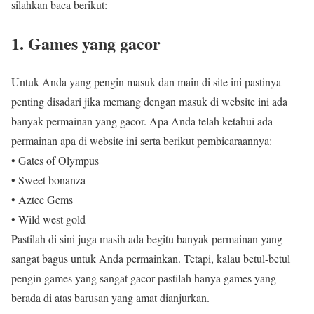
silahkan baca berikut:
1. Games yang gacor
Untuk Anda yang pengin masuk dan main di site ini pastinya
penting disadari jika memang dengan masuk di website ini ada
banyak permainan yang gacor. Apa Anda telah ketahui ada
permainan apa di website ini serta berikut pembicaraannya:
• Gates of Olympus
• Sweet bonanza
• Aztec Gems
• Wild west gold
Pastilah di sini juga masih ada begitu banyak permainan yang
sangat bagus untuk Anda permainkan. Tetapi, kalau betul-betul
pengin games yang sangat gacor pastilah hanya games yang
berada di atas barusan yang amat dianjurkan.