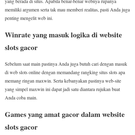
yang berada di situs. Apabila benar-benar webnya rupanya
memiliki argumen serta tak mau memberi realitas, pasti Anda juga
penting mengelit web ini.
Winrate yang masuk logika di website
slots gacor
Sebelum saat main pastinya Anda juga butuh cari dengan masuk
di web slots online dengan memandang rangking situs slots apa
memang ringan maxwin. Serta kebanyakan pastinya web-site
yang simpel maxwin ini dapat jadi satu diantara rujukan buat
Anda coba main.
Games yang amat gacor dalam website
slots gacor