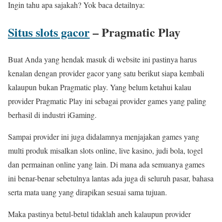
Ingin tahu apa sajakah? Yok baca detailnya:
Situs slots gacor
– Pragmatic Play
Buat Anda yang hendak masuk di website ini pastinya harus
kenalan dengan provider gacor yang satu berikut siapa kembali
kalaupun bukan Pragmatic play. Yang belum ketahui kalau
provider Pragmatic Play ini sebagai provider games yang paling
berhasil di industri iGaming.
Sampai provider ini juga didalamnya menjajakan games yang
multi produk misalkan slots online, live kasino, judi bola, togel
dan permainan online yang lain. Di mana ada semuanya games
ini benar-benar sebetulnya lantas ada juga di seluruh pasar, bahasa
serta mata uang yang dirapikan sesuai sama tujuan.
Maka pastinya betul-betul tidaklah aneh kalaupun provider