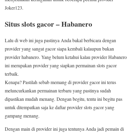
Joker123.
Situs slots gacor – Habanero
Lalu di web ini juga pastinya Anda bakal berbicara dengan
provider yang sangat gacor siapa kembali kalaupun bukan
provider habanero. Yang belum ketahui kalau provider Habanero
ini merupakan provider yang siapkan permainan slots gacor
terbaik.
Kenapa? Pastilah sebab memang di provider gacor ini terus
meluncurkankan permainan terbaru yang pastinya sudah
dipastikan mudah menang. Dengan begitu, tentu ini begitu pas
untuk ditempatkan saja ke daftar provider slots gacor yang
gampang menang.
Dengan main di provider ini juga tentunya Anda jadi pemain di