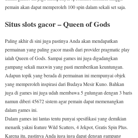
pemain akan dapat memperoleh 100 spin dalam sekali set saja.
Situs slots gacor – Queen of Gods
Paling akhir di sini juga pastinya Anda akan mendapatkan
permainan yang paling gacor masih dari provider pragmatic play
ialah Queen of Gods. Sampai games ini juga digadangkan
gampang sekali maxwin yang pasti memberikan keuntungan.
Adapun topik yang berada di permainan ini mempunyai objek
yang memperoleh inspirasi dari Budaya Mesir Kuno. Bahkan
juga di games ini juga udah membawa 5 gulungan dengan 3 baris
namun diberi 45672 sistem agar pemain dapat memenangkan
dalam games ini.
Dalam games ini lantas tentu punyai spesifikasi yang demikian
menarik yakni feature Wild Scatters, 4 Jekpot, Gratis Spin Plus.
Karena itu, pastinya Anda juga juga dapat dengan gampang