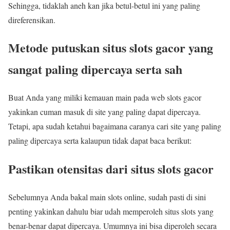
Sehingga, tidaklah aneh kan jika betul-betul ini yang paling
direferensikan.
Metode putuskan situs slots gacor yang
sangat paling dipercaya serta sah
Buat Anda yang miliki kemauan main pada web slots gacor
yakinkan cuman masuk di site yang paling dapat dipercaya.
Tetapi, apa sudah ketahui bagaimana caranya cari site yang paling
paling dipercaya serta kalaupun tidak dapat baca berikut:
Pastikan otensitas dari situs slots gacor
Sebelumnya Anda bakal main slots online, sudah pasti di sini
penting yakinkan dahulu biar udah memperoleh situs slots yang
benar-benar dapat dipercaya. Umumnya ini bisa diperoleh secara