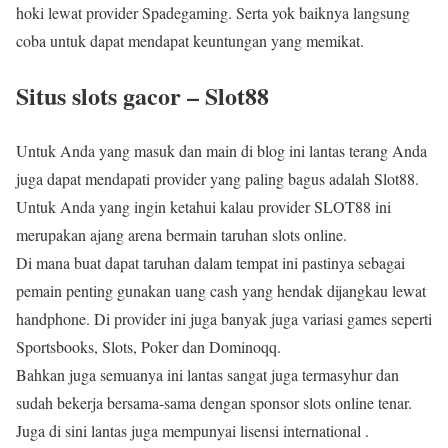
hoki lewat provider Spadegaming. Serta yok baiknya langsung
coba untuk dapat mendapat keuntungan yang memikat.
Situs slots gacor – Slot88
Untuk Anda yang masuk dan main di blog ini lantas terang Anda
juga dapat mendapati provider yang paling bagus adalah Slot88.
Untuk Anda yang ingin ketahui kalau provider SLOT88 ini
merupakan ajang arena bermain taruhan slots online.
Di mana buat dapat taruhan dalam tempat ini pastinya sebagai
pemain penting gunakan uang cash yang hendak dijangkau lewat
handphone. Di provider ini juga banyak juga variasi games seperti
Sportsbooks, Slots, Poker dan Dominoqq.
Bahkan juga semuanya ini lantas sangat juga termasyhur dan
sudah bekerja bersama-sama dengan sponsor slots online tenar.
Juga di sini lantas juga mempunyai lisensi international .