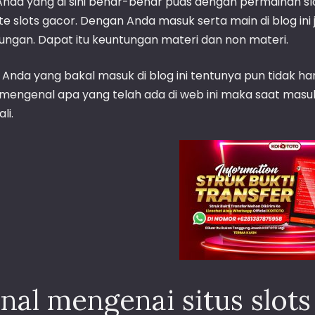
Anda yang di sini benar-benar puas dengan permainan sl
te slots gacor. Dengan Anda masuk serta main di blog i
ungan. Dapat itu keuntungan materi dan non materi.
 Anda yang bakal masuk di blog ini tentunya pun tidak han
 mengenal apa yang telah ada di web ini maka saat masu
li.
nal mengenai situs slots