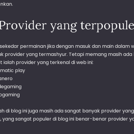
ankan.
 Provider yang terpopule
 sekedar permainan jika dengan masuk dan main dalam we
k provider yang termashyur. Tetapi memang masih ada 
t ialah provider yang terkenal di web ini:
gmatic play
anero
degaming
rogaming
lah di blog ini juga masih ada sangat banyak provider y
i, yang sangat populer di blog ini benar-benar provider y