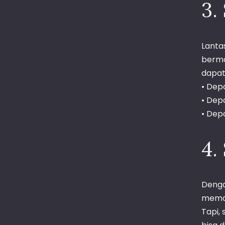
3.
Lanta
berma
dapat
• Depo
• Depo
• Depo
4.
Denga
meman
Tapi,