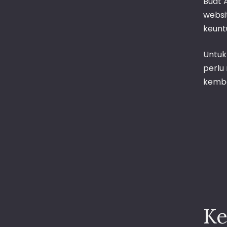
Buat 
websi
keunt
Untuk
perlu
kemba
Ke