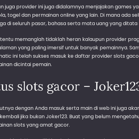
n juga provider ini juga didalamnya menjajakan games yang
bola, togel dan permainan online yang lain. Di mana ada s
uga di seluruh pasar, bahasa serta mata uang yang ditata 
tentu memanglah tidaklah heran kalaupun provider prag
laman yang paling imersif untuk banyak pemainnya. Sam
atic ini telah sukses masuk ke daftar provider slots ga
inan dicintai pemain.
tus slots gacor – Joker12
jutnya dengan Anda masuk serta main di web ini juga ak
 kembali jika bukan Joker123. Buat yang belum mengetahui
inan slots yang amat gacor.