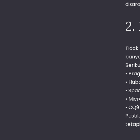
disar
2.
Tidak
banya
Beriku
• Pra
• Hab
• Spa
• Mic
• CQ9
Pasti
tetap