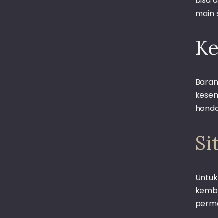
bisa d
main 
Ke
Baran
kesem
henda
Si
Untuk
kemba
permai