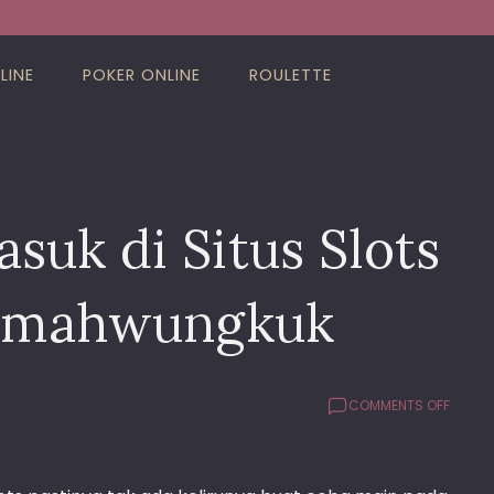
LINE
POKER ONLINE
ROULETTE
uk di Situs Slots
 Lemahwungkuk
ON
COMMENTS OFF
KOITO
:
MARIL
MASUK