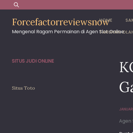
Skip
Search
to
for:
content
Forcefactorreviewsnow
HOME
SA
Mengenal Ragam Permainan di Agen Slot Online
TARUHAN OLA
SITUS JUDI ONLINE
K
G
Situs Toto
JANUARY
Agen 