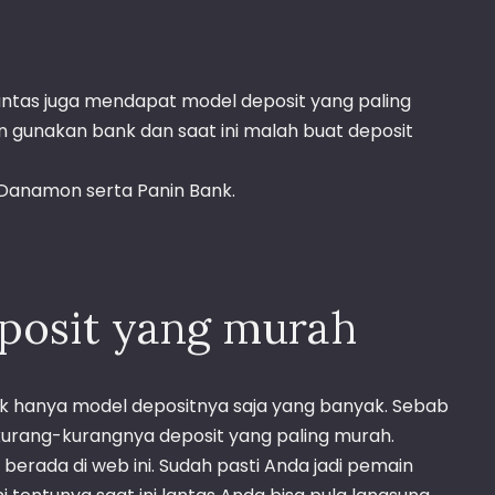
lantas juga mendapat model deposit yang paling
 gunakan bank dan saat ini malah buat deposit
i, Danamon serta Panin Bank.
posit yang murah
dak hanya model depositnya saja yang banyak. Sebab
urang-kurangnya deposit yang paling murah.
erada di web ini. Sudah pasti Anda jadi pemain