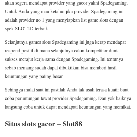
akan segera mendapat provider yang gacor yakni Spadegaming.
Untuk Anda yang mau ketahui jika provider Spadegaming ini
adalah provider no 1 yang menyiapkan list game slots dengan
spek SLOT4D terbaik.
Selanjutnya games slots Spadegaming ini juga kerap mendapat
respond positif di mana selanjutnya calon kompetitior dunia
sukses merajut kerja-sama dengan Spadegaming. Ini tentunya
sebab memang sudah dapat dibuktikan bisa memberi hasil
keuntungan yang paling besar.
Sehingga mulai saat ini pastilah Anda tak usah terasa kuatir buat
coba peruntungan lewat provider Spadegaming. Dan yok baiknya
langsung coba untuk dapat mendapati keuntungan yang memikat.
Situs slots gacor – Slot88