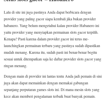
Lalu di site ini juga pastinya Anda dapat berbicara dengan
provider yang paling gacor siapa kembali jika bukan provider
habanero. Yang belum mengetahui kalau provider Habanero ini
yaitu provider yang menyiapkan permainan slots gacor terpilih.
Kenapa? Pasti karena dalam provider gacor ini terus me-
launchingkan permainan terbaru yang pastinya sudah dipastikan
mudah menang. Karena itu, sudah pasti ini benar-benar begitu
sesuai untuk ditempatkan saja ke daftar provider slots gacor yang
ringan menang.
Dengan main di provider ini lantas tentu Anda jadi pemain di sini
juga akan dapat memainkan dengan memakai gabungan
sepanjang perputaran games slots ini. Di mana mesin slots yang
kece akan memberi pengalaman terbaik buat banyak pemain.