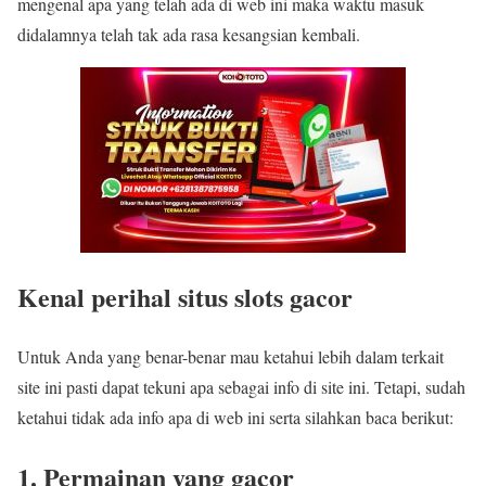
mengenal apa yang telah ada di web ini maka waktu masuk
didalamnya telah tak ada rasa kesangsian kembali.
Kenal perihal situs slots gacor
Untuk Anda yang benar-benar mau ketahui lebih dalam terkait
site ini pasti dapat tekuni apa sebagai info di site ini. Tetapi, sudah
ketahui tidak ada info apa di web ini serta silahkan baca berikut:
1. Permainan yang gacor