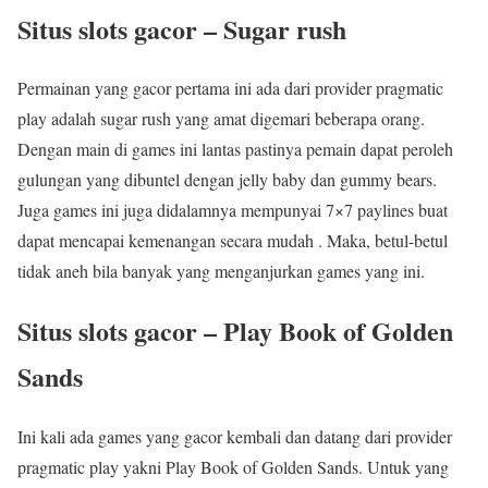
Situs slots gacor – Sugar rush
Permainan yang gacor pertama ini ada dari provider pragmatic
play adalah sugar rush yang amat digemari beberapa orang.
Dengan main di games ini lantas pastinya pemain dapat peroleh
gulungan yang dibuntel dengan jelly baby dan gummy bears.
Juga games ini juga didalamnya mempunyai 7×7 paylines buat
dapat mencapai kemenangan secara mudah . Maka, betul-betul
tidak aneh bila banyak yang menganjurkan games yang ini.
Situs slots gacor – Play Book of Golden
Sands
Ini kali ada games yang gacor kembali dan datang dari provider
pragmatic play yakni Play Book of Golden Sands. Untuk yang