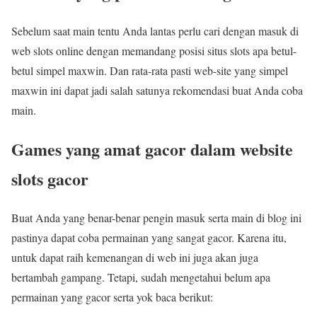
Sebelum saat main tentu Anda lantas perlu cari dengan masuk di
web slots online dengan memandang posisi situs slots apa betul-
betul simpel maxwin. Dan rata-rata pasti web-site yang simpel
maxwin ini dapat jadi salah satunya rekomendasi buat Anda coba
main.
Games yang amat gacor dalam website
slots gacor
Buat Anda yang benar-benar pengin masuk serta main di blog ini
pastinya dapat coba permainan yang sangat gacor. Karena itu,
untuk dapat raih kemenangan di web ini juga akan juga
bertambah gampang. Tetapi, sudah mengetahui belum apa
permainan yang gacor serta yok baca berikut: