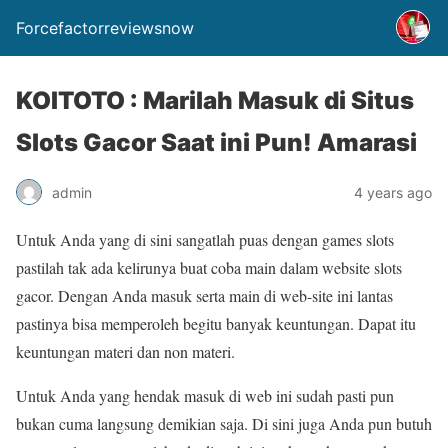
Forcefactorreviewsnow
KOITOTO : Marilah Masuk di Situs
Slots Gacor Saat ini Pun! Amarasi
admin
4 years ago
Untuk Anda yang di sini sangatlah puas dengan games slots
pastilah tak ada kelirunya buat coba main dalam website slots
gacor. Dengan Anda masuk serta main di web-site ini lantas
pastinya bisa memperoleh begitu banyak keuntungan. Dapat itu
keuntungan materi dan non materi.
Untuk Anda yang hendak masuk di web ini sudah pasti pun
bukan cuma langsung demikian saja. Di sini juga Anda pun butuh