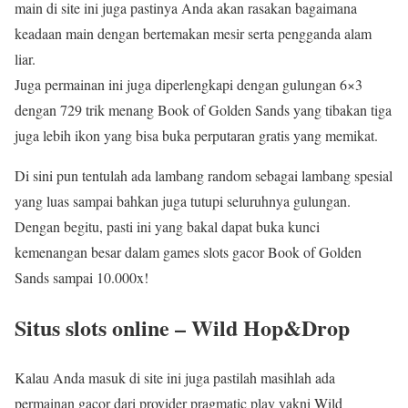
main di site ini juga pastinya Anda akan rasakan bagaimana
keadaan main dengan bertemakan mesir serta pengganda alam
liar.
Juga permainan ini juga diperlengkapi dengan gulungan 6×3
dengan 729 trik menang Book of Golden Sands yang tibakan tiga
juga lebih ikon yang bisa buka perputaran gratis yang memikat.
Di sini pun tentulah ada lambang random sebagai lambang spesial
yang luas sampai bahkan juga tutupi seluruhnya gulungan.
Dengan begitu, pasti ini yang bakal dapat buka kunci
kemenangan besar dalam games slots gacor Book of Golden
Sands sampai 10.000x!
Situs slots online – Wild Hop&Drop
Kalau Anda masuk di site ini juga pastilah masihlah ada
permainan gacor dari provider pragmatic play yakni Wild