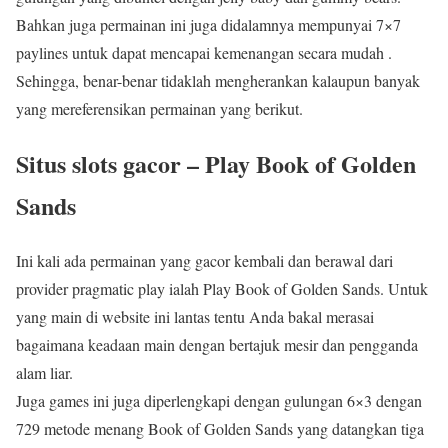
Bahkan juga permainan ini juga didalamnya mempunyai 7×7
paylines untuk dapat mencapai kemenangan secara mudah .
Sehingga, benar-benar tidaklah mengherankan kalaupun banyak
yang mereferensikan permainan yang berikut.
Situs slots gacor – Play Book of Golden
Sands
Ini kali ada permainan yang gacor kembali dan berawal dari
provider pragmatic play ialah Play Book of Golden Sands. Untuk
yang main di website ini lantas tentu Anda bakal merasai
bagaimana keadaan main dengan bertajuk mesir dan pengganda
alam liar.
Juga games ini juga diperlengkapi dengan gulungan 6×3 dengan
729 metode menang Book of Golden Sands yang datangkan tiga