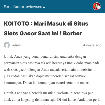
Forcefactorreviewsnow
KOITOTO : Mari Masuk di Situs
Slots Gacor Saat ini ! Borbor
admin
4 years ago
Untuk Anda yang benar-benar di sini amat suka dengan
permainan slots pastinya tak ada kelirunya untuk coba main pada
web slots gacor. Dengan Anda masuk serta main di website ini
juga sudah pasti akan dapat memperoleh sangat banyak
keuntungan. Dapat itu keuntungan materi serta non materi.
Untuk Anda yang hendak masuk di website ini tentunya pun
tidak cuma langsung demikian saja. Di sini lantas Anda pun perlu