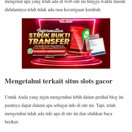
mengenal apa yang telah ada di web-site ini hingga waktu masuk
didalamnya telah tidak ada rasa kecurigaan kembali.
Mengetahui terkait situs slots gacor
Untuk Anda yang ingin mengetahui lebih dalam perihal blog ini
pastinya dapat dalami apa sebagai info di site ini. Tapi, telah
mengetahui tidak ada info apa di site ini dan silahkan baca
berikut: