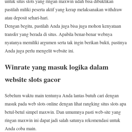
untuk situs slots yang ringan maxwin udah bisa dibuktikan
pastilah miliki peserta aktif yang kerap melaksanakan withdraw
atau deposit sehari-hari.
Dengan begitu, pastilah Anda juga bisa juga mohon kenyataan
transfer yang berada di situs. Apabila benar-benar webnya
nyatanya memiliki argumen serta tak ingin berikan bukti, pastinya
Anda juga perlu mengelit website ini.
Winrate yang masuk logika dalam
website slots gacor
Sebelum waktu main tentunya Anda lantas butuh cari dengan
masuk pada web slots online dengan lihat rangking situs slots apa
betul-betul simpel maxwin. Dan umumnya pasti web-site yang
ringan maxwin ini dapat jadi salah satunya rekomendasi untuk
Anda coba main.