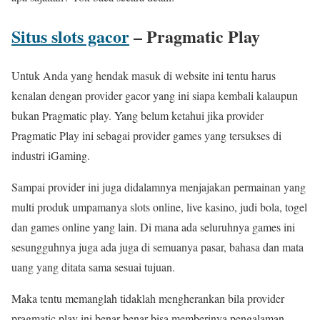
Situs slots gacor
– Pragmatic Play
Untuk Anda yang hendak masuk di website ini tentu harus
kenalan dengan provider gacor yang ini siapa kembali kalaupun
bukan Pragmatic play. Yang belum ketahui jika provider
Pragmatic Play ini sebagai provider games yang tersukses di
industri iGaming.
Sampai provider ini juga didalamnya menjajakan permainan yang
multi produk umpamanya slots online, live kasino, judi bola, togel
dan games online yang lain. Di mana ada seluruhnya games ini
sesungguhnya juga ada juga di semuanya pasar, bahasa dan mata
uang yang ditata sama sesuai tujuan.
Maka tentu memanglah tidaklah mengherankan bila provider
pragmatic play ini benar-benar bisa memberinya pengalaman