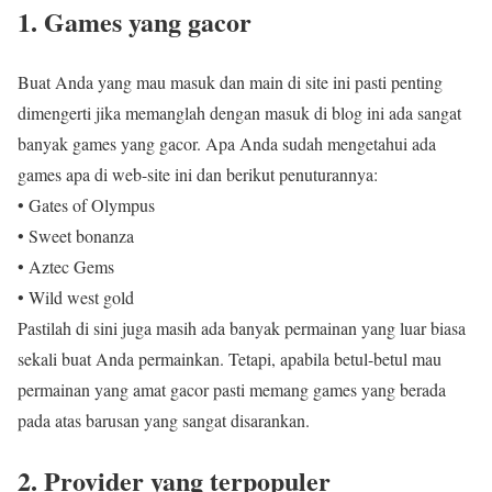
1. Games yang gacor
Buat Anda yang mau masuk dan main di site ini pasti penting
dimengerti jika memanglah dengan masuk di blog ini ada sangat
banyak games yang gacor. Apa Anda sudah mengetahui ada
games apa di web-site ini dan berikut penuturannya:
• Gates of Olympus
• Sweet bonanza
• Aztec Gems
• Wild west gold
Pastilah di sini juga masih ada banyak permainan yang luar biasa
sekali buat Anda permainkan. Tetapi, apabila betul-betul mau
permainan yang amat gacor pasti memang games yang berada
pada atas barusan yang sangat disarankan.
2. Provider yang terpopuler