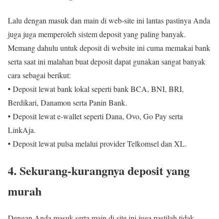
Lalu dengan masuk dan main di web-site ini lantas pastinya Anda
juga juga memperoleh sistem deposit yang paling banyak.
Memang dahulu untuk deposit di website ini cuma memakai bank
serta saat ini malahan buat deposit dapat gunakan sangat banyak
cara sebagai berikut:
• Deposit lewat bank lokal seperti bank BCA, BNI, BRI,
Berdikari, Danamon serta Panin Bank.
• Deposit lewat e-wallet seperti Dana, Ovo, Go Pay serta
LinkAja.
• Deposit lewat pulsa melalui provider Telkomsel dan XL.
4. Sekurang-kurangnya deposit yang
murah
Dengan Anda masuk serta main di site ini juga pastilah tidak