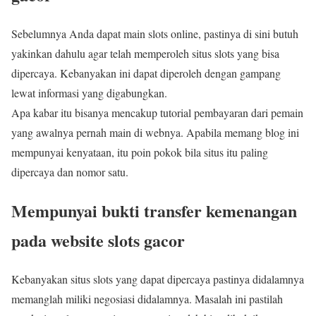
Sebelumnya Anda dapat main slots online, pastinya di sini butuh
yakinkan dahulu agar telah memperoleh situs slots yang bisa
dipercaya. Kebanyakan ini dapat diperoleh dengan gampang
lewat informasi yang digabungkan.
Apa kabar itu bisanya mencakup tutorial pembayaran dari pemain
yang awalnya pernah main di webnya. Apabila memang blog ini
mempunyai kenyataan, itu poin pokok bila situs itu paling
dipercaya dan nomor satu.
Mempunyai bukti transfer kemenangan
pada website slots gacor
Kebanyakan situs slots yang dapat dipercaya pastinya didalamnya
memanglah miliki negosiasi didalamnya. Masalah ini pastilah