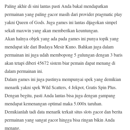
Paling akhir di sini lantas pasti Anda bakal mendapatkan
permainan yang paling gacor masih dari provider pragmatic play
yakni Queen of Gods. Juga games ini lantas dijagokan simpel
sekali maxwin yang akan memberikan keuntungan.
Akan halnya objek yang ada pada games ini punya topik yang
mendapat ide dari Budaya Mesir Kuno. Bahkan juga dalam
permainan ini juga udah membopong 5 gulungan dengan 3 baris
akan tetapi diberi 45672 sistem biar pemain dapat menang di
dalam permainan ini.
Dalam games ini juga pastinya mempunyai spek yang demikian
menarik yakni spek Wild Scatters, 4 Jekpot, Gratis Spin Plus.
Dengan begitu, pasti Anda lantas bisa juga dengan gampang
mendapat kemenangan optimal maka 5.000x taruhan.
Demikianlah tadi data menarik terkait situs slots gacor dan berita
permainan yang sangat gacor hingga bisa ringan bikin Anda
menang.