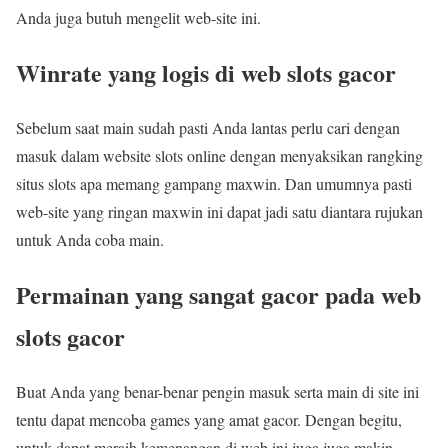
Anda juga butuh mengelit web-site ini.
Winrate yang logis di web slots gacor
Sebelum saat main sudah pasti Anda lantas perlu cari dengan
masuk dalam website slots online dengan menyaksikan rangking
situs slots apa memang gampang maxwin. Dan umumnya pasti
web-site yang ringan maxwin ini dapat jadi satu diantara rujukan
untuk Anda coba main.
Permainan yang sangat gacor pada web
slots gacor
Buat Anda yang benar-benar pengin masuk serta main di site ini
tentu dapat mencoba games yang amat gacor. Dengan begitu,
untuk dapat meraih kemenangan di web ini juga juga makin