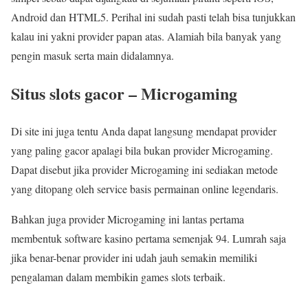
Android dan HTML5. Perihal ini sudah pasti telah bisa tunjukkan
kalau ini yakni provider papan atas. Alamiah bila banyak yang
pengin masuk serta main didalamnya.
Situs slots gacor – Microgaming
Di site ini juga tentu Anda dapat langsung mendapat provider
yang paling gacor apalagi bila bukan provider Microgaming.
Dapat disebut jika provider Microgaming ini sediakan metode
yang ditopang oleh service basis permainan online legendaris.
Bahkan juga provider Microgaming ini lantas pertama
membentuk software kasino pertama semenjak 94. Lumrah saja
jika benar-benar provider ini udah jauh semakin memiliki
pengalaman dalam membikin games slots terbaik.