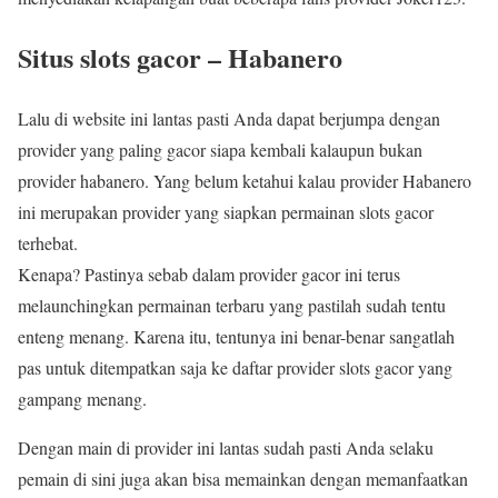
Situs slots gacor – Habanero
Lalu di website ini lantas pasti Anda dapat berjumpa dengan
provider yang paling gacor siapa kembali kalaupun bukan
provider habanero. Yang belum ketahui kalau provider Habanero
ini merupakan provider yang siapkan permainan slots gacor
terhebat.
Kenapa? Pastinya sebab dalam provider gacor ini terus
melaunchingkan permainan terbaru yang pastilah sudah tentu
enteng menang. Karena itu, tentunya ini benar-benar sangatlah
pas untuk ditempatkan saja ke daftar provider slots gacor yang
gampang menang.
Dengan main di provider ini lantas sudah pasti Anda selaku
pemain di sini juga akan bisa memainkan dengan memanfaatkan