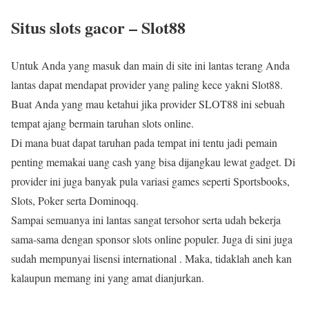
Situs slots gacor – Slot88
Untuk Anda yang masuk dan main di site ini lantas terang Anda
lantas dapat mendapat provider yang paling kece yakni Slot88.
Buat Anda yang mau ketahui jika provider SLOT88 ini sebuah
tempat ajang bermain taruhan slots online.
Di mana buat dapat taruhan pada tempat ini tentu jadi pemain
penting memakai uang cash yang bisa dijangkau lewat gadget. Di
provider ini juga banyak pula variasi games seperti Sportsbooks,
Slots, Poker serta Dominoqq.
Sampai semuanya ini lantas sangat tersohor serta udah bekerja
sama-sama dengan sponsor slots online populer. Juga di sini juga
sudah mempunyai lisensi international . Maka, tidaklah aneh kan
kalaupun memang ini yang amat dianjurkan.