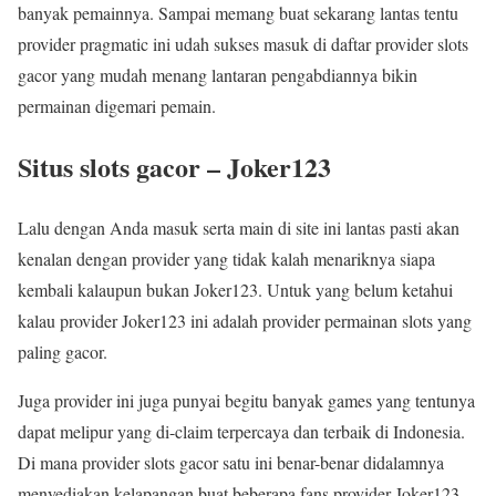
banyak pemainnya. Sampai memang buat sekarang lantas tentu
provider pragmatic ini udah sukses masuk di daftar provider slots
gacor yang mudah menang lantaran pengabdiannya bikin
permainan digemari pemain.
Situs slots gacor – Joker123
Lalu dengan Anda masuk serta main di site ini lantas pasti akan
kenalan dengan provider yang tidak kalah menariknya siapa
kembali kalaupun bukan Joker123. Untuk yang belum ketahui
kalau provider Joker123 ini adalah provider permainan slots yang
paling gacor.
Juga provider ini juga punyai begitu banyak games yang tentunya
dapat melipur yang di-claim terpercaya dan terbaik di Indonesia.
Di mana provider slots gacor satu ini benar-benar didalamnya
menyediakan kelapangan buat beberapa fans provider Joker123.