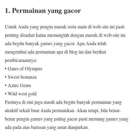
1. Permainan yang gacor
Untuk Anda yang pengin masuk serta main di web-site ini pasti
penting disadari kalau memanglah dengan masuk di web-site ini
ada begitu banyak games yang gacor. Apa Anda telah
mengetahui ada permainan apa di blog ini dan berikut
pembicaraannya:
• Gates of Olympus
• Sweet bonanza
• Aztec Gems
• Wild west gold
Pastinya di sini juga masih ada begitu banyak permainan yang
atraktif sekali buat Anda permainkan. Akan tetapi, bila benar-
benar pengin games yang paling gacor pasti memang games yang
ada pada atas barusan yang amat dianjurkan.