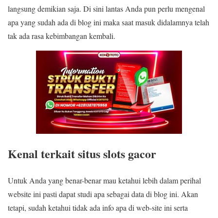
langsung demikian saja. Di sini lantas Anda pun perlu mengenal
apa yang sudah ada di blog ini maka saat masuk didalamnya telah
tak ada rasa kebimbangan kembali.
Kenal terkait situs slots gacor
Untuk Anda yang benar-benar mau ketahui lebih dalam perihal
website ini pasti dapat studi apa sebagai data di blog ini. Akan
tetapi, sudah ketahui tidak ada info apa di web-site ini serta