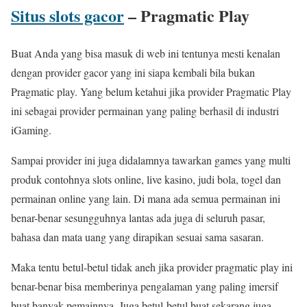
Situs slots gacor
– Pragmatic Play
Buat Anda yang bisa masuk di web ini tentunya mesti kenalan
dengan provider gacor yang ini siapa kembali bila bukan
Pragmatic play. Yang belum ketahui jika provider Pragmatic Play
ini sebagai provider permainan yang paling berhasil di industri
iGaming.
Sampai provider ini juga didalamnya tawarkan games yang multi
produk contohnya slots online, live kasino, judi bola, togel dan
permainan online yang lain. Di mana ada semua permainan ini
benar-benar sesungguhnya lantas ada juga di seluruh pasar,
bahasa dan mata uang yang dirapikan sesuai sama sasaran.
Maka tentu betul-betul tidak aneh jika provider pragmatic play ini
benar-benar bisa memberinya pengalaman yang paling imersif
buat banyak pemainnya. Juga betul-betul buat sekarang juga