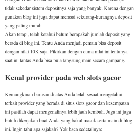
tidak sekedar sistem depositnya saja yang banyak. Karena dengan
gunakan blog ini juga dapat merasai sekurang-kurangnya deposit
yang paling murah.
Akan tetapi, telah ketahui belum berapakah jumlah deposit yang
berada di blog ini. Tentu Anda menjadi pemain bisa deposit
dengan nilai 10K saja. Pikirkan dengan cuma nilai ini tentunya
saat ini lantas Anda bisa pula langsung main secara gampang.
Kenal provider pada web slots gacor
Kemungkinan barusan di atas Anda telah sesaat mengetahui
terkait provider yang berada di situs slots gacor dan kesempatan
ini pastilah dapat mengenalinya lebih jauh kembali. Juga ini juga
butuh dikerjakan buat Anda yang bakal masuk serta main di blog
ini. Ingin tahu apa sajakah? Yok baca sedetailnya: