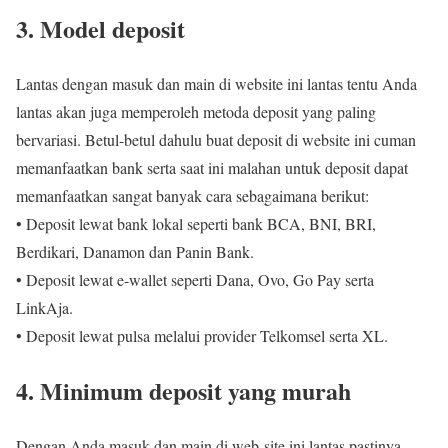
3. Model deposit
Lantas dengan masuk dan main di website ini lantas tentu Anda
lantas akan juga memperoleh metoda deposit yang paling
bervariasi. Betul-betul dahulu buat deposit di website ini cuman
memanfaatkan bank serta saat ini malahan untuk deposit dapat
memanfaatkan sangat banyak cara sebagaimana berikut:
• Deposit lewat bank lokal seperti bank BCA, BNI, BRI,
Berdikari, Danamon dan Panin Bank.
• Deposit lewat e-wallet seperti Dana, Ovo, Go Pay serta
LinkAja.
• Deposit lewat pulsa melalui provider Telkomsel serta XL.
4. Minimum deposit yang murah
Dengan Anda masuk dan main di web-site ini lantas pastinya