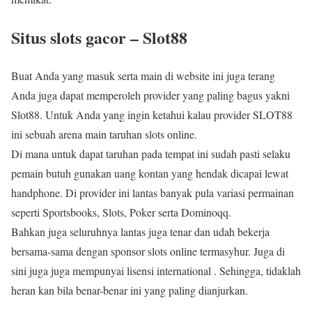
Situs slots gacor – Slot88
Buat Anda yang masuk serta main di website ini juga terang
Anda juga dapat memperoleh provider yang paling bagus yakni
Slot88. Untuk Anda yang ingin ketahui kalau provider SLOT88
ini sebuah arena main taruhan slots online.
Di mana untuk dapat taruhan pada tempat ini sudah pasti selaku
pemain butuh gunakan uang kontan yang hendak dicapai lewat
handphone. Di provider ini lantas banyak pula variasi permainan
seperti Sportsbooks, Slots, Poker serta Dominoqq.
Bahkan juga seluruhnya lantas juga tenar dan udah bekerja
bersama-sama dengan sponsor slots online termasyhur. Juga di
sini juga juga mempunyai lisensi international . Sehingga, tidaklah
heran kan bila benar-benar ini yang paling dianjurkan.