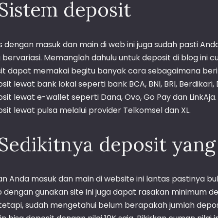
 Sistem deposit
s dengan masuk dan main di web ini juga sudah pasti And
g bervariasi. Memanglah dahulu untuk deposit di blog ini
it dapat memakai begitu banyak cara sebagaimana beri
sit lewat bank lokal seperti bank BCA, BNI, BRI, Berdikar
sit lewat e-wallet seperti Dana, Ovo, Go Pay dan LinkAja.
osit lewat pulsa melalui provider Telkomsel dan XL.
 Sedikitnya deposit yan
n Anda masuk dan main di website ini lantas pastinya b
 dengan gunakan site ini juga dapat rasakan minimum de
tetapi, sudah mengetahui belum berapakah jumlah deposi