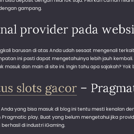
 bisa deposit dengan nilai 10K saja. Pikirkan cuman nilai i
dengan gampang.
nal provider pada websi
gkali barusan di atas Anda udah sesaat mengenali terkait
patan ini pasti dapat mengetahuinya lebih jauh kembali. 
 masuk dan main di site ini. Ingin tahu apa sajakah? Yok 
tus slots gacor
– Pragmat
 Anda yang bisa masuk di blog ini tentu mesti kenalan de
 Pragmatic play. Buat yang belum mengetahui jika provid
 berhasil di industri iGaming.