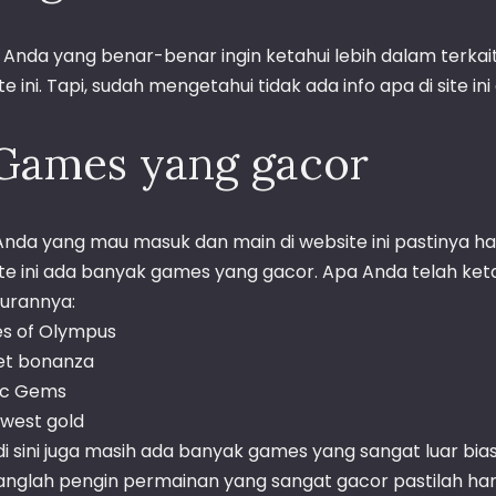
 Anda yang benar-benar ingin ketahui lebih dalam terkait w
e ini. Tapi, sudah mengetahui tidak ada info apa di site in
 Games yang gacor
Anda yang mau masuk dan main di website ini pastinya ha
te ini ada banyak games yang gacor. Apa Anda telah keta
urannya:
es of Olympus
et bonanza
ec Gems
 west gold
 di sini juga masih ada banyak games yang sangat luar bia
glah pengin permainan yang sangat gacor pastilah ha