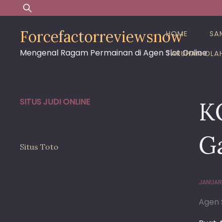
Skip
Search
to
for:
content
Forcefactorreviewsnow
HOME
SA
Mengenal Ragam Permainan di Agen Slot Online
TARUHAN OLA
SITUS JUDI ONLINE
K
Ga
Situs Toto
JANUARY
Agen 