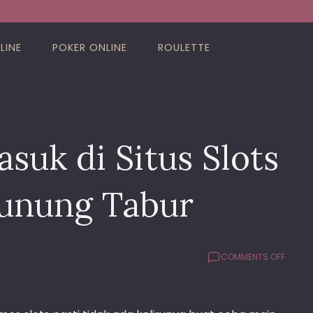
LINE
POKER ONLINE
ROULETTE
uk di Situs Slots
Gunung Tabur
ON
COMMENTS OFF
KOITO
:
MARIL
MASUK