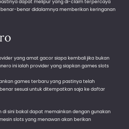
 pastinya dapat melipur yang di-claim terpercaya
u ini benar-benar didalamnya memberikan keringanan
ero
ovider yang amat gacor siapa kembali jika bukan
nero ini ialah provider yang siapkan games slots
rkankan games terbaru yang pastinya telah
benar sesuai untuk ditempatkan saja ke daftar
in di sini bakal dapat memainkan dengan gunakan
 mesin slots yang menawan akan berikan