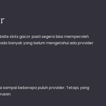
r
site slots gacor pasti segera bisa memperoleh
ul ada banyak yang belum mengetahui ada provider
ya sampai beberapa puluh provider. Tetapi, yang
arusan.