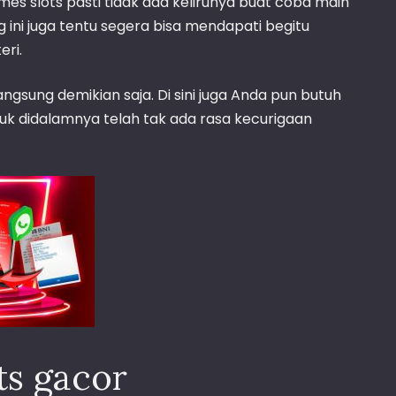
es slots pasti tidak ada kelirunya buat coba main
DI
 ini juga tentu segera bisa mendapati begitu
SITUS
ri.
SLOTS
GACO
SAAT
angsung demikian saja. Di sini juga Anda pun butuh
INI
uk didalamnya telah tak ada rasa kecurigaan
PULA!
GUNU
TABUR
ts gacor