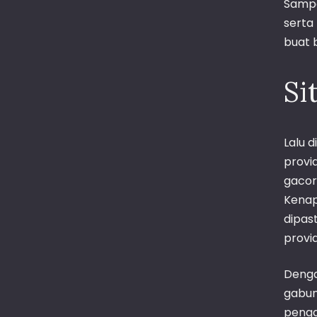
Sampa
serta
buat 
Si
Lalu 
provi
gacor
Kenap
dipas
provi
Denga
gabun
penga