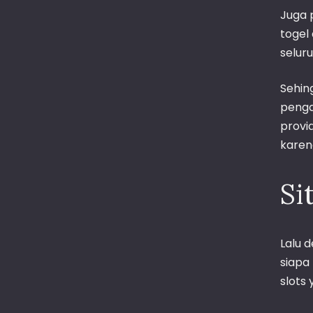
Juga p
togel
selur
Sehin
penga
provi
karen
Si
Lalu 
siapa
slots 