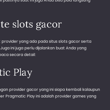
ni pastinya saat ini juga Anda bisa pula langsung
te slots gacor
 provider yang ada pada situs slots gacor serta
Juga ini juga perlu dijalankan buat Anda yang
baca secara detail:
ic Play
ngan provider gacor yang ini siapa kembali kalaupun
er Pragmatic Play ini adalah provider games yang