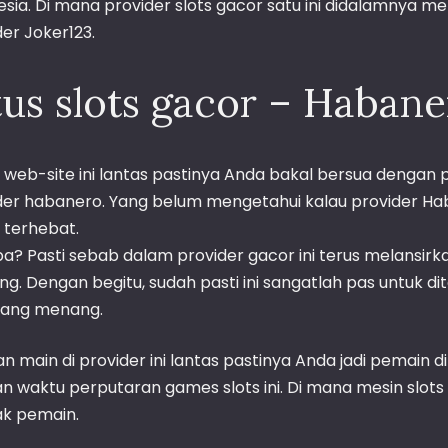
esia. Di mana provider slots gacor satu ini didalamny
der Joker123.
tus slots gacor – Haban
di web-site ini lantas pastinya Anda bakal bersua dengan
der habanero. Yang belum mengetahui kalau provider Haba
 terhebat.
a? Pasti sebab dalam provider gacor ini terus melansirk
g. Dengan begitu, sudah pasti ini sangatlah pas untuk di
ang menang.
n main di provider ini lantas pastinya Anda jadi pemain
n waktu perputaran games slots ini. Di mana mesin slot
k pemain.