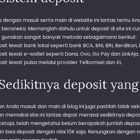
s dengan masuk serta main di website ini lantas tentu A
g beraneka. Memanglah dahulu untuk deposit di site ini 
 gunakan sangat banyak metoda sebagaimana berikut:
sit lewat bank lokal seperti bank BCA, BNI, BRI, Berdikar
sit lewat e-wallet seperti Dana, Ovo, Go Pay dan LinkAja.
osit lewat pulsa melalui provider Telkomsel dan XL.
 Sedikitnya deposit yan
n Anda masuk dan main di blog ini juga pastilah tidak se
n memakai site ini lantas dapat merasai sedikitnya depos
tetapi, telah mengetahui belum berapakah jumlah deposit
 bisa deposit dengan nilai 10K saja. Renungkan dengan nila