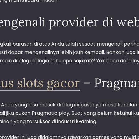
ung main secara mudah.
ngenali provider di web
kali barusan di atas Anda telah sesaat mengenali perihal 
pasti dapat mengenalinya lebih jauh kembali. Bahkan juga 
main di blog ini. Ingin tahu apa sajakah? Yok baca detailny
tus slots gacor
– Pragmat
 Anda yang bisa masuk di blog ini pastinya mesti kenalan
li jika bukan Pragmatic play. Buat yang belum ketahui kal
inan yang tersukses di industri iGaming.
provider ini juga didalamnya tawarkan games yang multi pr