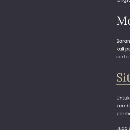
langs
Me
Barang
kali 
serta 
Si
Untuk
kemba
perma
Juga 