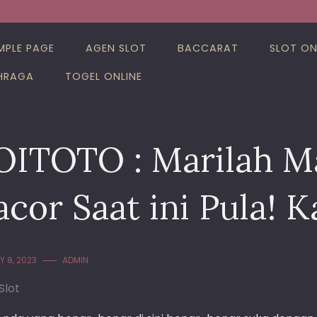
MPLE PAGE
AGEN SLOT
BACCARAT
SLOT ON
HRAGA
TOGEL ONLINE
OITOTO : Marilah Mas
cor Saat ini Pula! 
 8, 2023
ADMIN
Slot