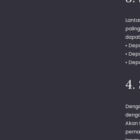
Lanta
palin
dapat
• Depo
• Depo
• Dep
4.
Denga
denga
Akan 
pemain