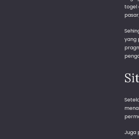
togel
pasar
Sehin
yang 
pragm
penga
Si
Setel
menar
perma
Juga 