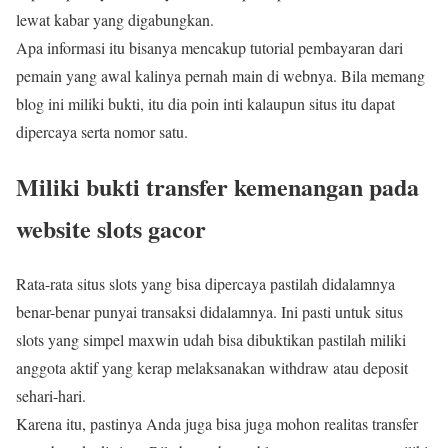
lewat kabar yang digabungkan.
Apa informasi itu bisanya mencakup tutorial pembayaran dari
pemain yang awal kalinya pernah main di webnya. Bila memang
blog ini miliki bukti, itu dia poin inti kalaupun situs itu dapat
dipercaya serta nomor satu.
Miliki bukti transfer kemenangan pada
website slots gacor
Rata-rata situs slots yang bisa dipercaya pastilah didalamnya
benar-benar punyai transaksi didalamnya. Ini pasti untuk situs
slots yang simpel maxwin udah bisa dibuktikan pastilah miliki
anggota aktif yang kerap melaksanakan withdraw atau deposit
sehari-hari.
Karena itu, pastinya Anda juga bisa juga mohon realitas transfer