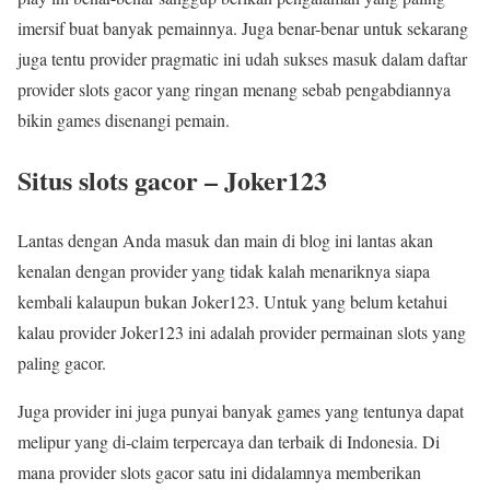
imersif buat banyak pemainnya. Juga benar-benar untuk sekarang
juga tentu provider pragmatic ini udah sukses masuk dalam daftar
provider slots gacor yang ringan menang sebab pengabdiannya
bikin games disenangi pemain.
Situs slots gacor – Joker123
Lantas dengan Anda masuk dan main di blog ini lantas akan
kenalan dengan provider yang tidak kalah menariknya siapa
kembali kalaupun bukan Joker123. Untuk yang belum ketahui
kalau provider Joker123 ini adalah provider permainan slots yang
paling gacor.
Juga provider ini juga punyai banyak games yang tentunya dapat
melipur yang di-claim terpercaya dan terbaik di Indonesia. Di
mana provider slots gacor satu ini didalamnya memberikan