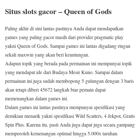
Situs slots gacor – Queen of Gods
Paling akhir di sini lantas pastinya Anda dapat mendapatkan
games yang paling gacor masih dari provider pragmatic play
yakni Queen of Gods. Sampai games ini lantas digadang ringan
sekali maxwin yang akan beri keuntungan.
Adapun topik yang berada pada permainan ini mempunyai topik
yang mendapat ide dari Budaya Mesir Kuno. Sampai dalam
permainan ini juga sudah membopong 5 gulungan dengan 3 baris
akan tetapi diberi 45672 langkah biar pemain dapat
memenangkan dalam games ini.
Dalam games ini lantas pastinya mempunyai spesifikasi yang
demikian menarik yakni spesifikasi Wild Scatters, 4 Jekpot, Gratis
Spin Plus. Karena itu, pasti Anda juga dapat juga secara gampang
memperoleh kemenangan optimal hingga 5.000x taruhan.