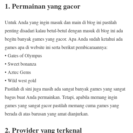
1. Permainan yang gacor
Untuk Anda yang ingin masuk dan main di blog ini pastilah
penting disadari kalau betul-betul dengan masuk di blog ini ada
begitu banyak games yang gacor. Apa Anda sudah ketahui ada
games apa di website ini serta berikut pembicaraannya:
• Gates of Olympus
• Sweet bonanza
• Aztec Gems
• Wild west gold
Pastilah di sini juga masih ada sangat banyak games yang sangat
bagus buat Anda permainkan. Tetapi, apabila memang ingin
games yang sangat gacor pastilah memang cuma games yang
berada di atas barusan yang amat dianjurkan.
2. Provider yang terkenal