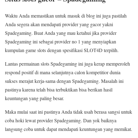
Waktu Anda memastikan untuk masuk di blog ini juga pastilah
Anda segera akan mendapati provider yang gacor yakni
Spadegaming. Buat Anda yang mau ketahui jika provider
Spadegaming ini sebagai provider no 1 yang menyiapkan
kumpulan game slots dengan spesifikasi SLOT4D terpilih.
Lantas permainan slots Spadegaming ini juga kerap memperoleh
respond positif di mana selanjutnya calon kompetitior dunia
sukses merajut kerja-sama dengan Spadegaming. Masalah ini
pastinya karena telah bisa terbuktikan bisa berikan hasil
keuntungan yang paling besar.
Maka mulai saat ini pastinya Anda tidak usah berasa sangsi untuk
coba hoki lewat provider Spadegaming. Dan yok baiknya
langsung coba untuk dapat mendapati keuntungan yang memikat.