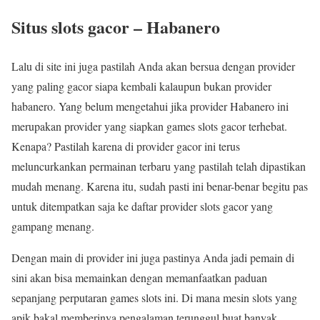
Situs slots gacor – Habanero
Lalu di site ini juga pastilah Anda akan bersua dengan provider
yang paling gacor siapa kembali kalaupun bukan provider
habanero. Yang belum mengetahui jika provider Habanero ini
merupakan provider yang siapkan games slots gacor terhebat.
Kenapa? Pastilah karena di provider gacor ini terus
meluncurkankan permainan terbaru yang pastilah telah dipastikan
mudah menang. Karena itu, sudah pasti ini benar-benar begitu pas
untuk ditempatkan saja ke daftar provider slots gacor yang
gampang menang.
Dengan main di provider ini juga pastinya Anda jadi pemain di
sini akan bisa memainkan dengan memanfaatkan paduan
sepanjang perputaran games slots ini. Di mana mesin slots yang
apik bakal memberinya pengalaman terunggul buat banyak