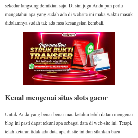
sekedar langsung demikian saja. Di sini juga Anda pun perlu
mengetahui apa yang sudah ada di website ini maka waktu masuk
didalamnya sudah tak ada rasa kesangsian kembali.
Kenal mengenai situs slots gacor
Untuk Anda yang benar-benar mau ketahui lebih dalam mengenai
blog ini pasti dapat tekuni apa sebagai data di web-site ini. Tetapi,
telah ketahui tidak ada data apa di site ini dan silahkan baca