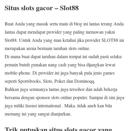
Situs slots gacor – Slot88
Buat Anda yang masuk serta main di blog ini lantas terang Anda
lantas dapat mendapat provider yang paling menawan yakni
Slot88. Untuk Anda yang mau ketahui jika provider SLOT88 ini
merupakan arena bermain taruhan slots online.
Di mana buat dapat taruhan dalam tempat ini sudah pasti selaku
pemain butuh gunakan uang cash yang bisa dijangkau lewat
mobile-phone. Di provider ini juga banyak pula jenis games
seperti Sportsbooks, Slots, Poker dan Dominoqq.
Bahkan juga semuanya lantas juga tersohor dan udah bekerja
bersama dengan sponsor slots online populer. Sampai di sini juga
juga miliki lisensi international . Maka, tidak aneh kan bila
memang ini yang sangat dianjurkan.
Trik putuskan situs slots gacor yang