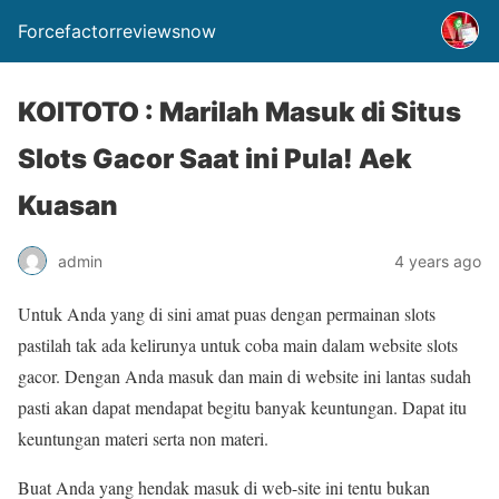
Forcefactorreviewsnow
KOITOTO : Marilah Masuk di Situs
Slots Gacor Saat ini Pula! Aek
Kuasan
admin
4 years ago
Untuk Anda yang di sini amat puas dengan permainan slots
pastilah tak ada kelirunya untuk coba main dalam website slots
gacor. Dengan Anda masuk dan main di website ini lantas sudah
pasti akan dapat mendapat begitu banyak keuntungan. Dapat itu
keuntungan materi serta non materi.
Buat Anda yang hendak masuk di web-site ini tentu bukan