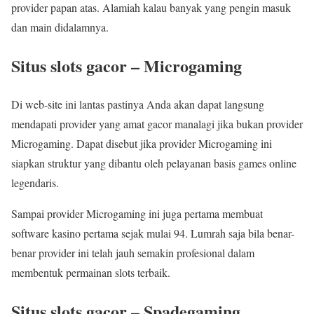
provider papan atas. Alamiah kalau banyak yang pengin masuk
dan main didalamnya.
Situs slots gacor – Microgaming
Di web-site ini lantas pastinya Anda akan dapat langsung
mendapati provider yang amat gacor manalagi jika bukan provider
Microgaming. Dapat disebut jika provider Microgaming ini
siapkan struktur yang dibantu oleh pelayanan basis games online
legendaris.
Sampai provider Microgaming ini juga pertama membuat
software kasino pertama sejak mulai 94. Lumrah saja bila benar-
benar provider ini telah jauh semakin profesional dalam
membentuk permainan slots terbaik.
Situs slots gacor – Spadegaming