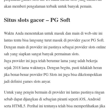
akan memberi pengalaman terbaik untuk banyak pemain.
Situs slots gacor – PG Soft
Waktu Anda menentukan untuk masuk dan main di web-site ini
lantas tentu bisa langsung turut masuk di provider gacor PG Soft.
Dengan main di provider ini pastinya sebagai provider slots online
sah yang siapkan sangat banyak permainan slots.
Juga provider ini juga telah berumur lama yang udah bekerja
sejak 2018 lama waktunya. Dengan begitu, pasti tidaklah heran
jika benar-benar provider PG Slots ini juga bisa dikelompokkan
jadi definisi games slots anyar.
Untuk yang pengin bermain di provider ini lantas pastinya ringan
sebab dapat dijangkau di sebagian piranti seperti iOS, Android
serta HTML5. Perihal ini tentunya telah bisa memperlihatkan jika