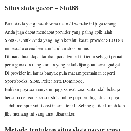
Situs slots gacor – Slot88
Buat Anda yang masuk serta main di website ini juga terang
Anda juga dapat mendapat provider yang paling apik ialah
Slot88. Untuk Anda yang ingin ketahui kalau provider SLOT88
ini sesuatu arena bermain taruhan slots online.
Di mana buat dapat taruhan pada tempat ini tentu sebagai pemain
perlu gunakan uang kontan yang bakal dijangkau lewat gadget.
Di provider ini lantas banyak pula macam permainan seperti
Sportsbooks, Slots, Poker serta Dominoqq.
Bahkan juga semuanya ini juga sangat tenar serta udah bekerja
bersama dengan sponsor slots online populer. Juga di sini juga
sudah mempunyai lisensi international . Sehingga, tidak aneh kan
jika memang ini yang amat disarankan.
Metode tentukan situs slots gacor yang