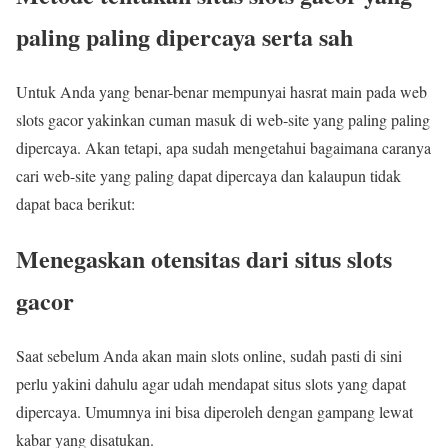
paling paling dipercaya serta sah
Untuk Anda yang benar-benar mempunyai hasrat main pada web
slots gacor yakinkan cuman masuk di web-site yang paling paling
dipercaya. Akan tetapi, apa sudah mengetahui bagaimana caranya
cari web-site yang paling dapat dipercaya dan kalaupun tidak
dapat baca berikut:
Menegaskan otensitas dari situs slots
gacor
Saat sebelum Anda akan main slots online, sudah pasti di sini
perlu yakini dahulu agar udah mendapat situs slots yang dapat
dipercaya. Umumnya ini bisa diperoleh dengan gampang lewat
kabar yang disatukan.