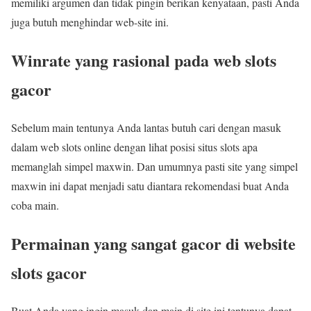
memiliki argumen dan tidak pingin berikan kenyataan, pasti Anda
juga butuh menghindar web-site ini.
Winrate yang rasional pada web slots
gacor
Sebelum main tentunya Anda lantas butuh cari dengan masuk
dalam web slots online dengan lihat posisi situs slots apa
memanglah simpel maxwin. Dan umumnya pasti site yang simpel
maxwin ini dapat menjadi satu diantara rekomendasi buat Anda
coba main.
Permainan yang sangat gacor di website
slots gacor
Buat Anda yang ingin masuk dan main di site ini tentunya dapat