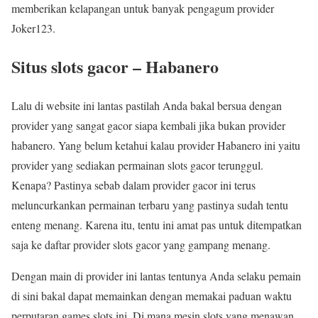
memberikan kelapangan untuk banyak pengagum provider
Joker123.
Situs slots gacor – Habanero
Lalu di website ini lantas pastilah Anda bakal bersua dengan
provider yang sangat gacor siapa kembali jika bukan provider
habanero. Yang belum ketahui kalau provider Habanero ini yaitu
provider yang sediakan permainan slots gacor terunggul.
Kenapa? Pastinya sebab dalam provider gacor ini terus
meluncurkankan permainan terbaru yang pastinya sudah tentu
enteng menang. Karena itu, tentu ini amat pas untuk ditempatkan
saja ke daftar provider slots gacor yang gampang menang.
Dengan main di provider ini lantas tentunya Anda selaku pemain
di sini bakal dapat memainkan dengan memakai paduan waktu
perputaran games slots ini. Di mana mesin slots yang menawan