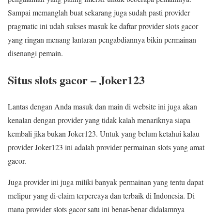
Sampai memanglah buat sekarang juga sudah pasti provider
pragmatic ini udah sukses masuk ke daftar provider slots gacor
yang ringan menang lantaran pengabdiannya bikin permainan
disenangi pemain.
Situs slots gacor – Joker123
Lantas dengan Anda masuk dan main di website ini juga akan
kenalan dengan provider yang tidak kalah menariknya siapa
kembali jika bukan Joker123. Untuk yang belum ketahui kalau
provider Joker123 ini adalah provider permainan slots yang amat
gacor.
Juga provider ini juga miliki banyak permainan yang tentu dapat
melipur yang di-claim terpercaya dan terbaik di Indonesia. Di
mana provider slots gacor satu ini benar-benar didalamnya