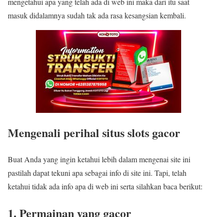
mengetahui apa yang telah ada di web ini maka dari itu saat
masuk didalamnya sudah tak ada rasa kesangsian kembali.
Mengenali perihal situs slots gacor
Buat Anda yang ingin ketahui lebih dalam mengenai site ini
pastilah dapat tekuni apa sebagai info di site ini. Tapi, telah
ketahui tidak ada info apa di web ini serta silahkan baca berikut:
1. Permainan yang gacor