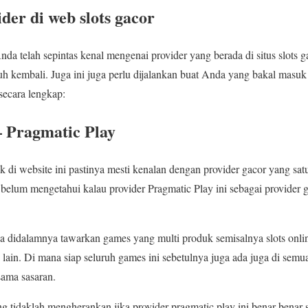
der di web slots gacor
nda telah sepintas kenal mengenai provider yang berada di situs slots ga
uh kembali. Juga ini juga perlu dijalankan buat Anda yang bakal masuk 
secara lengkap:
 Pragmatic Play
di website ini pastinya mesti kenalan dengan provider gacor yang satu 
belum mengetahui kalau provider Pragmatic Play ini sebagai provider 
a didalamnya tawarkan games yang multi produk semisalnya slots online,
lain. Di mana siap seluruh games ini sebetulnya juga ada juga di semu
sama sasaran.
g tidaklah mengherankan jika provider pragmatic play ini benar-benar