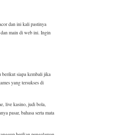
cor dan ini kali pastinya
dan main di web ini. Ingin
berikut siapa kembali jika
games yang tersukses di
 live kasino, judi bola,
anya pasar, bahasa serta mata
 sanggup berikan pengalaman