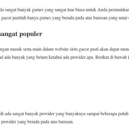
 ada sangat banyak games yang sangat luar biasa untuk Anda permainka
 gacor pastilah hanya games yang berada pada atas barusan yang amat 
sangat populer
gan masuk serta main dalam website slots gacor pasti akan dapat men
ul ada banyak yang belum ketahui ada provider apa. Berikut di bawah i
asih ada sangat banyak provider yang banyaknya sampai beberapa puluh 
ul provider yang berada pada atas barusan.