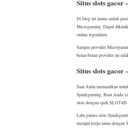
Situs slots gaco
Di blog ini lantas sudah pa
Microgaming. Dapat dikataka
online legendaris.
Sampai provider Microgaming
benar-benar provider ini ud
Situs slots gacor
Saat Anda memastikan untuk 
Spadegaming. Buat Anda yang
slots dengan spek SLOT4D t
Lalu games slots Spadegamin
merajut kerja-sama dengan S