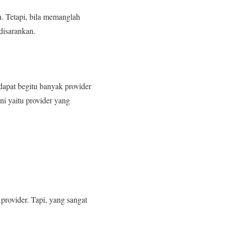
n. Tetapi, bila memanglah
disarankan.
dapat begitu banyak provider
ni yaitu provider yang
provider. Tapi, yang sangat