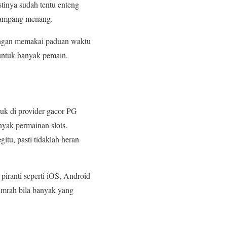
tinya sudah tentu enteng
g gampang menang.
dengan memakai paduan waktu
untuk banyak pemain.
uk di provider gacor PG
nyak permainan slots.
itu, pasti tidaklah heran
 piranti seperti iOS, Android
Lumrah bila banyak yang