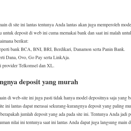
ain di site ini lantas tentunya Anda lantas akan juga memperoleh mode
ulu untuk deposit di web ini cuma memakai bank dan saat ini malah unt
aimana berikut:
 seperti bank BCA, BNI, BRI, Berdikari, Danamon serta Panin Bank.
perti Dana, Ovo, Go Pay serta LinkAja.
ui provider Telkomsel dan XL.
ngnya deposit yang murah
in di web-site ini juga pasti tidak hanya model depositnya saja yan
 ini lantas dapat merasai sekurang-kurangnya deposit yang paling mu
 berapakah jumlah deposit yang ada pada site ini. Tentunya Anda jadi 
uman nilai ini tentunya saat ini lantas Anda dapat juga langsung main