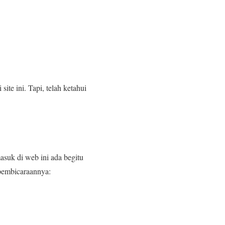
ite ini. Tapi, telah ketahui
asuk di web ini ada begitu
 pembicaraannya: