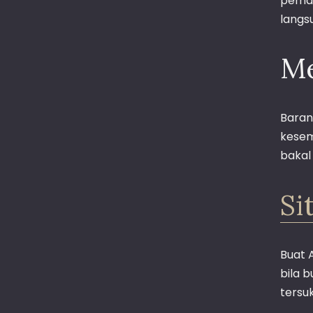
pemain
langs
Me
Baran
kesem
bakal 
Si
Buat 
bila 
tersuk