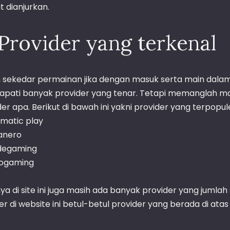
t dianjurkan.
 Provider yang terkenal
 sekedar permainan jika dengan masuk serta main dalam 
pati banyak provider yang tenar. Tetapi memanglah m
er apa. Berikut di bawah ini yakni provider yang terpopuler
gmatic play
anero
degaming
rogaming
nya di site ini juga masih ada banyak provider yang jumla
r di website ini betul-betul provider yang berada di atas