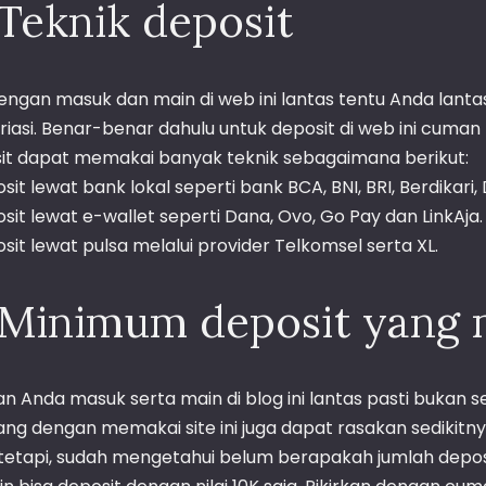
 Teknik deposit
dengan masuk dan main di web ini lantas tentu Anda lant
riasi. Benar-benar dahulu untuk deposit di web ini cum
it dapat memakai banyak teknik sebagaimana berikut:
sit lewat bank lokal seperti bank BCA, BNI, BRI, Berdikar
sit lewat e-wallet seperti Dana, Ovo, Go Pay dan LinkAja.
sit lewat pulsa melalui provider Telkomsel serta XL.
 Minimum deposit yang
n Anda masuk serta main di blog ini lantas pasti bukan
g dengan memakai site ini juga dapat rasakan sedikitny
tetapi, sudah mengetahui belum berapakah jumlah deposit