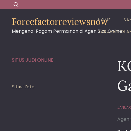
Skip
Search
to
for:
content
Forcefactorreviewsnow
HOME
SA
Mengenal Ragam Permainan di Agen Slot Online
TARUHAN OLA
SITUS JUDI ONLINE
K
Ga
Situs Toto
JANUARY
Agen 