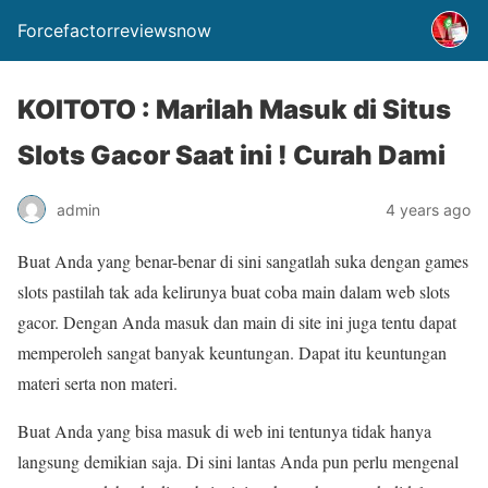
Forcefactorreviewsnow
KOITOTO : Marilah Masuk di Situs
Slots Gacor Saat ini ! Curah Dami
admin
4 years ago
Buat Anda yang benar-benar di sini sangatlah suka dengan games
slots pastilah tak ada kelirunya buat coba main dalam web slots
gacor. Dengan Anda masuk dan main di site ini juga tentu dapat
memperoleh sangat banyak keuntungan. Dapat itu keuntungan
materi serta non materi.
Buat Anda yang bisa masuk di web ini tentunya tidak hanya
langsung demikian saja. Di sini lantas Anda pun perlu mengenal