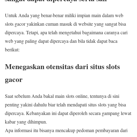
Untuk Anda yang benar-benar miliki impian main dalam web
slots gacor yakinkan cuman masuk di website yang sangat bisa
dipercaya. Tetapi, apa telah mengetahui bagaimana caranya cari
web yang paling dapat dipercaya dan bila tidak dapat baca
berikut:
Menegaskan otensitas dari situs slots
gacor
Saat sebelum Anda bakal main slots online, tentunya di sini
penting yakini dahulu biar telah mendapati situs slots yang bisa
dipercaya. Kebanyakan ini dapat diperoleh secara gampang lewat
kabar yang dihimpun.
Apa informasi itu bisanya mencakup pedoman pembayaran dari