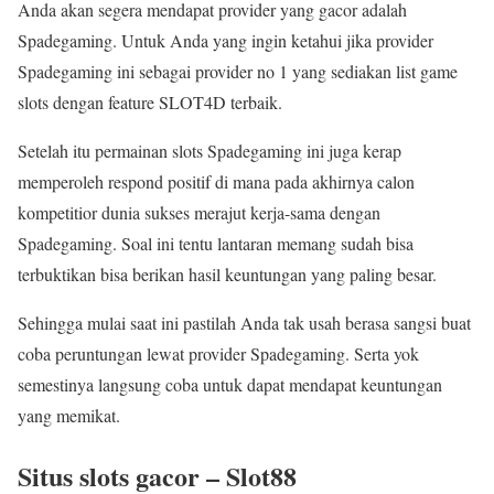
Anda akan segera mendapat provider yang gacor adalah
Spadegaming. Untuk Anda yang ingin ketahui jika provider
Spadegaming ini sebagai provider no 1 yang sediakan list game
slots dengan feature SLOT4D terbaik.
Setelah itu permainan slots Spadegaming ini juga kerap
memperoleh respond positif di mana pada akhirnya calon
kompetitior dunia sukses merajut kerja-sama dengan
Spadegaming. Soal ini tentu lantaran memang sudah bisa
terbuktikan bisa berikan hasil keuntungan yang paling besar.
Sehingga mulai saat ini pastilah Anda tak usah berasa sangsi buat
coba peruntungan lewat provider Spadegaming. Serta yok
semestinya langsung coba untuk dapat mendapat keuntungan
yang memikat.
Situs slots gacor – Slot88