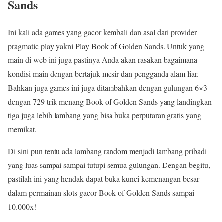
Sands
Ini kali ada games yang gacor kembali dan asal dari provider
pragmatic play yakni Play Book of Golden Sands. Untuk yang
main di web ini juga pastinya Anda akan rasakan bagaimana
kondisi main dengan bertajuk mesir dan pengganda alam liar.
Bahkan juga games ini juga ditambahkan dengan gulungan 6×3
dengan 729 trik menang Book of Golden Sands yang landingkan
tiga juga lebih lambang yang bisa buka perputaran gratis yang
memikat.
Di sini pun tentu ada lambang random menjadi lambang pribadi
yang luas sampai sampai tutupi semua gulungan. Dengan begitu,
pastilah ini yang hendak dapat buka kunci kemenangan besar
dalam permainan slots gacor Book of Golden Sands sampai
10.000x!