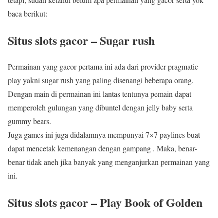
baca berikut:
Situs slots gacor – Sugar rush
Permainan yang gacor pertama ini ada dari provider pragmatic
play yakni sugar rush yang paling disenangi beberapa orang.
Dengan main di permainan ini lantas tentunya pemain dapat
memperoleh gulungan yang dibuntel dengan jelly baby serta
gummy bears.
Juga games ini juga didalamnya mempunyai 7×7 paylines buat
dapat mencetak kemenangan dengan gampang . Maka, benar-
benar tidak aneh jika banyak yang menganjurkan permainan yang
ini.
Situs slots gacor – Play Book of Golden