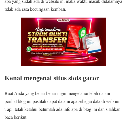
apa yang sudah ada di website ini maka waktu masuk didalamnya
tidak ada rasa kecurigaan kembali.
Kenal mengenai situs slots gacor
Buat Anda yang benar-benar ingin mengetahui lebih dalam
perihal blog ini pastilah dapat dalami apa sebagai data di web ini.
Tapi, telah ketahui belumlah ada info apa di blog ini dan silahkan
baca berikut: