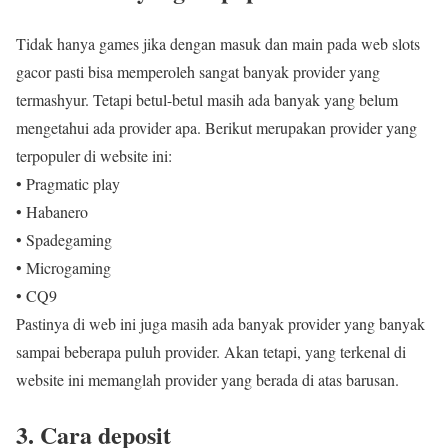
Tidak hanya games jika dengan masuk dan main pada web slots
gacor pasti bisa memperoleh sangat banyak provider yang
termashyur. Tetapi betul-betul masih ada banyak yang belum
mengetahui ada provider apa. Berikut merupakan provider yang
terpopuler di website ini:
• Pragmatic play
• Habanero
• Spadegaming
• Microgaming
• CQ9
Pastinya di web ini juga masih ada banyak provider yang banyak
sampai beberapa puluh provider. Akan tetapi, yang terkenal di
website ini memanglah provider yang berada di atas barusan.
3. Cara deposit