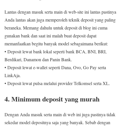
Lantas dengan masuk serta main di web-site ini lantas pastinya
Anda lantas akan juga memperoleh teknik deposit yang paling
beraneka. Memang dahulu untuk deposit di blog ini cuma
gunakan bank dan saat ini malah buat deposit dapat
memanfaatkan begitu banyak model sebagaimana berikut:
• Deposit lewat bank lokal seperti bank BCA, BNI, BRI,
Berdikari, Danamon dan Panin Bank.
• Deposit lewat e-wallet seperti Dana, Ovo, Go Pay serta
LinkAja.
• Deposit lewat pulsa melalui provider Telkomsel serta XL.
4. Minimum deposit yang murah
Dengan Anda masuk serta main di web ini juga pastinya tidak
sekedar model depositnya saja yang banyak. Sebab dengan