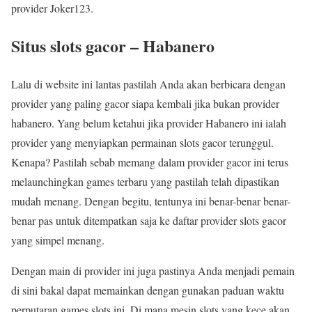
provider Joker123.
Situs slots gacor – Habanero
Lalu di website ini lantas pastilah Anda akan berbicara dengan
provider yang paling gacor siapa kembali jika bukan provider
habanero. Yang belum ketahui jika provider Habanero ini ialah
provider yang menyiapkan permainan slots gacor terunggul.
Kenapa? Pastilah sebab memang dalam provider gacor ini terus
melaunchingkan games terbaru yang pastilah telah dipastikan
mudah menang. Dengan begitu, tentunya ini benar-benar benar-
benar pas untuk ditempatkan saja ke daftar provider slots gacor
yang simpel menang.
Dengan main di provider ini juga pastinya Anda menjadi pemain
di sini bakal dapat memainkan dengan gunakan paduan waktu
perputaran games slots ini. Di mana mesin slots yang kece akan