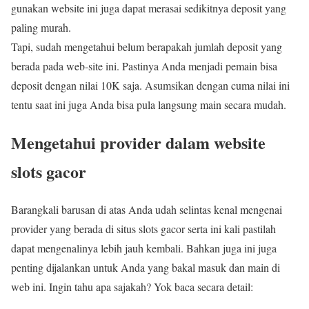
gunakan website ini juga dapat merasai sedikitnya deposit yang
paling murah.
Tapi, sudah mengetahui belum berapakah jumlah deposit yang
berada pada web-site ini. Pastinya Anda menjadi pemain bisa
deposit dengan nilai 10K saja. Asumsikan dengan cuma nilai ini
tentu saat ini juga Anda bisa pula langsung main secara mudah.
Mengetahui provider dalam website
slots gacor
Barangkali barusan di atas Anda udah selintas kenal mengenai
provider yang berada di situs slots gacor serta ini kali pastilah
dapat mengenalinya lebih jauh kembali. Bahkan juga ini juga
penting dijalankan untuk Anda yang bakal masuk dan main di
web ini. Ingin tahu apa sajakah? Yok baca secara detail: