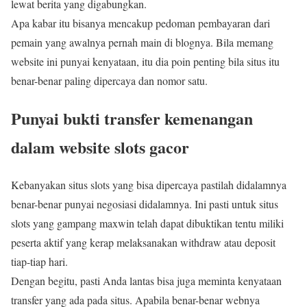
lewat berita yang digabungkan.
Apa kabar itu bisanya mencakup pedoman pembayaran dari
pemain yang awalnya pernah main di blognya. Bila memang
website ini punyai kenyataan, itu dia poin penting bila situs itu
benar-benar paling dipercaya dan nomor satu.
Punyai bukti transfer kemenangan
dalam website slots gacor
Kebanyakan situs slots yang bisa dipercaya pastilah didalamnya
benar-benar punyai negosiasi didalamnya. Ini pasti untuk situs
slots yang gampang maxwin telah dapat dibuktikan tentu miliki
peserta aktif yang kerap melaksanakan withdraw atau deposit
tiap-tiap hari.
Dengan begitu, pasti Anda lantas bisa juga meminta kenyataan
transfer yang ada pada situs. Apabila benar-benar webnya