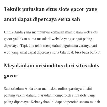
Teknik putuskan situs slots gacor yang
amat dapat dipercaya serta sah
Untuk Anda yang mempunyai kemauan main dalam web slots
gacor yakinkan cuma masuk di website yang sangat paling
dipercaya. Tapi, apa telah mengetahui bagaimana caranya cari
web yang amat dapat dipercaya serta bila tidak bisa baca berikut:
Meyakinkan orisinalitas dari situs slots
gacor
Saat sebelum Anda akan main slots online, pastinya di sini
penting yakini dahulu biar udah memperoleh situs slots yang
paling dipercaya. Kebanyakan ini dapat diperoleh secara mudah