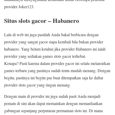
provider Joker123.
Situs slots gacor – Habanero
Lalu di web ini juga pastilah Anda bakal berbicara dengan
provider yang sangat gacor siapa kembali bila bukan provider
habanero. Yang belum ketahui jika provider Habanero ini ialah
provider yang sediakan games slots gacor terhebat.
Kenapa? Pasti karena dalam provider gacor ini selalu melansirkan
games terbaru yang pastinya sudah tentu mudah menang. Dengan
begitu, pastinya ini begitu pas buat ditempatkan saja ke daftar
provider slots gacor yang ringan menang.
Dengan main di provider ini juga sudah pasti Anda menjadi
pemain di sini akan dapat memainkan dengan memanfaatkan
gabungan sepanjang perputaran permainan slots ini. Di mana