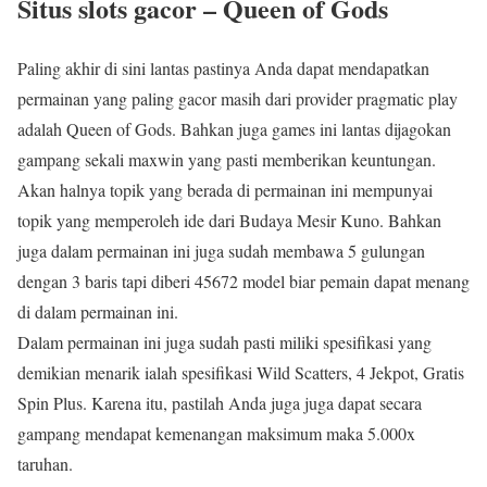
Situs slots gacor – Queen of Gods
Paling akhir di sini lantas pastinya Anda dapat mendapatkan
permainan yang paling gacor masih dari provider pragmatic play
adalah Queen of Gods. Bahkan juga games ini lantas dijagokan
gampang sekali maxwin yang pasti memberikan keuntungan.
Akan halnya topik yang berada di permainan ini mempunyai
topik yang memperoleh ide dari Budaya Mesir Kuno. Bahkan
juga dalam permainan ini juga sudah membawa 5 gulungan
dengan 3 baris tapi diberi 45672 model biar pemain dapat menang
di dalam permainan ini.
Dalam permainan ini juga sudah pasti miliki spesifikasi yang
demikian menarik ialah spesifikasi Wild Scatters, 4 Jekpot, Gratis
Spin Plus. Karena itu, pastilah Anda juga juga dapat secara
gampang mendapat kemenangan maksimum maka 5.000x
taruhan.