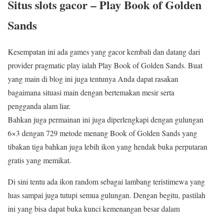
Situs slots gacor – Play Book of Golden
Sands
Kesempatan ini ada games yang gacor kembali dan datang dari
provider pragmatic play ialah Play Book of Golden Sands. Buat
yang main di blog ini juga tentunya Anda dapat rasakan
bagaimana situasi main dengan bertemakan mesir serta
pengganda alam liar.
Bahkan juga permainan ini juga diperlengkapi dengan gulungan
6×3 dengan 729 metode menang Book of Golden Sands yang
tibakan tiga bahkan juga lebih ikon yang hendak buka perputaran
gratis yang memikat.
Di sini tentu ada ikon random sebagai lambang teristimewa yang
luas sampai juga tutupi semua gulungan. Dengan begitu, pastilah
ini yang bisa dapat buka kunci kemenangan besar dalam