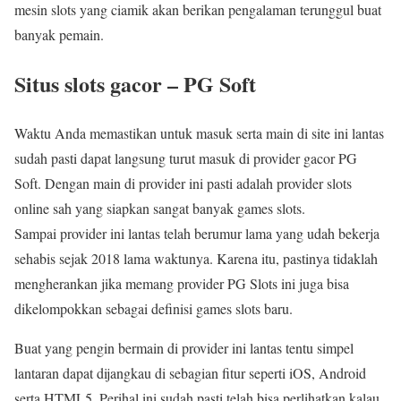
mesin slots yang ciamik akan berikan pengalaman terunggul buat
banyak pemain.
Situs slots gacor – PG Soft
Waktu Anda memastikan untuk masuk serta main di site ini lantas
sudah pasti dapat langsung turut masuk di provider gacor PG
Soft. Dengan main di provider ini pasti adalah provider slots
online sah yang siapkan sangat banyak games slots.
Sampai provider ini lantas telah berumur lama yang udah bekerja
sehabis sejak 2018 lama waktunya. Karena itu, pastinya tidaklah
mengherankan jika memang provider PG Slots ini juga bisa
dikelompokkan sebagai definisi games slots baru.
Buat yang pengin bermain di provider ini lantas tentu simpel
lantaran dapat dijangkau di sebagian fitur seperti iOS, Android
serta HTML5. Perihal ini sudah pasti telah bisa perlihatkan kalau