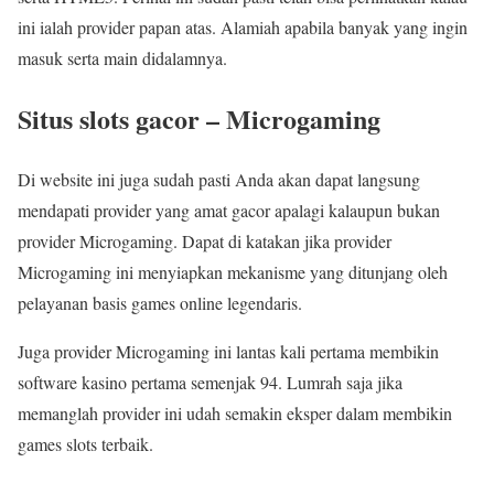
ini ialah provider papan atas. Alamiah apabila banyak yang ingin
masuk serta main didalamnya.
Situs slots gacor – Microgaming
Di website ini juga sudah pasti Anda akan dapat langsung
mendapati provider yang amat gacor apalagi kalaupun bukan
provider Microgaming. Dapat di katakan jika provider
Microgaming ini menyiapkan mekanisme yang ditunjang oleh
pelayanan basis games online legendaris.
Juga provider Microgaming ini lantas kali pertama membikin
software kasino pertama semenjak 94. Lumrah saja jika
memanglah provider ini udah semakin eksper dalam membikin
games slots terbaik.