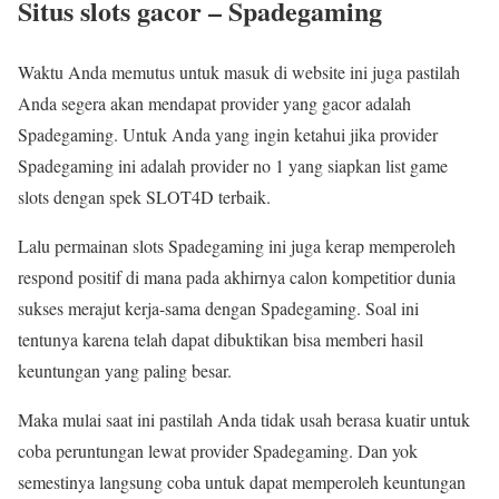
Situs slots gacor – Spadegaming
Waktu Anda memutus untuk masuk di website ini juga pastilah
Anda segera akan mendapat provider yang gacor adalah
Spadegaming. Untuk Anda yang ingin ketahui jika provider
Spadegaming ini adalah provider no 1 yang siapkan list game
slots dengan spek SLOT4D terbaik.
Lalu permainan slots Spadegaming ini juga kerap memperoleh
respond positif di mana pada akhirnya calon kompetitior dunia
sukses merajut kerja-sama dengan Spadegaming. Soal ini
tentunya karena telah dapat dibuktikan bisa memberi hasil
keuntungan yang paling besar.
Maka mulai saat ini pastilah Anda tidak usah berasa kuatir untuk
coba peruntungan lewat provider Spadegaming. Dan yok
semestinya langsung coba untuk dapat memperoleh keuntungan