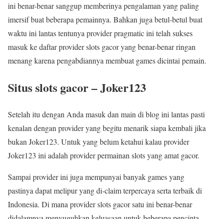
ini benar-benar sanggup memberinya pengalaman yang paling
imersif buat beberapa pemainnya. Bahkan juga betul-betul buat
waktu ini lantas tentunya provider pragmatic ini telah sukses
masuk ke daftar provider slots gacor yang benar-benar ringan
menang karena pengabdiannya membuat games dicintai pemain.
Situs slots gacor – Joker123
Setelah itu dengan Anda masuk dan main di blog ini lantas pasti
kenalan dengan provider yang begitu menarik siapa kembali jika
bukan Joker123. Untuk yang belum ketahui kalau provider
Joker123 ini adalah provider permainan slots yang amat gacor.
Sampai provider ini juga mempunyai banyak games yang
pastinya dapat melipur yang di-claim terpercaya serta terbaik di
Indonesia. Di mana provider slots gacor satu ini benar-benar
didalamnya menyuguhkan keluasaan untuk beberapa pencinta