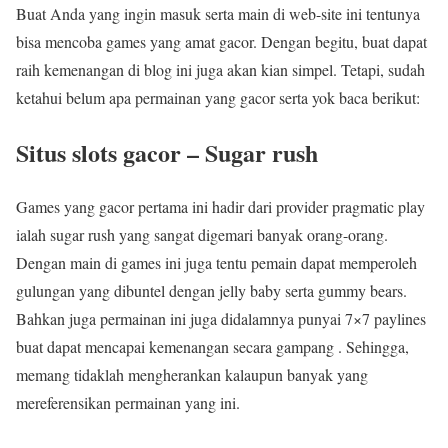
Buat Anda yang ingin masuk serta main di web-site ini tentunya
bisa mencoba games yang amat gacor. Dengan begitu, buat dapat
raih kemenangan di blog ini juga akan kian simpel. Tetapi, sudah
ketahui belum apa permainan yang gacor serta yok baca berikut:
Situs slots gacor – Sugar rush
Games yang gacor pertama ini hadir dari provider pragmatic play
ialah sugar rush yang sangat digemari banyak orang-orang.
Dengan main di games ini juga tentu pemain dapat memperoleh
gulungan yang dibuntel dengan jelly baby serta gummy bears.
Bahkan juga permainan ini juga didalamnya punyai 7×7 paylines
buat dapat mencapai kemenangan secara gampang . Sehingga,
memang tidaklah mengherankan kalaupun banyak yang
mereferensikan permainan yang ini.