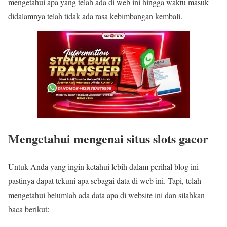
mengetahui apa yang telah ada di web ini hingga waktu masuk
didalamnya telah tidak ada rasa kebimbangan kembali.
Mengetahui mengenai situs slots gacor
Untuk Anda yang ingin ketahui lebih dalam perihal blog ini
pastinya dapat tekuni apa sebagai data di web ini. Tapi, telah
mengetahui belumlah ada data apa di website ini dan silahkan
baca berikut: