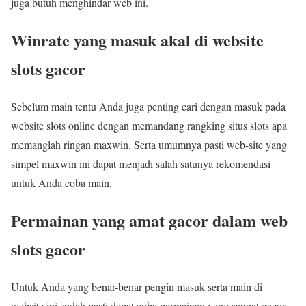
juga butuh menghindar web ini.
Winrate yang masuk akal di website
slots gacor
Sebelum main tentu Anda juga penting cari dengan masuk pada
website slots online dengan memandang rangking situs slots apa
memanglah ringan maxwin. Serta umumnya pasti web-site yang
simpel maxwin ini dapat menjadi salah satunya rekomendasi
untuk Anda coba main.
Permainan yang amat gacor dalam web
slots gacor
Untuk Anda yang benar-benar pengin masuk serta main di
website ini sudah pasti dapat coba permainan yang sangat gacor.