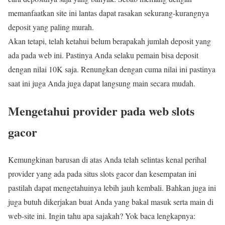
memanfaatkan site ini lantas dapat rasakan sekurang-kurangnya
deposit yang paling murah.
Akan tetapi, telah ketahui belum berapakah jumlah deposit yang
ada pada web ini. Pastinya Anda selaku pemain bisa deposit
dengan nilai 10K saja. Renungkan dengan cuma nilai ini pastinya
saat ini juga Anda juga dapat langsung main secara mudah.
Mengetahui provider pada web slots
gacor
Kemungkinan barusan di atas Anda telah selintas kenal perihal
provider yang ada pada situs slots gacor dan kesempatan ini
pastilah dapat mengetahuinya lebih jauh kembali. Bahkan juga ini
juga butuh dikerjakan buat Anda yang bakal masuk serta main di
web-site ini. Ingin tahu apa sajakah? Yok baca lengkapnya: