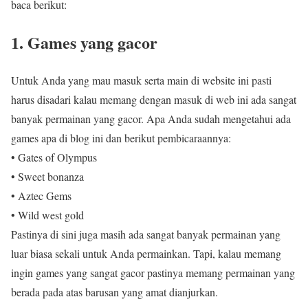
baca berikut:
1. Games yang gacor
Untuk Anda yang mau masuk serta main di website ini pasti
harus disadari kalau memang dengan masuk di web ini ada sangat
banyak permainan yang gacor. Apa Anda sudah mengetahui ada
games apa di blog ini dan berikut pembicaraannya:
• Gates of Olympus
• Sweet bonanza
• Aztec Gems
• Wild west gold
Pastinya di sini juga masih ada sangat banyak permainan yang
luar biasa sekali untuk Anda permainkan. Tapi, kalau memang
ingin games yang sangat gacor pastinya memang permainan yang
berada pada atas barusan yang amat dianjurkan.