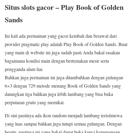
Situs slots gacor – Play Book of Golden
Sands
Ini kali ada permainan yang gacor kembali dan berawal dari
provider pragmatic play adalah Play Book of Golden Sands. Buat
yang main di website ini juga sudah pasti Anda bakal rasakan
bagaimana kondisi main dengan bertemakan mesir serta
pengganda alam liar.
Bahkan juga permainan ini juga ditambahkan dengan gulungan
6×3 dengan 729 metode menang Book of Golden Sands yang
datangkan tiga bahkan juga lebih lambang yang bisa buka
perputaran gratis yang memikat.
Di sini pastinya ada ikon random menjadi lambang teristimewa
yang luas sampai bahkan juga tutupi semua gulungan. Dengan
begitu, pastinya ini yang bakal dapat buka kunci kemenangan