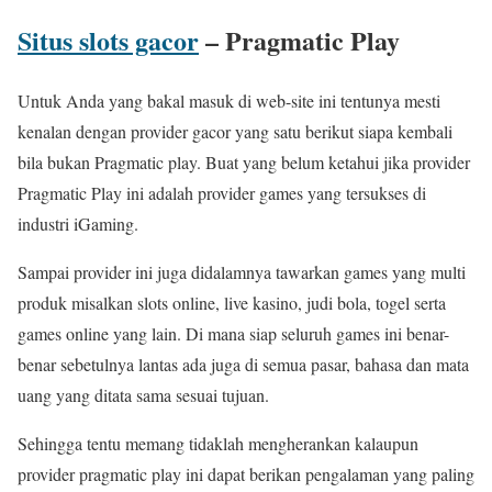
Situs slots gacor
– Pragmatic Play
Untuk Anda yang bakal masuk di web-site ini tentunya mesti
kenalan dengan provider gacor yang satu berikut siapa kembali
bila bukan Pragmatic play. Buat yang belum ketahui jika provider
Pragmatic Play ini adalah provider games yang tersukses di
industri iGaming.
Sampai provider ini juga didalamnya tawarkan games yang multi
produk misalkan slots online, live kasino, judi bola, togel serta
games online yang lain. Di mana siap seluruh games ini benar-
benar sebetulnya lantas ada juga di semua pasar, bahasa dan mata
uang yang ditata sama sesuai tujuan.
Sehingga tentu memang tidaklah mengherankan kalaupun
provider pragmatic play ini dapat berikan pengalaman yang paling