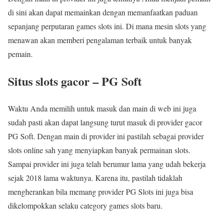
di sini akan dapat memainkan dengan memanfaatkan paduan
sepanjang perputaran games slots ini. Di mana mesin slots yang
menawan akan memberi pengalaman terbaik untuk banyak
pemain.
Situs slots gacor – PG Soft
Waktu Anda memilih untuk masuk dan main di web ini juga
sudah pasti akan dapat langsung turut masuk di provider gacor
PG Soft. Dengan main di provider ini pastilah sebagai provider
slots online sah yang menyiapkan banyak permainan slots.
Sampai provider ini juga telah berumur lama yang udah bekerja
sejak 2018 lama waktunya. Karena itu, pastilah tidaklah
mengherankan bila memang provider PG Slots ini juga bisa
dikelompokkan selaku category games slots baru.