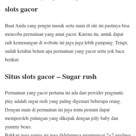
slots gacor
Buat Anda yang pengin masuk serta main di site ini pastinya bisa
mencoba permainan yang amat gacor. Karena itu, untuk dapat
raih kemenangan di website ini juga juga lebih gampang. Tetapi,
sudah ketahui belum apa permainan yang gacor serta yok baca
berikut:
Situs slots gacor – Sugar rush
Permainan yang gacor pertama ini ada dari provider pragmatic
play adalah sugar rush yang paling digemari beberapa orang.
Dengan main di permainan ini juga tentu pemain dapat
memperoleh gulungan yang dikepak dengan jelly baby dan
gummy bears.
Bahkan juga games ini juga didalamnya mempunyai 7×7 paylines