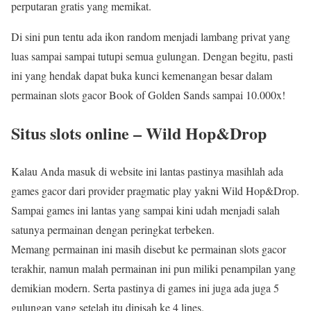
perputaran gratis yang memikat.
Di sini pun tentu ada ikon random menjadi lambang privat yang
luas sampai sampai tutupi semua gulungan. Dengan begitu, pasti
ini yang hendak dapat buka kunci kemenangan besar dalam
permainan slots gacor Book of Golden Sands sampai 10.000x!
Situs slots online – Wild Hop&Drop
Kalau Anda masuk di website ini lantas pastinya masihlah ada
games gacor dari provider pragmatic play yakni Wild Hop&Drop.
Sampai games ini lantas yang sampai kini udah menjadi salah
satunya permainan dengan peringkat terbeken.
Memang permainan ini masih disebut ke permainan slots gacor
terakhir, namun malah permainan ini pun miliki penampilan yang
demikian modern. Serta pastinya di games ini juga ada juga 5
gulungan yang setelah itu dipisah ke 4 lines.