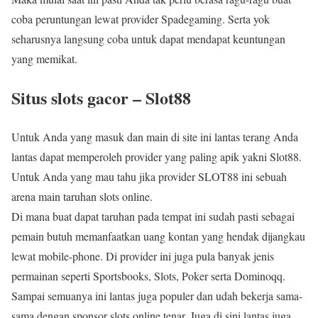
coba peruntungan lewat provider Spadegaming. Serta yok
seharusnya langsung coba untuk dapat mendapat keuntungan
yang memikat.
Situs slots gacor – Slot88
Untuk Anda yang masuk dan main di site ini lantas terang Anda
lantas dapat memperoleh provider yang paling apik yakni Slot88.
Untuk Anda yang mau tahu jika provider SLOT88 ini sebuah
arena main taruhan slots online.
Di mana buat dapat taruhan pada tempat ini sudah pasti sebagai
pemain butuh memanfaatkan uang kontan yang hendak dijangkau
lewat mobile-phone. Di provider ini juga pula banyak jenis
permainan seperti Sportsbooks, Slots, Poker serta Dominoqq.
Sampai semuanya ini lantas juga populer dan udah bekerja sama-
sama dengan sponsor slots online tenar. Juga di sini lantas juga