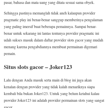
pasar, bahasa dan mata uang yang ditata sesuai sama obyek.
Sehingga pastinya memanglah tidak aneh kalaupun provider
pragmatic play ini benar-benar sanggup memberinya pengalaman
yang paling imersif buat beberapa pemainnya. Sampai benar-
benar untuk sekarang ini lantas tentunya provider pragmatic ini
udah sukses masuk dalam daftar provider slots gacor yang mudah
menang karena pengabdiannya membuat permainan digemari
pemain.
Situs slots gacor – Joker123
Lalu dengan Anda masuk serta main di blog ini juga akan
kenalan dengan provider yang tidak kalah menariknya siapa
kembali bila bukan Joker123. Untuk yang belum ketahui kalau
provider Joker123 ini adalah provider permainan slots yang sangat
gacor.