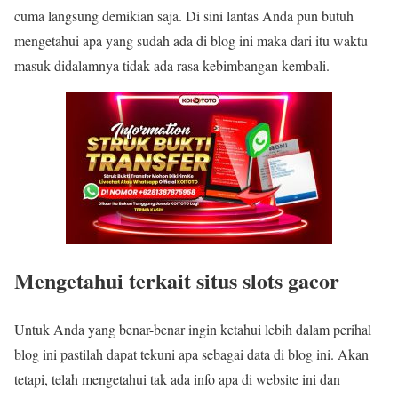
cuma langsung demikian saja. Di sini lantas Anda pun butuh
mengetahui apa yang sudah ada di blog ini maka dari itu waktu
masuk didalamnya tidak ada rasa kebimbangan kembali.
Mengetahui terkait situs slots gacor
Untuk Anda yang benar-benar ingin ketahui lebih dalam perihal
blog ini pastilah dapat tekuni apa sebagai data di blog ini. Akan
tetapi, telah mengetahui tak ada info apa di website ini dan