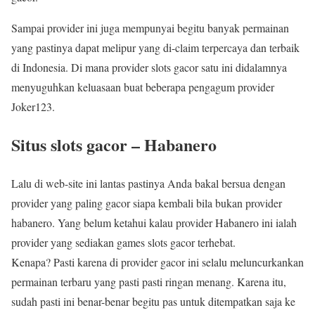
Sampai provider ini juga mempunyai begitu banyak permainan
yang pastinya dapat melipur yang di-claim terpercaya dan terbaik
di Indonesia. Di mana provider slots gacor satu ini didalamnya
menyuguhkan keluasaan buat beberapa pengagum provider
Joker123.
Situs slots gacor – Habanero
Lalu di web-site ini lantas pastinya Anda bakal bersua dengan
provider yang paling gacor siapa kembali bila bukan provider
habanero. Yang belum ketahui kalau provider Habanero ini ialah
provider yang sediakan games slots gacor terhebat.
Kenapa? Pasti karena di provider gacor ini selalu meluncurkankan
permainan terbaru yang pasti pasti ringan menang. Karena itu,
sudah pasti ini benar-benar begitu pas untuk ditempatkan saja ke