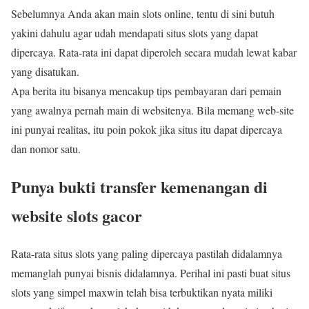
Sebelumnya Anda akan main slots online, tentu di sini butuh
yakini dahulu agar udah mendapati situs slots yang dapat
dipercaya. Rata-rata ini dapat diperoleh secara mudah lewat kabar
yang disatukan.
Apa berita itu bisanya mencakup tips pembayaran dari pemain
yang awalnya pernah main di websitenya. Bila memang web-site
ini punyai realitas, itu poin pokok jika situs itu dapat dipercaya
dan nomor satu.
Punya bukti transfer kemenangan di
website slots gacor
Rata-rata situs slots yang paling dipercaya pastilah didalamnya
memanglah punyai bisnis didalamnya. Perihal ini pasti buat situs
slots yang simpel maxwin telah bisa terbuktikan nyata miliki