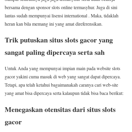
bersama dengan sponsor slots online termasyhur. Juga di sini
lantas sudah mempunyai lisensi international . Maka, tidaklah
heran kan bila memang ini yang amat direferensikan.
Trik putuskan situs slots gacor yang
sangat paling dipercaya serta sah
Untuk Anda yang mempunyai impian main pada website slots
gacor yakini cuma masuk di web yang sangat dapat dipercaya.
Tetapi, apa telah ketahui bagaimanakah caranya cari web-site
yang amat bisa dipercaya serta kalaupun tidak bisa baca berikut:
Menegaskan otensitas dari situs slots
gacor