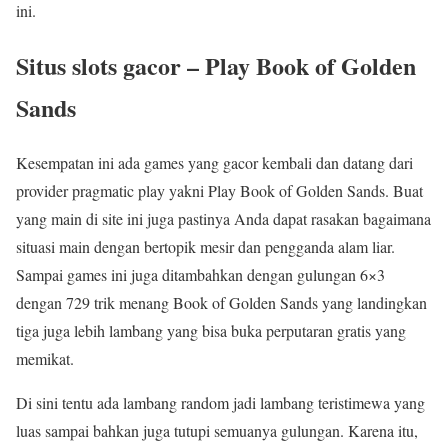
ini.
Situs slots gacor – Play Book of Golden
Sands
Kesempatan ini ada games yang gacor kembali dan datang dari
provider pragmatic play yakni Play Book of Golden Sands. Buat
yang main di site ini juga pastinya Anda dapat rasakan bagaimana
situasi main dengan bertopik mesir dan pengganda alam liar.
Sampai games ini juga ditambahkan dengan gulungan 6×3
dengan 729 trik menang Book of Golden Sands yang landingkan
tiga juga lebih lambang yang bisa buka perputaran gratis yang
memikat.
Di sini tentu ada lambang random jadi lambang teristimewa yang
luas sampai bahkan juga tutupi semuanya gulungan. Karena itu,