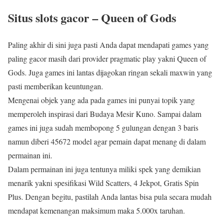
Situs slots gacor – Queen of Gods
Paling akhir di sini juga pasti Anda dapat mendapati games yang
paling gacor masih dari provider pragmatic play yakni Queen of
Gods. Juga games ini lantas dijagokan ringan sekali maxwin yang
pasti memberikan keuntungan.
Mengenai objek yang ada pada games ini punyai topik yang
memperoleh inspirasi dari Budaya Mesir Kuno. Sampai dalam
games ini juga sudah membopong 5 gulungan dengan 3 baris
namun diberi 45672 model agar pemain dapat menang di dalam
permainan ini.
Dalam permainan ini juga tentunya miliki spek yang demikian
menarik yakni spesifikasi Wild Scatters, 4 Jekpot, Gratis Spin
Plus. Dengan begitu, pastilah Anda lantas bisa pula secara mudah
mendapat kemenangan maksimum maka 5.000x taruhan.