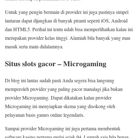
Untuk yang pengin bermain di provider ini juga pastinya simpel
lantaran dapat dijangkau di banyak piranti seperti iOS, Android
dan HTML5. Perihal ini tentu udah bisa memperlihatkan kalau ini
merupakan provider kelas tinggi. Alamiah bila banyak yang mau
masuk serta main didalamnya.
Situs slots gacor – Microgaming
Di blog ini lantas sudah pasti Anda segera bisa langsung
memperoleh provider yang paling gacor manalagi jika bukan
provider Microgaming. Dapat dikatakan kalau provider
Microgaming ini menyiapkan skema yang disokong oleh
pelayanan basis games online legendaris.
Sampai provider Microgaming ini juga pertama membentuk
software kasino pertama mulai sejak 94. Lumrah saja bila benar-