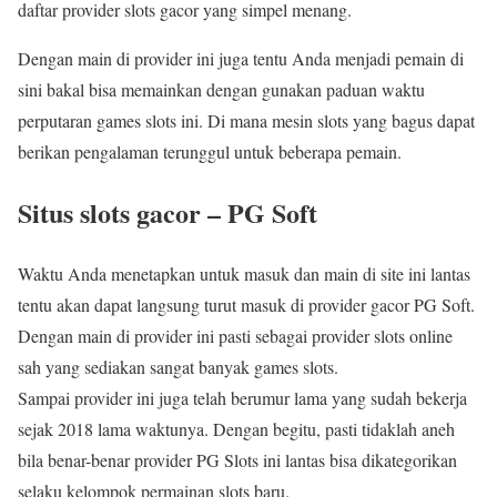
daftar provider slots gacor yang simpel menang.
Dengan main di provider ini juga tentu Anda menjadi pemain di
sini bakal bisa memainkan dengan gunakan paduan waktu
perputaran games slots ini. Di mana mesin slots yang bagus dapat
berikan pengalaman terunggul untuk beberapa pemain.
Situs slots gacor – PG Soft
Waktu Anda menetapkan untuk masuk dan main di site ini lantas
tentu akan dapat langsung turut masuk di provider gacor PG Soft.
Dengan main di provider ini pasti sebagai provider slots online
sah yang sediakan sangat banyak games slots.
Sampai provider ini juga telah berumur lama yang sudah bekerja
sejak 2018 lama waktunya. Dengan begitu, pasti tidaklah aneh
bila benar-benar provider PG Slots ini lantas bisa dikategorikan
selaku kelompok permainan slots baru.