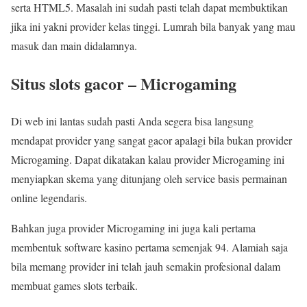
serta HTML5. Masalah ini sudah pasti telah dapat membuktikan
jika ini yakni provider kelas tinggi. Lumrah bila banyak yang mau
masuk dan main didalamnya.
Situs slots gacor – Microgaming
Di web ini lantas sudah pasti Anda segera bisa langsung
mendapat provider yang sangat gacor apalagi bila bukan provider
Microgaming. Dapat dikatakan kalau provider Microgaming ini
menyiapkan skema yang ditunjang oleh service basis permainan
online legendaris.
Bahkan juga provider Microgaming ini juga kali pertama
membentuk software kasino pertama semenjak 94. Alamiah saja
bila memang provider ini telah jauh semakin profesional dalam
membuat games slots terbaik.