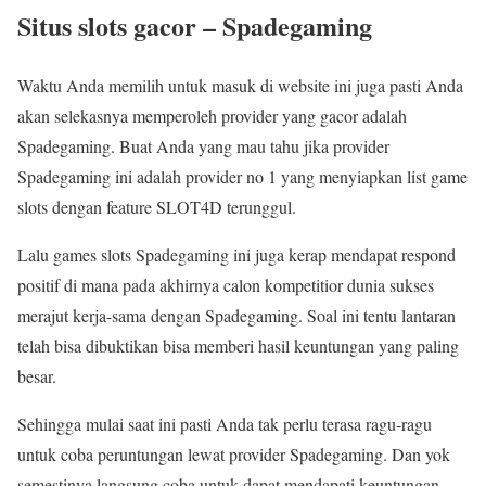
Situs slots gacor – Spadegaming
Waktu Anda memilih untuk masuk di website ini juga pasti Anda
akan selekasnya memperoleh provider yang gacor adalah
Spadegaming. Buat Anda yang mau tahu jika provider
Spadegaming ini adalah provider no 1 yang menyiapkan list game
slots dengan feature SLOT4D terunggul.
Lalu games slots Spadegaming ini juga kerap mendapat respond
positif di mana pada akhirnya calon kompetitior dunia sukses
merajut kerja-sama dengan Spadegaming. Soal ini tentu lantaran
telah bisa dibuktikan bisa memberi hasil keuntungan yang paling
besar.
Sehingga mulai saat ini pasti Anda tak perlu terasa ragu-ragu
untuk coba peruntungan lewat provider Spadegaming. Dan yok
semestinya langsung coba untuk dapat mendapati keuntungan