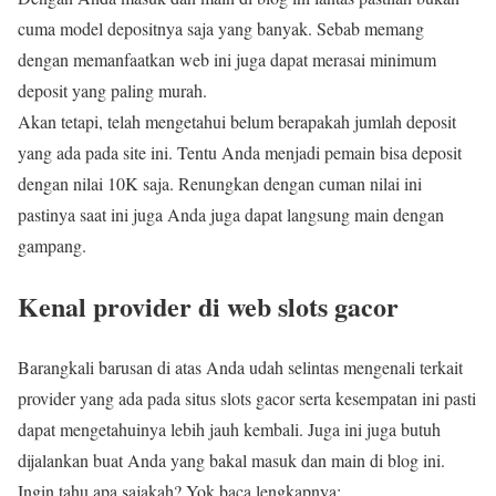
cuma model depositnya saja yang banyak. Sebab memang
dengan memanfaatkan web ini juga dapat merasai minimum
deposit yang paling murah.
Akan tetapi, telah mengetahui belum berapakah jumlah deposit
yang ada pada site ini. Tentu Anda menjadi pemain bisa deposit
dengan nilai 10K saja. Renungkan dengan cuman nilai ini
pastinya saat ini juga Anda juga dapat langsung main dengan
gampang.
Kenal provider di web slots gacor
Barangkali barusan di atas Anda udah selintas mengenali terkait
provider yang ada pada situs slots gacor serta kesempatan ini pasti
dapat mengetahuinya lebih jauh kembali. Juga ini juga butuh
dijalankan buat Anda yang bakal masuk dan main di blog ini.
Ingin tahu apa sajakah? Yok baca lengkapnya: