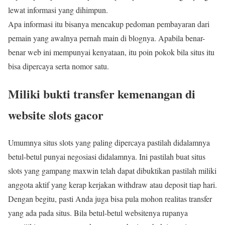
lewat informasi yang dihimpun.
Apa informasi itu bisanya mencakup pedoman pembayaran dari
pemain yang awalnya pernah main di blognya. Apabila benar-
benar web ini mempunyai kenyataan, itu poin pokok bila situs itu
bisa dipercaya serta nomor satu.
Miliki bukti transfer kemenangan di
website slots gacor
Umumnya situs slots yang paling dipercaya pastilah didalamnya
betul-betul punyai negosiasi didalamnya. Ini pastilah buat situs
slots yang gampang maxwin telah dapat dibuktikan pastilah miliki
anggota aktif yang kerap kerjakan withdraw atau deposit tiap hari.
Dengan begitu, pasti Anda juga bisa pula mohon realitas transfer
yang ada pada situs. Bila betul-betul websitenya rupanya