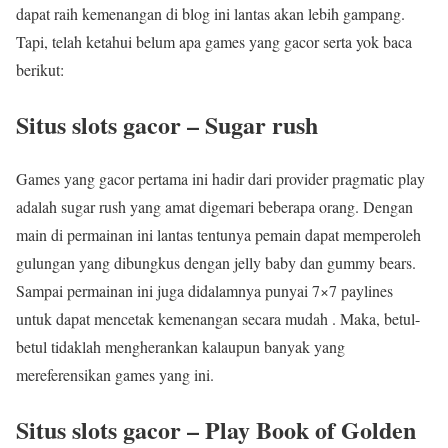
dapat raih kemenangan di blog ini lantas akan lebih gampang.
Tapi, telah ketahui belum apa games yang gacor serta yok baca
berikut:
Situs slots gacor – Sugar rush
Games yang gacor pertama ini hadir dari provider pragmatic play
adalah sugar rush yang amat digemari beberapa orang. Dengan
main di permainan ini lantas tentunya pemain dapat memperoleh
gulungan yang dibungkus dengan jelly baby dan gummy bears.
Sampai permainan ini juga didalamnya punyai 7×7 paylines
untuk dapat mencetak kemenangan secara mudah . Maka, betul-
betul tidaklah mengherankan kalaupun banyak yang
mereferensikan games yang ini.
Situs slots gacor – Play Book of Golden