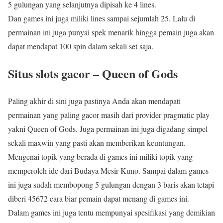
5 gulungan yang selanjutnya dipisah ke 4 lines.
Dan games ini juga miliki lines sampai sejumlah 25. Lalu di
permainan ini juga punyai spek menarik hingga pemain juga akan
dapat mendapat 100 spin dalam sekali set saja.
Situs slots gacor – Queen of Gods
Paling akhir di sini juga pastinya Anda akan mendapati
permainan yang paling gacor masih dari provider pragmatic play
yakni Queen of Gods. Juga permainan ini juga digadang simpel
sekali maxwin yang pasti akan memberikan keuntungan.
Mengenai topik yang berada di games ini miliki topik yang
memperoleh ide dari Budaya Mesir Kuno. Sampai dalam games
ini juga sudah membopong 5 gulungan dengan 3 baris akan tetapi
diberi 45672 cara biar pemain dapat menang di games ini.
Dalam games ini juga tentu mempunyai spesifikasi yang demikian