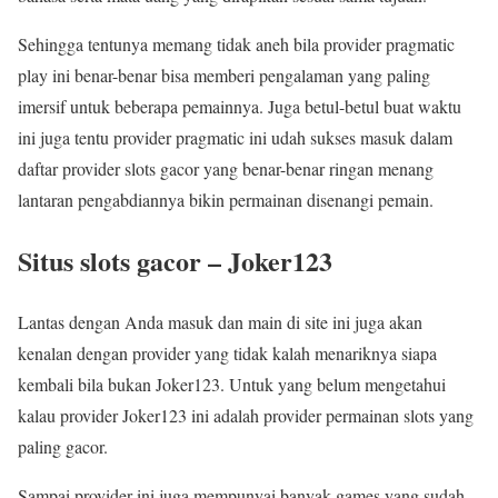
Sehingga tentunya memang tidak aneh bila provider pragmatic
play ini benar-benar bisa memberi pengalaman yang paling
imersif untuk beberapa pemainnya. Juga betul-betul buat waktu
ini juga tentu provider pragmatic ini udah sukses masuk dalam
daftar provider slots gacor yang benar-benar ringan menang
lantaran pengabdiannya bikin permainan disenangi pemain.
Situs slots gacor – Joker123
Lantas dengan Anda masuk dan main di site ini juga akan
kenalan dengan provider yang tidak kalah menariknya siapa
kembali bila bukan Joker123. Untuk yang belum mengetahui
kalau provider Joker123 ini adalah provider permainan slots yang
paling gacor.
Sampai provider ini juga mempunyai banyak games yang sudah