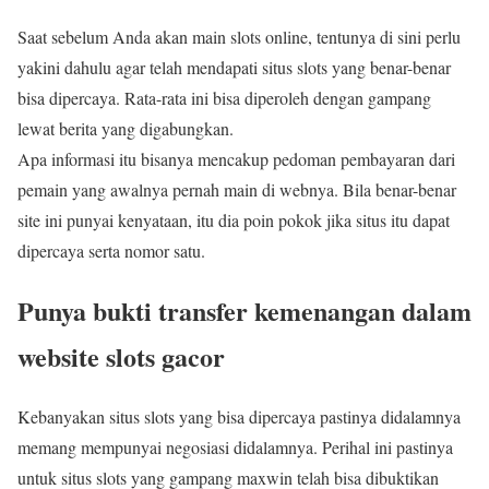
Saat sebelum Anda akan main slots online, tentunya di sini perlu
yakini dahulu agar telah mendapati situs slots yang benar-benar
bisa dipercaya. Rata-rata ini bisa diperoleh dengan gampang
lewat berita yang digabungkan.
Apa informasi itu bisanya mencakup pedoman pembayaran dari
pemain yang awalnya pernah main di webnya. Bila benar-benar
site ini punyai kenyataan, itu dia poin pokok jika situs itu dapat
dipercaya serta nomor satu.
Punya bukti transfer kemenangan dalam
website slots gacor
Kebanyakan situs slots yang bisa dipercaya pastinya didalamnya
memang mempunyai negosiasi didalamnya. Perihal ini pastinya
untuk situs slots yang gampang maxwin telah bisa dibuktikan