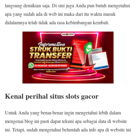
langsung demikian saja. Di sini juga Anda pun butuh mengetahui
apa yang sudah ada di web ini maka dari itu waktu masuk
didalamnya telah tidak ada rasa kebimbangan kembali.
Kenal perihal situs slots gacor
Untuk Anda yang benar-benar ingin mengetahui lebih dalam
mengenai blog ini pasti dapat tekuni apa sebagai data di website
ini. Tetapi, sudah mengetahui belumlah ada info apa di website ini