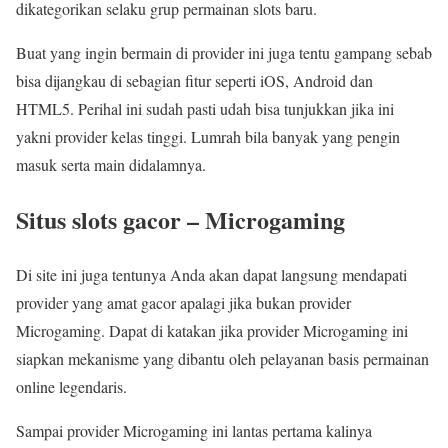
dikategorikan selaku grup permainan slots baru.
Buat yang ingin bermain di provider ini juga tentu gampang sebab
bisa dijangkau di sebagian fitur seperti iOS, Android dan
HTML5. Perihal ini sudah pasti udah bisa tunjukkan jika ini
yakni provider kelas tinggi. Lumrah bila banyak yang pengin
masuk serta main didalamnya.
Situs slots gacor – Microgaming
Di site ini juga tentunya Anda akan dapat langsung mendapati
provider yang amat gacor apalagi jika bukan provider
Microgaming. Dapat di katakan jika provider Microgaming ini
siapkan mekanisme yang dibantu oleh pelayanan basis permainan
online legendaris.
Sampai provider Microgaming ini lantas pertama kalinya