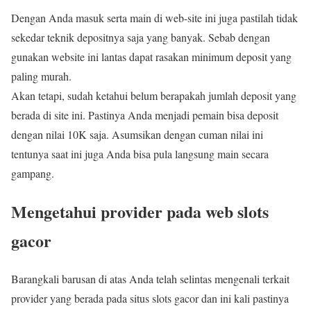
Dengan Anda masuk serta main di web-site ini juga pastilah tidak
sekedar teknik depositnya saja yang banyak. Sebab dengan
gunakan website ini lantas dapat rasakan minimum deposit yang
paling murah.
Akan tetapi, sudah ketahui belum berapakah jumlah deposit yang
berada di site ini. Pastinya Anda menjadi pemain bisa deposit
dengan nilai 10K saja. Asumsikan dengan cuman nilai ini
tentunya saat ini juga Anda bisa pula langsung main secara
gampang.
Mengetahui provider pada web slots
gacor
Barangkali barusan di atas Anda telah selintas mengenali terkait
provider yang berada pada situs slots gacor dan ini kali pastinya