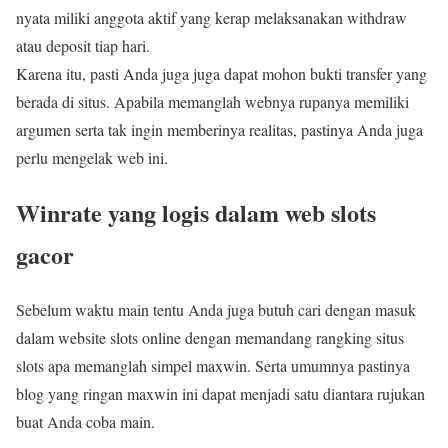
nyata miliki anggota aktif yang kerap melaksanakan withdraw
atau deposit tiap hari.
Karena itu, pasti Anda juga juga dapat mohon bukti transfer yang
berada di situs. Apabila memanglah webnya rupanya memiliki
argumen serta tak ingin memberinya realitas, pastinya Anda juga
perlu mengelak web ini.
Winrate yang logis dalam web slots
gacor
Sebelum waktu main tentu Anda juga butuh cari dengan masuk
dalam website slots online dengan memandang rangking situs
slots apa memanglah simpel maxwin. Serta umumnya pastinya
blog yang ringan maxwin ini dapat menjadi satu diantara rujukan
buat Anda coba main.