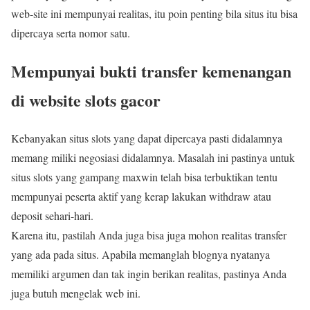
web-site ini mempunyai realitas, itu poin penting bila situs itu bisa
dipercaya serta nomor satu.
Mempunyai bukti transfer kemenangan
di website slots gacor
Kebanyakan situs slots yang dapat dipercaya pasti didalamnya
memang miliki negosiasi didalamnya. Masalah ini pastinya untuk
situs slots yang gampang maxwin telah bisa terbuktikan tentu
mempunyai peserta aktif yang kerap lakukan withdraw atau
deposit sehari-hari.
Karena itu, pastilah Anda juga bisa juga mohon realitas transfer
yang ada pada situs. Apabila memanglah blognya nyatanya
memiliki argumen dan tak ingin berikan realitas, pastinya Anda
juga butuh mengelak web ini.