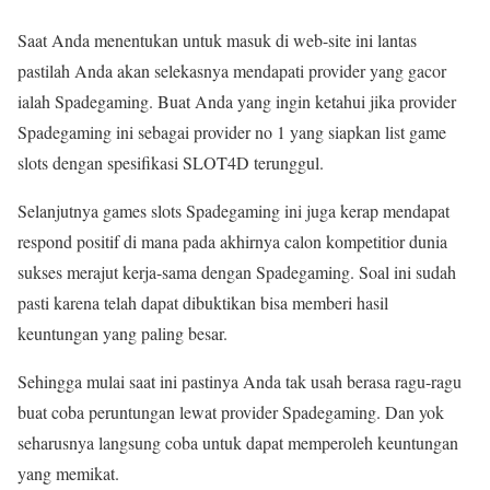
Saat Anda menentukan untuk masuk di web-site ini lantas
pastilah Anda akan selekasnya mendapati provider yang gacor
ialah Spadegaming. Buat Anda yang ingin ketahui jika provider
Spadegaming ini sebagai provider no 1 yang siapkan list game
slots dengan spesifikasi SLOT4D terunggul.
Selanjutnya games slots Spadegaming ini juga kerap mendapat
respond positif di mana pada akhirnya calon kompetitior dunia
sukses merajut kerja-sama dengan Spadegaming. Soal ini sudah
pasti karena telah dapat dibuktikan bisa memberi hasil
keuntungan yang paling besar.
Sehingga mulai saat ini pastinya Anda tak usah berasa ragu-ragu
buat coba peruntungan lewat provider Spadegaming. Dan yok
seharusnya langsung coba untuk dapat memperoleh keuntungan
yang memikat.