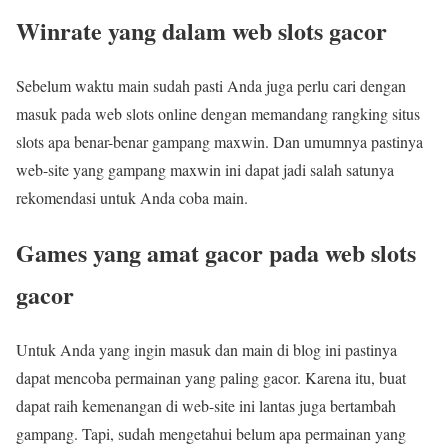
Winrate yang dalam web slots gacor
Sebelum waktu main sudah pasti Anda juga perlu cari dengan
masuk pada web slots online dengan memandang rangking situs
slots apa benar-benar gampang maxwin. Dan umumnya pastinya
web-site yang gampang maxwin ini dapat jadi salah satunya
rekomendasi untuk Anda coba main.
Games yang amat gacor pada web slots
gacor
Untuk Anda yang ingin masuk dan main di blog ini pastinya
dapat mencoba permainan yang paling gacor. Karena itu, buat
dapat raih kemenangan di web-site ini lantas juga bertambah
gampang. Tapi, sudah mengetahui belum apa permainan yang