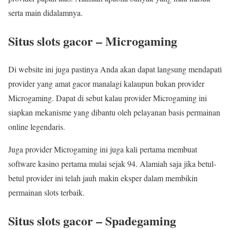
serta main didalamnya.
Situs slots gacor – Microgaming
Di website ini juga pastinya Anda akan dapat langsung mendapati
provider yang amat gacor manalagi kalaupun bukan provider
Microgaming. Dapat di sebut kalau provider Microgaming ini
siapkan mekanisme yang dibantu oleh pelayanan basis permainan
online legendaris.
Juga provider Microgaming ini juga kali pertama membuat
software kasino pertama mulai sejak 94. Alamiah saja jika betul-
betul provider ini telah jauh makin eksper dalam membikin
permainan slots terbaik.
Situs slots gacor – Spadegaming