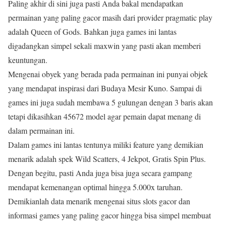
Paling akhir di sini juga pasti Anda bakal mendapatkan
permainan yang paling gacor masih dari provider pragmatic play
adalah Queen of Gods. Bahkan juga games ini lantas
digadangkan simpel sekali maxwin yang pasti akan memberi
keuntungan.
Mengenai obyek yang berada pada permainan ini punyai objek
yang mendapat inspirasi dari Budaya Mesir Kuno. Sampai di
games ini juga sudah membawa 5 gulungan dengan 3 baris akan
tetapi dikasihkan 45672 model agar pemain dapat menang di
dalam permainan ini.
Dalam games ini lantas tentunya miliki feature yang demikian
menarik adalah spek Wild Scatters, 4 Jekpot, Gratis Spin Plus.
Dengan begitu, pasti Anda juga bisa juga secara gampang
mendapat kemenangan optimal hingga 5.000x taruhan.
Demikianlah data menarik mengenai situs slots gacor dan
informasi games yang paling gacor hingga bisa simpel membuat