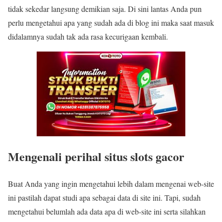
tidak sekedar langsung demikian saja. Di sini lantas Anda pun
perlu mengetahui apa yang sudah ada di blog ini maka saat masuk
didalamnya sudah tak ada rasa kecurigaan kembali.
Mengenali perihal situs slots gacor
Buat Anda yang ingin mengetahui lebih dalam mengenai web-site
ini pastilah dapat studi apa sebagai data di site ini. Tapi, sudah
mengetahui belumlah ada data apa di web-site ini serta silahkan