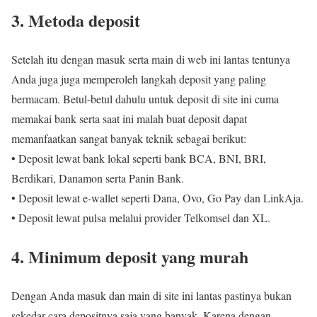
3. Metoda deposit
Setelah itu dengan masuk serta main di web ini lantas tentunya
Anda juga juga memperoleh langkah deposit yang paling
bermacam. Betul-betul dahulu untuk deposit di site ini cuma
memakai bank serta saat ini malah buat deposit dapat
memanfaatkan sangat banyak teknik sebagai berikut:
• Deposit lewat bank lokal seperti bank BCA, BNI, BRI,
Berdikari, Danamon serta Panin Bank.
• Deposit lewat e-wallet seperti Dana, Ovo, Go Pay dan LinkAja.
• Deposit lewat pulsa melalui provider Telkomsel dan XL.
4. Minimum deposit yang murah
Dengan Anda masuk dan main di site ini lantas pastinya bukan
sekedar cara depositnya saja yang banyak. Karena dengan