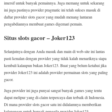
imersif untuk banyak pemainnya. Juga memang untuk sekarang
ini juga pastinya provider pragmatic ini telah sukses masuk di
daftar provider slots gacor yang mudah menang lantaran
pengabdiannya membuat games digemari pemain.
Situs slots gacor – Joker123
Selanjutnya dengan Anda masuk dan main di web-site ini lantas
pasti kenalan dengan provider yang tidak kalah menariknya siapa
kembali kalaupun bukan Joker123. Buat yang belum ketahui jika
provider Joker123 ini adalah provider permainan slots yang paling
gacor.
Juga provider ini juga punyai sangat banyak games yang tentu
dapat melipur yang di-claim terpercaya dan terbaik di Indonesia.
Di mana provider slots gacor satu ini didalamnya memberikan
kelapangan untuk banyak penggila provider Joker123.