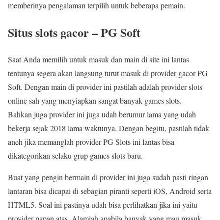
memberinya pengalaman terpilih untuk beberapa pemain.
Situs slots gacor – PG Soft
Saat Anda memilih untuk masuk dan main di site ini lantas
tentunya segera akan langsung turut masuk di provider gacor PG
Soft. Dengan main di provider ini pastilah adalah provider slots
online sah yang menyiapkan sangat banyak games slots.
Bahkan juga provider ini juga udah berumur lama yang udah
bekerja sejak 2018 lama waktunya. Dengan begitu, pastilah tidak
aneh jika memanglah provider PG Slots ini lantas bisa
dikategorikan selaku grup games slots baru.
Buat yang pengin bermain di provider ini juga sudah pasti ringan
lantaran bisa dicapai di sebagian piranti seperti iOS, Android serta
HTML5. Soal ini pastinya udah bisa perlihatkan jika ini yaitu
provider papan atas. Alamiah apabila banyak yang mau masuk