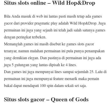
Situs slots online – Wild Hop&Drop
Bila Anda masuk di web ini lantas pasti masih tetap ada games
gacor dari provider pragmatic play adalah Wild Hop&Drop. Juga
permainan ini juga yang sejauh ini telah jadi salah satunya games
dengan peringkat terbeken.
Memanglah games ini masih disebut ke games slots gacor
teranyar, namun malahan permainan ini pula punya penampakan
yang demikian elegan. Dan pastinya di permainan ini juga ada
juga 5 gulungan yang lantas dipisah ke 4 lines.
Dan games ini juga mempunyai lines sampai sejumlah 25. Lalu di
permainan ini juga mempunyai feature menarik maka pemain
bakal dapat mendapati 100 spin dalam sekali set saja.
Situs slots gacor – Queen of Gods