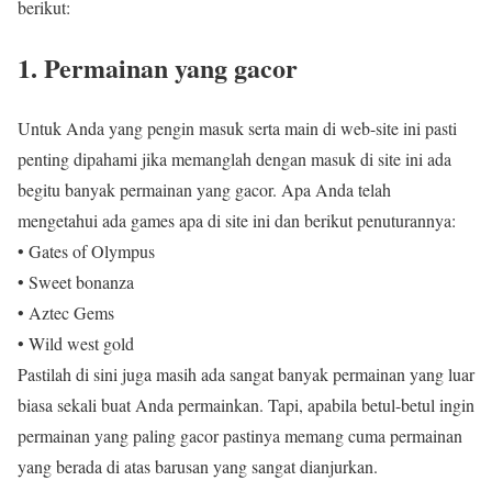
berikut:
1. Permainan yang gacor
Untuk Anda yang pengin masuk serta main di web-site ini pasti
penting dipahami jika memanglah dengan masuk di site ini ada
begitu banyak permainan yang gacor. Apa Anda telah
mengetahui ada games apa di site ini dan berikut penuturannya:
• Gates of Olympus
• Sweet bonanza
• Aztec Gems
• Wild west gold
Pastilah di sini juga masih ada sangat banyak permainan yang luar
biasa sekali buat Anda permainkan. Tapi, apabila betul-betul ingin
permainan yang paling gacor pastinya memang cuma permainan
yang berada di atas barusan yang sangat dianjurkan.