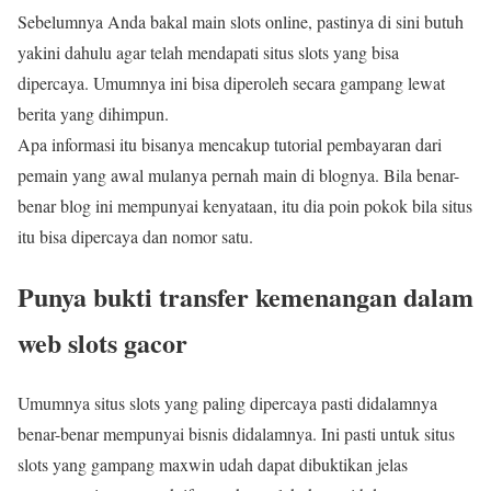
Sebelumnya Anda bakal main slots online, pastinya di sini butuh
yakini dahulu agar telah mendapati situs slots yang bisa
dipercaya. Umumnya ini bisa diperoleh secara gampang lewat
berita yang dihimpun.
Apa informasi itu bisanya mencakup tutorial pembayaran dari
pemain yang awal mulanya pernah main di blognya. Bila benar-
benar blog ini mempunyai kenyataan, itu dia poin pokok bila situs
itu bisa dipercaya dan nomor satu.
Punya bukti transfer kemenangan dalam
web slots gacor
Umumnya situs slots yang paling dipercaya pasti didalamnya
benar-benar mempunyai bisnis didalamnya. Ini pasti untuk situs
slots yang gampang maxwin udah dapat dibuktikan jelas