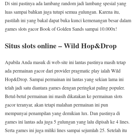
Di sini pastinya ada lambang random jadi lambang spesial yang
luas sampai bahkan juga tutupi semua gulungan. Karena itu,
pastilah ini yang bakal dapat buka kunci kemenangan besar dalam
games slots gacor Book of Golden Sands sampai 10.000x!
Situs slots online – Wild Hop&Drop
Apabila Anda masuk di web-site ini lantas pastinya masih tetap
ada permainan gacor dari provider pragmatic play ialah Wild
Hop&Drop. Sampai permainan ini lantas yang sekian lama ini
telah jadi satu diantara games dengan peringkat paling populer.
Betul-betul permainan ini masih dikatakan ke permainan slots
gacor teranyar, akan tetapi malahan permainan ini pun
mempunyai penampilan yang demikian lux. Dan pastinya di
games ini lantas ada juga 5 gulungan yang lalu dipisah ke 4 lines.
Serta games ini juga miliki lines sampai sejumlah 25. Setelah itu