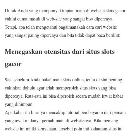
Untuk Anda yang mempunyai impian main di website slots gacor
yakini cuma masuk di web-site yang sangat bisa dipercaya.
Tetapi, apa telah mengetahui bagaimanakah cara cari website
yang sangat paling dipercaya dan bila tidak dapat baca berikut:
Menegaskan otensitas dari situs slots
gacor
Saat sebelum Anda bakal main slots online, tentu di sini penting
yakinkan dahulu agar telah memperoleh situs slots yang bisa
dipercaya. Rata-rata ini bisa diperoleh secara mudah lewat kabar
yang dihimpun.
Apa kabar itu bisanya mencakup tutorial pembayaran dari pemain
yang awal mulanya pernah main di websitenya. Bila memang
website ini miliki kenyataan, tersebut poin inti kalaupun situs itu