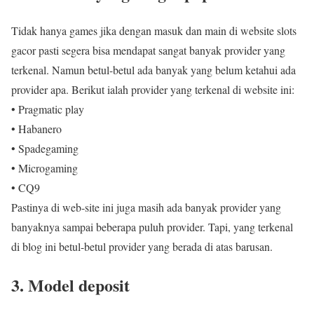
Tidak hanya games jika dengan masuk dan main di website slots
gacor pasti segera bisa mendapat sangat banyak provider yang
terkenal. Namun betul-betul ada banyak yang belum ketahui ada
provider apa. Berikut ialah provider yang terkenal di website ini:
• Pragmatic play
• Habanero
• Spadegaming
• Microgaming
• CQ9
Pastinya di web-site ini juga masih ada banyak provider yang
banyaknya sampai beberapa puluh provider. Tapi, yang terkenal
di blog ini betul-betul provider yang berada di atas barusan.
3. Model deposit