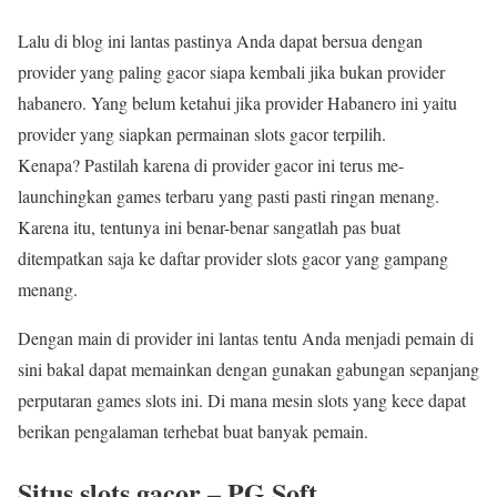
Lalu di blog ini lantas pastinya Anda dapat bersua dengan
provider yang paling gacor siapa kembali jika bukan provider
habanero. Yang belum ketahui jika provider Habanero ini yaitu
provider yang siapkan permainan slots gacor terpilih.
Kenapa? Pastilah karena di provider gacor ini terus me-
launchingkan games terbaru yang pasti pasti ringan menang.
Karena itu, tentunya ini benar-benar sangatlah pas buat
ditempatkan saja ke daftar provider slots gacor yang gampang
menang.
Dengan main di provider ini lantas tentu Anda menjadi pemain di
sini bakal dapat memainkan dengan gunakan gabungan sepanjang
perputaran games slots ini. Di mana mesin slots yang kece dapat
berikan pengalaman terhebat buat banyak pemain.
Situs slots gacor – PG Soft