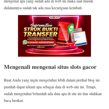
mengenal apa yang sudah ada di web ini maka saat masuk
didalamnya sudah tak ada rasa kecurigaan kembali.
Mengenali mengenai situs slots gacor
Buat Anda yang ingin mengetahui lebih dalam perihal blog ini
pastilah dapat tekuni apa sebagai data di web-site ini. Tetapi,
sudah mengetahui belumlah ada data apa di site ini dan silahkan
baca berikut: