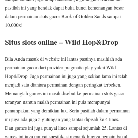
pastilah ini yang hendak dapat buka kunci kemenangan besar
dalam permainan slots gacor Book of Golden Sands sampai
10.000x!
Situs slots online – Wild Hop&Drop
Bila Anda masuk di website ini lantas pastinya masihlah ada
permainan gacor dari provider pragmatic play yakni Wild
Hop&Drop. Juga permainan ini juga yang sekian lama ini telah
menjadi satu diantara permainan dengan peringkat terbeken.
Memanglah games ini masih disebut ke permainan slots gacor
teranyar, namun malah permainan ini pula mempunyai
penampakan yang demikian lux. Serta pastilah dalam permainan
ini juga ada juga 5 gulungan yang lantas dipisah ke 4 lines.
Dan games ini juga punyai lines sampai sejumlah 25. Lantas di
games ini juga punyai spesifikasi menarik hingga pemain bakal