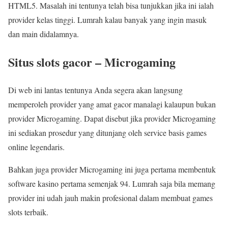
HTML5. Masalah ini tentunya telah bisa tunjukkan jika ini ialah
provider kelas tinggi. Lumrah kalau banyak yang ingin masuk
dan main didalamnya.
Situs slots gacor – Microgaming
Di web ini lantas tentunya Anda segera akan langsung
memperoleh provider yang amat gacor manalagi kalaupun bukan
provider Microgaming. Dapat disebut jika provider Microgaming
ini sediakan prosedur yang ditunjang oleh service basis games
online legendaris.
Bahkan juga provider Microgaming ini juga pertama membentuk
software kasino pertama semenjak 94. Lumrah saja bila memang
provider ini udah jauh makin profesional dalam membuat games
slots terbaik.