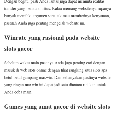
Dengan begitu, pasti Anda lantas juga dapat meminta realitas
transfer yang berada di situs. Kalau memang websitenya rupanya
banyak memiliki argumen serta tak mau memberinya kenyataan,
pastilah Anda juga penting mengelak website ini.
Winrate yang rasional pada website
slots gacor
Sebelum waktu main pastinya Anda juga penting cari dengan
masuk di web slots online dengan lihat rangking situs slots apa
betul-betul gampang maxwin. Dan kebanyakan pastinya website
yang ringan maxwin ini dapat jadi satu diantara rujukan untuk
Anda coba main.
Games yang amat gacor di website slots