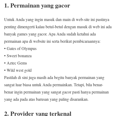
1. Permainan yang gacor
Untuk Anda yang ingin masuk dan main di web-site ini pastinya
penting dimengerti kalau betul-betul dengan masuk di web ini ada
banyak games yang gacor. Apa Anda sudah ketahui ada
permainan apa di website ini serta berikut pembicaraannya:
• Gates of Olympus
• Sweet bonanza
• Aztec Gems
• Wild west gold
Pastilah di sini juga masih ada begitu banyak permainan yang
sangat luar biasa untuk Anda permainkan. Tetapi, bila benar-
benar ingin permainan yang sangat gacor pasti hanya permainan
yang ada pada atas barusan yang paling disarankan.
2. Provider yang terkenal