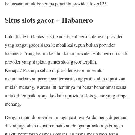
keluasaan untuk beberapa pencinta provider Joker123.
Situs slots gacor – Habanero
Lalu di site ini lantas pasti Anda bakal bersua dengan provider
yang sangat gacor siapa kembali kalaupun bukan provider
habanero. Yang belum ketahui kalau provider Habanero ini ialah
provider yang siapkan games slots gacor terpilih.
Kenapa? Pastinya sebab di provider gacor ini selalu
meluncurkankan permainan terbaru yang pasti sudah dipastikan
mudah menang. Karena itu, tentunya ini benar-benar amat sesuai
untuk ditempatkan saja ke daftar provider slots gacor yang simpel
menang.
Dengan main di provider ini juga pastinya Anda menjadi pemain
di sini juga akan dapat memainkan dengan gunakan gabungan
waktu perputaran games slots ini. Di mana mesin slots yang