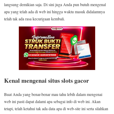
langsung demikian saja. Di sini juga Anda pun butuh mengenal
apa yang telah ada di web ini hingga waktu masuk didalamnya
telah tak ada rasa kecurigaan kembali.
Kenal mengenai situs slots gacor
Buat Anda yang benar-benar mau tahu lebih dalam mengenai
web ini pasti dapat dalami apa sebagai info di web ini. Akan
tetapi, telah ketahui tak ada data apa di web-site ini serta silahkan