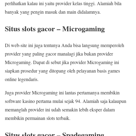
perlihatkan kalau ini yaitu provider kelas tinggi. Alamiah bila
banyak yang pengin masuk dan main didalamnya.
Situs slots gacor – Microgaming
Di web-site ini juga tentunya Anda bisa langsung memperoleh
provider yang paling gacor manalagi jika bukan provider
Microgaming. Dapat di sebut jika provider Microgaming ini
siapkan prosedur yang ditopang oleh pelayanan basis games
online legendaris.
Juga provider Microgaming ini lantas pertamanya membikin
software kasino pertama mulai sejak 94. Alamiah saja kalaupun
memanglah provider ini udah semakin lebih eksper dalam
membikin permainan slots terbaik.
Situs slots gacor – Spadegaming