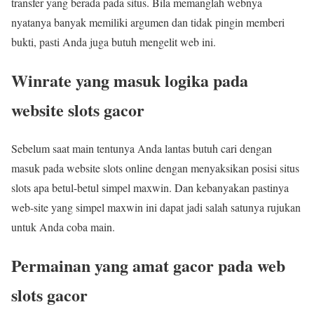
transfer yang berada pada situs. Bila memanglah webnya
nyatanya banyak memiliki argumen dan tidak pingin memberi
bukti, pasti Anda juga butuh mengelit web ini.
Winrate yang masuk logika pada
website slots gacor
Sebelum saat main tentunya Anda lantas butuh cari dengan
masuk pada website slots online dengan menyaksikan posisi situs
slots apa betul-betul simpel maxwin. Dan kebanyakan pastinya
web-site yang simpel maxwin ini dapat jadi salah satunya rujukan
untuk Anda coba main.
Permainan yang amat gacor pada web
slots gacor