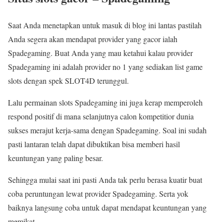
Saat Anda menetapkan untuk masuk di blog ini lantas pastilah
Anda segera akan mendapat provider yang gacor ialah
Spadegaming. Buat Anda yang mau ketahui kalau provider
Spadegaming ini adalah provider no 1 yang sediakan list game
slots dengan spek SLOT4D terunggul.
Lalu permainan slots Spadegaming ini juga kerap memperoleh
respond positif di mana selanjutnya calon kompetitior dunia
sukses merajut kerja-sama dengan Spadegaming. Soal ini sudah
pasti lantaran telah dapat dibuktikan bisa memberi hasil
keuntungan yang paling besar.
Sehingga mulai saat ini pasti Anda tak perlu berasa kuatir buat
coba peruntungan lewat provider Spadegaming. Serta yok
baiknya langsung coba untuk dapat mendapat keuntungan yang
memikat.