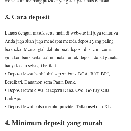
website ini memang provider yang ada pada atas barusan.
3. Cara deposit
Lantas dengan masuk serta main di web-site ini juga tentunya
Anda juga akan juga mendapat metoda deposit yang paling
beraneka. Memanglah dahulu buat deposit di site ini cuma
gunakan bank serta saat ini malah untuk deposit dapat gunakan
banyak cara sebagai berikut:
• Deposit lewat bank lokal seperti bank BCA, BNI, BRI,
Berdikari, Danamon serta Panin Bank.
• Deposit lewat e-wallet seperti Dana, Ovo, Go Pay serta
LinkAja.
• Deposit lewat pulsa melalui provider Telkomsel dan XL.
4. Minimum deposit yang murah