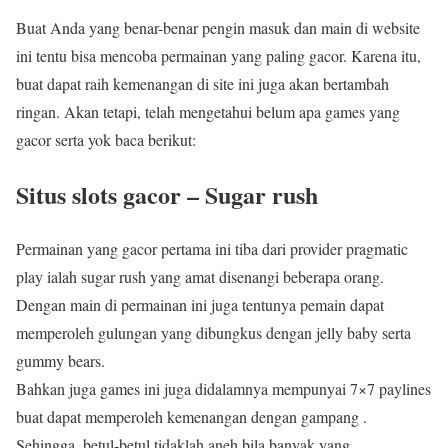
Buat Anda yang benar-benar pengin masuk dan main di website
ini tentu bisa mencoba permainan yang paling gacor. Karena itu,
buat dapat raih kemenangan di site ini juga akan bertambah
ringan. Akan tetapi, telah mengetahui belum apa games yang
gacor serta yok baca berikut:
Situs slots gacor – Sugar rush
Permainan yang gacor pertama ini tiba dari provider pragmatic
play ialah sugar rush yang amat disenangi beberapa orang.
Dengan main di permainan ini juga tentunya pemain dapat
memperoleh gulungan yang dibungkus dengan jelly baby serta
gummy bears.
Bahkan juga games ini juga didalamnya mempunyai 7×7 paylines
buat dapat memperoleh kemenangan dengan gampang .
Sehingga, betul-betul tidaklah aneh bila banyak yang