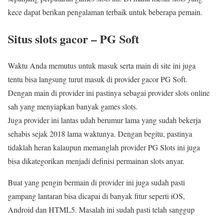
kece dapat berikan pengalaman terbaik untuk beberapa pemain.
Situs slots gacor – PG Soft
Waktu Anda memutus untuk masuk serta main di site ini juga
tentu bisa langsung turut masuk di provider gacor PG Soft.
Dengan main di provider ini pastinya sebagai provider slots online
sah yang menyiapkan banyak games slots.
Juga provider ini lantas udah berumur lama yang sudah bekerja
sehabis sejak 2018 lama waktunya. Dengan begitu, pastinya
tidaklah heran kalaupun memanglah provider PG Slots ini juga
bisa dikategorikan menjadi definisi permainan slots anyar.
Buat yang pengin bermain di provider ini juga sudah pasti
gampang lantaran bisa dicapai di banyak fitur seperti iOS,
Android dan HTML5. Masalah ini sudah pasti telah sanggup