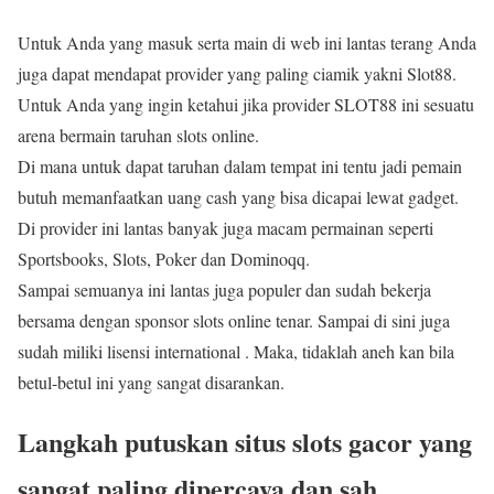
Untuk Anda yang masuk serta main di web ini lantas terang Anda
juga dapat mendapat provider yang paling ciamik yakni Slot88.
Untuk Anda yang ingin ketahui jika provider SLOT88 ini sesuatu
arena bermain taruhan slots online.
Di mana untuk dapat taruhan dalam tempat ini tentu jadi pemain
butuh memanfaatkan uang cash yang bisa dicapai lewat gadget.
Di provider ini lantas banyak juga macam permainan seperti
Sportsbooks, Slots, Poker dan Dominoqq.
Sampai semuanya ini lantas juga populer dan sudah bekerja
bersama dengan sponsor slots online tenar. Sampai di sini juga
sudah miliki lisensi international . Maka, tidaklah aneh kan bila
betul-betul ini yang sangat disarankan.
Langkah putuskan situs slots gacor yang
sangat paling dipercaya dan sah