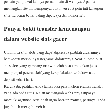
pemain yang awal kalinya pernah main di webnya. Apabila
memanglah site ini mempunyai bukti, tersebut poin inti kalaupun
situs itu benar-benar paling dipercaya dan nomor satu.
Punyai bukti transfer kemenangan
dalam website slots gacor
Umumnya situs slots yang dapat dipercaya pastilah didalamnya
betul-betul mempunyai negosiasi didalamnya. Soal ini pasti buat
situs slots yang gampang maxwin telah bisa terbuktikan jelas
mempunyai peserta aktif yang kerap lakukan withdraw atau
deposit sehari-hari.
Karena itu, pastilah Anda lantas bisa pula mohon realitas transfer
yang ada pada situs. Kalau memanglah websitenya rupanya
memiliki argumen serta tidak ingin berikan realitas, pastinya Anda
juga butuh mengelit web ini.