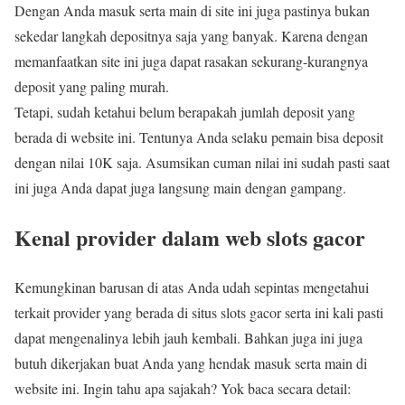
Dengan Anda masuk serta main di site ini juga pastinya bukan
sekedar langkah depositnya saja yang banyak. Karena dengan
memanfaatkan site ini juga dapat rasakan sekurang-kurangnya
deposit yang paling murah.
Tetapi, sudah ketahui belum berapakah jumlah deposit yang
berada di website ini. Tentunya Anda selaku pemain bisa deposit
dengan nilai 10K saja. Asumsikan cuman nilai ini sudah pasti saat
ini juga Anda dapat juga langsung main dengan gampang.
Kenal provider dalam web slots gacor
Kemungkinan barusan di atas Anda udah sepintas mengetahui
terkait provider yang berada di situs slots gacor serta ini kali pasti
dapat mengenalinya lebih jauh kembali. Bahkan juga ini juga
butuh dikerjakan buat Anda yang hendak masuk serta main di
website ini. Ingin tahu apa sajakah? Yok baca secara detail: