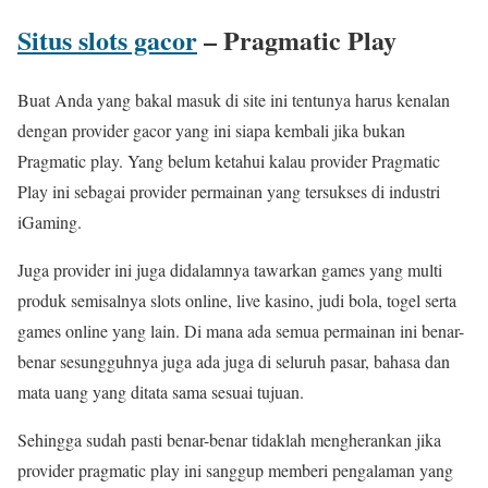
Situs slots gacor
– Pragmatic Play
Buat Anda yang bakal masuk di site ini tentunya harus kenalan
dengan provider gacor yang ini siapa kembali jika bukan
Pragmatic play. Yang belum ketahui kalau provider Pragmatic
Play ini sebagai provider permainan yang tersukses di industri
iGaming.
Juga provider ini juga didalamnya tawarkan games yang multi
produk semisalnya slots online, live kasino, judi bola, togel serta
games online yang lain. Di mana ada semua permainan ini benar-
benar sesungguhnya juga ada juga di seluruh pasar, bahasa dan
mata uang yang ditata sama sesuai tujuan.
Sehingga sudah pasti benar-benar tidaklah mengherankan jika
provider pragmatic play ini sanggup memberi pengalaman yang