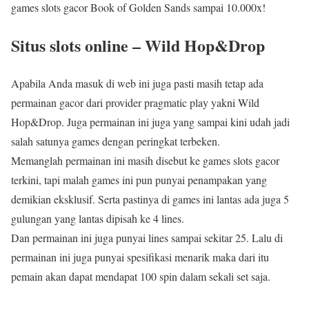
games slots gacor Book of Golden Sands sampai 10.000x!
Situs slots online – Wild Hop&Drop
Apabila Anda masuk di web ini juga pasti masih tetap ada
permainan gacor dari provider pragmatic play yakni Wild
Hop&Drop. Juga permainan ini juga yang sampai kini udah jadi
salah satunya games dengan peringkat terbeken.
Memanglah permainan ini masih disebut ke games slots gacor
terkini, tapi malah games ini pun punyai penampakan yang
demikian eksklusif. Serta pastinya di games ini lantas ada juga 5
gulungan yang lantas dipisah ke 4 lines.
Dan permainan ini juga punyai lines sampai sekitar 25. Lalu di
permainan ini juga punyai spesifikasi menarik maka dari itu
pemain akan dapat mendapat 100 spin dalam sekali set saja.