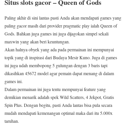
Situs slots gacor – Queen of Gods
Paling akhir di sini lantas pasti Anda akan mendapati games yang
paling gacor masih dari provider pragmatic play ialah Queen of
Gods. Bahkan juga games ini juga dijagokan simpel sekali
maxwin yang akan beri keuntungan.
Akan halnya obyek yang ada pada permainan ini mempunyai
topik yang di inspirasi dari Budaya Mesir Kuno. Juga di games
ini juga udah membopong 5 gulungan dengan 3 baris tapi
dikasihkan 45672 model agar pemain dapat menang di dalam
games ini.
Dalam permainan ini juga tentu mempunyai feature yang
demikian menarik adalah spek Wild Scatters, 4 Jekpot, Gratis
Spin Plus. Dengan begitu, pasti Anda lantas bisa pula secara
mudah mendapati kemenangan optimal maka dari itu 5.000x
taruhan.