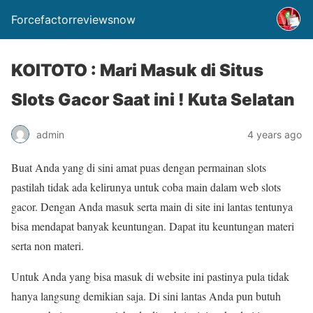
Forcefactorreviewsnow
KOITOTO : Mari Masuk di Situs
Slots Gacor Saat ini ! Kuta Selatan
admin
4 years ago
Buat Anda yang di sini amat puas dengan permainan slots
pastilah tidak ada kelirunya untuk coba main dalam web slots
gacor. Dengan Anda masuk serta main di site ini lantas tentunya
bisa mendapat banyak keuntungan. Dapat itu keuntungan materi
serta non materi.
Untuk Anda yang bisa masuk di website ini pastinya pula tidak
hanya langsung demikian saja. Di sini lantas Anda pun butuh