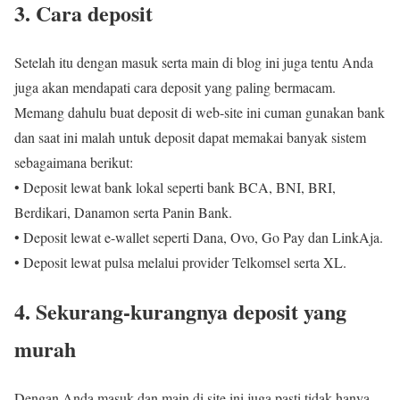
3. Cara deposit
Setelah itu dengan masuk serta main di blog ini juga tentu Anda
juga akan mendapati cara deposit yang paling bermacam.
Memang dahulu buat deposit di web-site ini cuman gunakan bank
dan saat ini malah untuk deposit dapat memakai banyak sistem
sebagaimana berikut:
• Deposit lewat bank lokal seperti bank BCA, BNI, BRI,
Berdikari, Danamon serta Panin Bank.
• Deposit lewat e-wallet seperti Dana, Ovo, Go Pay dan LinkAja.
• Deposit lewat pulsa melalui provider Telkomsel serta XL.
4. Sekurang-kurangnya deposit yang
murah
Dengan Anda masuk dan main di site ini juga pasti tidak hanya