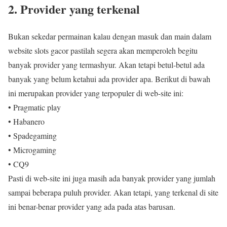
2. Provider yang terkenal
Bukan sekedar permainan kalau dengan masuk dan main dalam
website slots gacor pastilah segera akan memperoleh begitu
banyak provider yang termashyur. Akan tetapi betul-betul ada
banyak yang belum ketahui ada provider apa. Berikut di bawah
ini merupakan provider yang terpopuler di web-site ini:
• Pragmatic play
• Habanero
• Spadegaming
• Microgaming
• CQ9
Pasti di web-site ini juga masih ada banyak provider yang jumlah
sampai beberapa puluh provider. Akan tetapi, yang terkenal di site
ini benar-benar provider yang ada pada atas barusan.