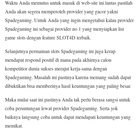
Waktu Anda memutus untuk masuk di web-site ini lantas pastilah
Anda akan segera memperoleh provider yang gacor yakni
Spadegaming. Untuk Anda yang ingin mengetahui kalau provider
Spadegaming ini sebagai provider no 1 yang menyiapkan list
game slots dengan feature SLOT4D terbaik.
Selanjutnya permainan slots Spadegaming ini juga kerap
mendapat respond positif di mana pada akhirnya calon
kompetitior dunia sukses merajut kerja-sama dengan
Spadegaming. Masalah ini pastinya karena memang sudah dapat
dibuktikan bisa memberinya hasil keuntungan yang paling besar.
Maka mulai saat ini pastinya Anda tak perlu berasa sangsi untuk
coba peruntungan lewat provider Spadegaming. Serta yok
baiknya langsung coba untuk dapat mendapati keuntungan yang
memikat.