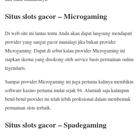
Situs slots gacor – Microgaming
Di web-site ini lantas tentu Anda akan dapat langsung mendapati
provider yang sangat gacor manalagi jika bukan provider
Microgaming. Dapat di sebut kalau provider Microgaming ini
siapkan skema yang disokong oleh service basis permainan online
legendaris.
Sampai provider Microgaming ini juga pertama kalinya membikin
software kasino pertama mulai sejak 94. Alamiah saja kalaupun
betul-betul provider ini telah lebih profesional dalam membentuk
permainan slots terbaik.
Situs slots gacor – Spadegaming