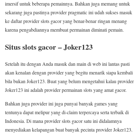
imersif untuk beberapa pemainnya. Bahkan juga memang untuk
sekarang juga pastinya provider pragmatic ini udah sukses masuk
ke daftar provider slots gacor yang benar-benar ringan menang
karena pengabdiannya membuat permainan diminati pemain.
Situs slots gacor – Joker123
Setelah itu dengan Anda masuk dan main di web ini lantas pasti
akan kenalan dengan provider yang begitu menarik siapa kembali
bila bukan Joker123. Buat yang belum mengetahui kalau provider
Joker123 ini adalah provider permainan slots yang amat gacor.
Bahkan juga provider ini juga punyai banyak games yang
tentunya dapat melipur yang di-claim terpercaya serta terbaik di
Indonesia. Di mana provider slots gacor satu ini didalamnya
menyediakan kelapangan buat banyak pecinta provider Joker123.