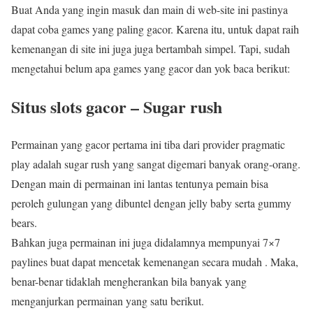
Buat Anda yang ingin masuk dan main di web-site ini pastinya
dapat coba games yang paling gacor. Karena itu, untuk dapat raih
kemenangan di site ini juga juga bertambah simpel. Tapi, sudah
mengetahui belum apa games yang gacor dan yok baca berikut:
Situs slots gacor – Sugar rush
Permainan yang gacor pertama ini tiba dari provider pragmatic
play adalah sugar rush yang sangat digemari banyak orang-orang.
Dengan main di permainan ini lantas tentunya pemain bisa
peroleh gulungan yang dibuntel dengan jelly baby serta gummy
bears.
Bahkan juga permainan ini juga didalamnya mempunyai 7×7
paylines buat dapat mencetak kemenangan secara mudah . Maka,
benar-benar tidaklah mengherankan bila banyak yang
menganjurkan permainan yang satu berikut.