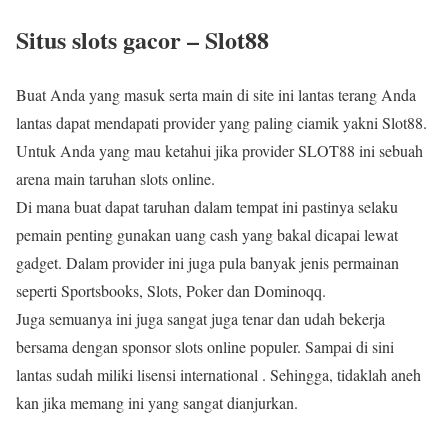
Situs slots gacor – Slot88
Buat Anda yang masuk serta main di site ini lantas terang Anda
lantas dapat mendapati provider yang paling ciamik yakni Slot88.
Untuk Anda yang mau ketahui jika provider SLOT88 ini sebuah
arena main taruhan slots online.
Di mana buat dapat taruhan dalam tempat ini pastinya selaku
pemain penting gunakan uang cash yang bakal dicapai lewat
gadget. Dalam provider ini juga pula banyak jenis permainan
seperti Sportsbooks, Slots, Poker dan Dominoqq.
Juga semuanya ini juga sangat juga tenar dan udah bekerja
bersama dengan sponsor slots online populer. Sampai di sini
lantas sudah miliki lisensi international . Sehingga, tidaklah aneh
kan jika memang ini yang sangat dianjurkan.