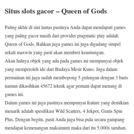
Situs slots gacor – Queen of Gods
Paling akhir di sini lantas pastinya Anda dapat mendapati games
yang paling gacor masih dari provider pragmatic play adalah
Queen of Gods. Bahkan juga games ini juga digadang simpel
sekali maxwin yang pasti akan memberi keuntungan.
Akan halnya objek yang ada pada games ini mempunyai objek
yang memperoleh ide dari Budaya Mesir Kuno. Juga dalam
permainan ini juga sudah membopong 5 gulungan dengan 3 baris
namun dikasihkan 45672 teknik agar pemain dapat menang di
games ini.
Dalam games ini juga pastinya mempunyai feature yang demikian
menarik adalah spesifikasi Wild Scatters, 4 Jekpot, Gratis Spin
Plus. Dengan begitu, pasti Anda juga bisa pula secara gampang
mendapat kemenangan maksimum maka dari itu 5.000x taruhan.