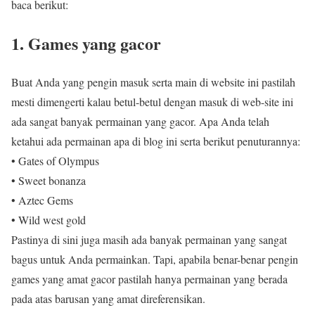
baca berikut:
1. Games yang gacor
Buat Anda yang pengin masuk serta main di website ini pastilah
mesti dimengerti kalau betul-betul dengan masuk di web-site ini
ada sangat banyak permainan yang gacor. Apa Anda telah
ketahui ada permainan apa di blog ini serta berikut penuturannya:
• Gates of Olympus
• Sweet bonanza
• Aztec Gems
• Wild west gold
Pastinya di sini juga masih ada banyak permainan yang sangat
bagus untuk Anda permainkan. Tapi, apabila benar-benar pengin
games yang amat gacor pastilah hanya permainan yang berada
pada atas barusan yang amat direferensikan.