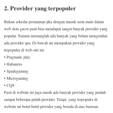
2. Provider yang terpopuler
Bukan sekedar permainan jika dengan masuk serta main dalam
web slots gacor pasti bisa mendapat sangat banyak provider yang
popular. Namun memanglah ada banyak yang belum mengetahui
ada provider apa. Di bawah ini merupakan provider yang
terpopuler di web-site ini:
• Pragmatic play
• Habanero
• Spadegaming
• Microgaming
• CQ9
Pasti di website ini juga masih ada banyak provider yang jumlah
sampai beberapa puluh provider. Tetapi, yang terpopuler di
website ini betul-betul provider yang berada di atas barusan.