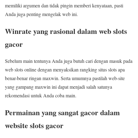
memiliki argumen dan tidak pingin memberi kenyataan, pasti
Anda juga penting mengelak web ini.
Winrate yang rasional dalam web slots
gacor
Sebelum main tentunya Anda juga butuh cari dengan masuk pada
web slots online dengan menyaksikan rangking situs slots apa
benar-benar ringan maxwin. Serta umumnya pastilah web-site
yang gampang maxwin ini dapat menjadi salah satunya
rekomendasi untuk Anda coba main.
Permainan yang sangat gacor dalam
website slots gacor