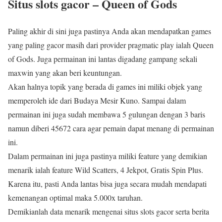
Situs slots gacor – Queen of Gods
Paling akhir di sini juga pastinya Anda akan mendapatkan games
yang paling gacor masih dari provider pragmatic play ialah Queen
of Gods. Juga permainan ini lantas digadang gampang sekali
maxwin yang akan beri keuntungan.
Akan halnya topik yang berada di games ini miliki objek yang
memperoleh ide dari Budaya Mesir Kuno. Sampai dalam
permainan ini juga sudah membawa 5 gulungan dengan 3 baris
namun diberi 45672 cara agar pemain dapat menang di permainan
ini.
Dalam permainan ini juga pastinya miliki feature yang demikian
menarik ialah feature Wild Scatters, 4 Jekpot, Gratis Spin Plus.
Karena itu, pasti Anda lantas bisa juga secara mudah mendapati
kemenangan optimal maka 5.000x taruhan.
Demikianlah data menarik mengenai situs slots gacor serta berita