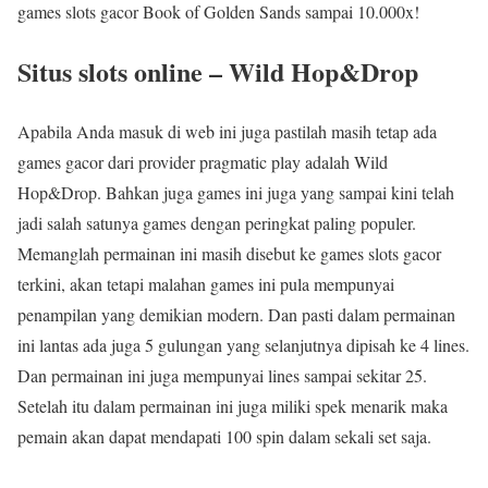
games slots gacor Book of Golden Sands sampai 10.000x!
Situs slots online – Wild Hop&Drop
Apabila Anda masuk di web ini juga pastilah masih tetap ada
games gacor dari provider pragmatic play adalah Wild
Hop&Drop. Bahkan juga games ini juga yang sampai kini telah
jadi salah satunya games dengan peringkat paling populer.
Memanglah permainan ini masih disebut ke games slots gacor
terkini, akan tetapi malahan games ini pula mempunyai
penampilan yang demikian modern. Dan pasti dalam permainan
ini lantas ada juga 5 gulungan yang selanjutnya dipisah ke 4 lines.
Dan permainan ini juga mempunyai lines sampai sekitar 25.
Setelah itu dalam permainan ini juga miliki spek menarik maka
pemain akan dapat mendapati 100 spin dalam sekali set saja.