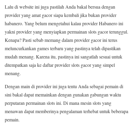
Lalu di website ini juga pastilah Anda bakal bersua dengan
provider yang amat gacor siapa kembali jika bukan provider
habanero. Yang belum mengetahui kalau provider Habanero ini
yakni provider yang menyiapkan permainan slots gacor terunggul.
Kenapa? Pasti sebab memang dalam provider gacor ini terus
meluncurkankan games terbaru yang pastinya telah dipastikan
mudah menang. Karena itu, pastinya ini sangatlah sesuai untuk
ditempatkan saja ke daftar provider slots gacor yang simpel
menang.
Dengan main di provider ini juga tentu Anda sebagai pemain di
sini bakal dapat memainkan dengan gunakan gabungan waktu
perputaran permainan slots ini. Di mana mesin slots yang
menawan dapat memberinya pengalaman terhebat untuk beberapa
pemain.