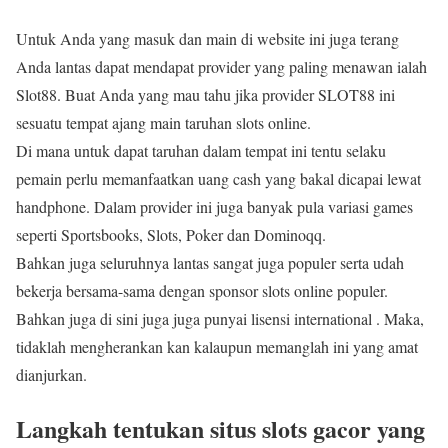
Untuk Anda yang masuk dan main di website ini juga terang
Anda lantas dapat mendapat provider yang paling menawan ialah
Slot88. Buat Anda yang mau tahu jika provider SLOT88 ini
sesuatu tempat ajang main taruhan slots online.
Di mana untuk dapat taruhan dalam tempat ini tentu selaku
pemain perlu memanfaatkan uang cash yang bakal dicapai lewat
handphone. Dalam provider ini juga banyak pula variasi games
seperti Sportsbooks, Slots, Poker dan Dominoqq.
Bahkan juga seluruhnya lantas sangat juga populer serta udah
bekerja bersama-sama dengan sponsor slots online populer.
Bahkan juga di sini juga juga punyai lisensi international . Maka,
tidaklah mengherankan kan kalaupun memanglah ini yang amat
dianjurkan.
Langkah tentukan situs slots gacor yang