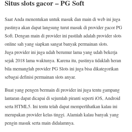
Situs slots gacor – PG Soft
Saat Anda menentukan untuk masuk dan main di web ini juga
pastinya akan dapat langsung turut masuk di provider gacor PG
Soft. Dengan main di provider ini pastilah adalah provider slots
online sah yang siapkan sangat banyak permainan slots.
Juga provider ini juga udah berumur lama yang udah bekerja
sejak 2018 lama waktunya. Karena itu, pastinya tidaklah heran
bila memanglah provider PG Slots ini juga bisa dikategorikan
sebagai definisi permainan slots anyar.
Buat yang pengen bermain di provider ini juga tentu gampang
lantaran dapat dicapai di sejumlah piranti seperti iOS, Android
serta HTML5. Ini tentu telah dapat memperlihatkan kalau ini
merupakan provider kelas tinggi. Alamiah kalau banyak yang
pengin masuk serta main didalamnya.