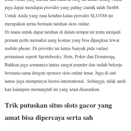
juga dapat mendapat provider yang paling ciamik ialah Slot88.
Untuk Anda yang mau ketahui kalau provider SLOT88 ini
merupakan arena bermain taruhan slots online.
Di mana untuk dapat taruhan di dalam tempat ini tentu menjadi
pemain perlu memakai uang kontan yang bisa dijangkau lewat
mobile-phone. Di provider ini lantas banyak pula variasi
permainan seperti Sportsbooks, Slots, Poker dan Dominoqq.
Bahkan juga semuanya lantas sangat populer dan sudah bekerja
bersama-sama dengan sponsor slots online tenar. Juga di sini
lantas juga mempunyai lisensi international . Sehingga, tidak aneh
kan kalaupun memanglah ini yang amat disarankan.
Trik putuskan situs slots gacor yang
amat bisa dipercaya serta sah