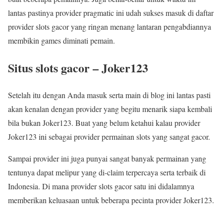
lantas pastinya provider pragmatic ini udah sukses masuk di daftar
provider slots gacor yang ringan menang lantaran pengabdiannya
membikin games diminati pemain.
Situs slots gacor – Joker123
Setelah itu dengan Anda masuk serta main di blog ini lantas pasti
akan kenalan dengan provider yang begitu menarik siapa kembali
bila bukan Joker123. Buat yang belum ketahui kalau provider
Joker123 ini sebagai provider permainan slots yang sangat gacor.
Sampai provider ini juga punyai sangat banyak permainan yang
tentunya dapat melipur yang di-claim terpercaya serta terbaik di
Indonesia. Di mana provider slots gacor satu ini didalamnya
memberikan keluasaan untuk beberapa pecinta provider Joker123.