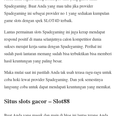
Spadegaming. Buat Anda yang mau tahu jika provider
Spadegaming ini sebagai provider no 1 yang sediakan kumpulan
game slots dengan spek SLOT4D terbaik.
Lantas permainan slots Spadegaming ini juga kerap mendapat
respond positif di mana selanjutnya calon kompetitior dunia
sukses merajut kerja-sama dengan Spadegaming. Perihal ini
sudah pasti lantaran memang sudah bisa terbuktikan bisa memberi
hasil keuntungan yang paling besar.
Maka mulai saat ini pastilah Anda tak usah terasa ragu-ragu untuk
coba hoki lewat provider Spadegaming. Dan yok semestinya
langsung coba untuk dapat mendapati keuntungan yang memikat.
Situs slots gacor – Slot88
Buat Anda yang masuk dan main di blog ini lantas terang Anda