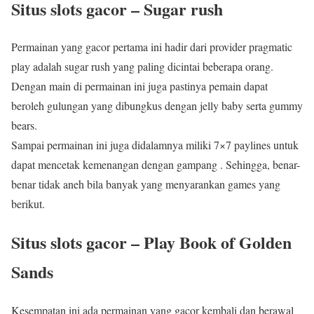
Situs slots gacor – Sugar rush
Permainan yang gacor pertama ini hadir dari provider pragmatic
play adalah sugar rush yang paling dicintai beberapa orang.
Dengan main di permainan ini juga pastinya pemain dapat
beroleh gulungan yang dibungkus dengan jelly baby serta gummy
bears.
Sampai permainan ini juga didalamnya miliki 7×7 paylines untuk
dapat mencetak kemenangan dengan gampang . Sehingga, benar-
benar tidak aneh bila banyak yang menyarankan games yang
berikut.
Situs slots gacor – Play Book of Golden
Sands
Kesempatan ini ada permainan yang gacor kembali dan berawal