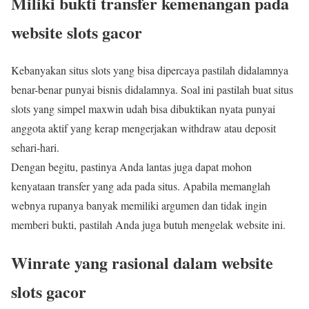
Miliki bukti transfer kemenangan pada
website slots gacor
Kebanyakan situs slots yang bisa dipercaya pastilah didalamnya
benar-benar punyai bisnis didalamnya. Soal ini pastilah buat situs
slots yang simpel maxwin udah bisa dibuktikan nyata punyai
anggota aktif yang kerap mengerjakan withdraw atau deposit
sehari-hari.
Dengan begitu, pastinya Anda lantas juga dapat mohon
kenyataan transfer yang ada pada situs. Apabila memanglah
webnya rupanya banyak memiliki argumen dan tidak ingin
memberi bukti, pastilah Anda juga butuh mengelak website ini.
Winrate yang rasional dalam website
slots gacor