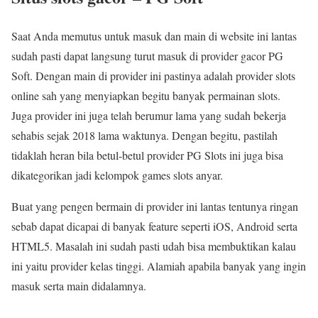
Saat Anda memutus untuk masuk dan main di website ini lantas
sudah pasti dapat langsung turut masuk di provider gacor PG
Soft. Dengan main di provider ini pastinya adalah provider slots
online sah yang menyiapkan begitu banyak permainan slots.
Juga provider ini juga telah berumur lama yang sudah bekerja
sehabis sejak 2018 lama waktunya. Dengan begitu, pastilah
tidaklah heran bila betul-betul provider PG Slots ini juga bisa
dikategorikan jadi kelompok games slots anyar.
Buat yang pengen bermain di provider ini lantas tentunya ringan
sebab dapat dicapai di banyak feature seperti iOS, Android serta
HTML5. Masalah ini sudah pasti udah bisa membuktikan kalau
ini yaitu provider kelas tinggi. Alamiah apabila banyak yang ingin
masuk serta main didalamnya.