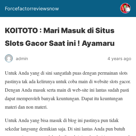
Forcefactorreviewsnow
KOITOTO : Mari Masuk di Situs
Slots Gacor Saat ini ! Ayamaru
admin
4 years ago
Untuk Anda yang di sini sangatlah puas dengan permainan slots
pastinya tak ada kelirunya untuk coba main di website slots gacor.
Dengan Anda masuk serta main di web-site ini lantas sudah pasti
dapat memperoleh banyak keuntungan. Dapat itu keuntungan
materi dan non materi.
Untuk Anda yang bisa masuk di blog ini pastinya pun tidak
sekedar langsung demikian saja. Di sini lantas Anda pun butuh