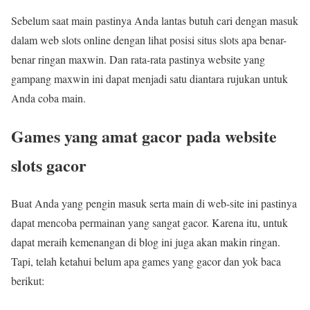
Sebelum saat main pastinya Anda lantas butuh cari dengan masuk
dalam web slots online dengan lihat posisi situs slots apa benar-
benar ringan maxwin. Dan rata-rata pastinya website yang
gampang maxwin ini dapat menjadi satu diantara rujukan untuk
Anda coba main.
Games yang amat gacor pada website
slots gacor
Buat Anda yang pengin masuk serta main di web-site ini pastinya
dapat mencoba permainan yang sangat gacor. Karena itu, untuk
dapat meraih kemenangan di blog ini juga akan makin ringan.
Tapi, telah ketahui belum apa games yang gacor dan yok baca
berikut: