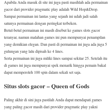
Apabila Anda masuk di site ini juga pasti masihlah ada permainan
gacor dari provider pragmatic play adalah Wild Hop&Drop.
Sampai permainan ini lantas yang sejauh ini udah jadi salah
satunya permainan dengan peringkat terbeken.
Betul-betul permainan ini masih disebut ke games slots gacor
teranyar, namun malahan games ini pun mempunyai penampilan
yang demikian elegan. Dan pasti di permainan ini juga ada juga 5
gulungan yang lalu dipisah ke 4 lines.
Serta permainan ini juga miliki lines sampai sekitar 25. Setelah itu
di games ini juga mempunyai spek menarik hingga pemain bakal
dapat memperoleh 100 spin dalam sekali set saja.
Situs slots gacor – Queen of Gods
Paling akhir di sini juga pastilah Anda dapat mendapati games
yang paling gacor masih dari provider pragmatic play yakni