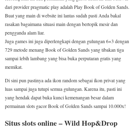
dari provider pragmatic play adalah Play Book of Golden Sands.
Buat yang main di website ini lantas sudah pasti Anda bakal
rasakan bagaimana situasi main dengan bertopik mesir dan
pengganda alam liar.
Juga games ini juga diperlengkapi dengan gulungan 6×3 dengan
729 metode menang Book of Golden Sands yang tibakan tiga
sampai lebih lambang yang bisa buka perputaran gratis yang
memikat.
Di sini pun pastinya ada ikon random sebagai ikon privat yang
luas sampai juga tutupi semua gulungan. Karena itu, pasti ini
yang hendak dapat buka kunci kemenangan besar dalam
permainan slots gacor Book of Golden Sands sampai 10.000x!
Situs slots online – Wild Hop&Drop