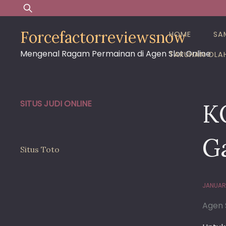
Skip
Search
to
for:
content
Forcefactorreviewsnow
HOME
SA
Mengenal Ragam Permainan di Agen Slot Online
TARUHAN OLA
SITUS JUDI ONLINE
K
Ga
Situs Toto
JANUARY
Agen 