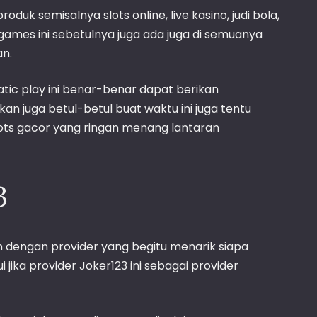
duk semisalnya slots online, live kasino, judi bola,
games ini sebetulnya juga ada juga di semuanya
an.
tic play ini benar-benar dapat berikan
n juga betul-betul buat waktu ini juga tentu
slots gacor yang ringan menang lantaran
3
an dengan provider yang begitu menarik siapa
ika provider Joker123 ini sebagai provider