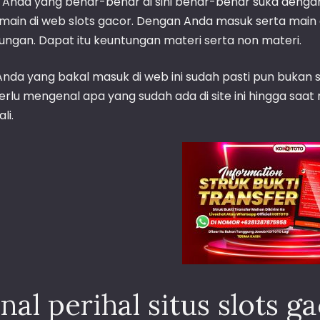
 Anda yang benar-benar di sini benar-benar suka dengan 
main di web slots gacor. Dengan Anda masuk serta main 
ungan. Dapat itu keuntungan materi serta non materi.
Anda yang bakal masuk di web ini sudah pasti pun bukan se
erlu mengenal apa yang sudah ada di site ini hingga saa
li.
nal perihal situs slots g