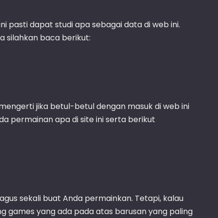
 pasti dapat studi apa sebagai data di web ini.
a silahkan baca berikut:
imengerti jika betul-betul dengan masuk di web ini
permainan apa di site ini serta berikut
bagus sekali buat Anda permainkan. Tetapi, kalau
 games yang ada pada atas barusan yang paling