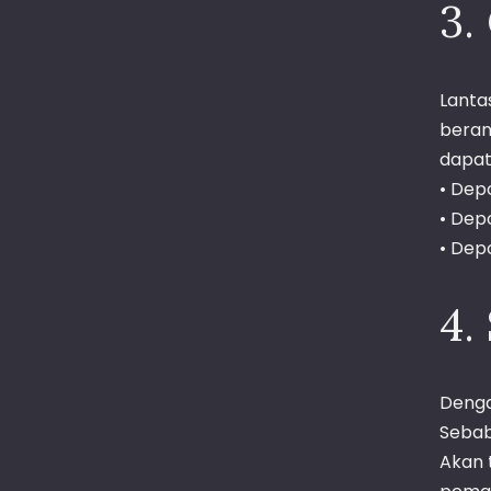
3.
Lanta
beran
dapat
• Depo
• Depo
• Depo
4.
Denga
Sebab
Akan 