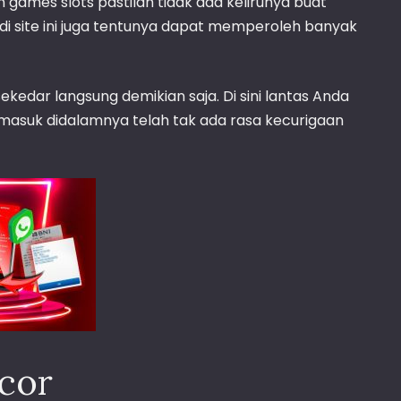
games slots pastilah tidak ada kelirunya buat
DI
di site ini juga tentunya dapat memperoleh banyak
SITUS
SLOTS
GACO
SAAT
kedar langsung demikian saja. Di sini lantas Anda
INI
t masuk didalamnya telah tak ada rasa kecurigaan
!
ANJAT
acor