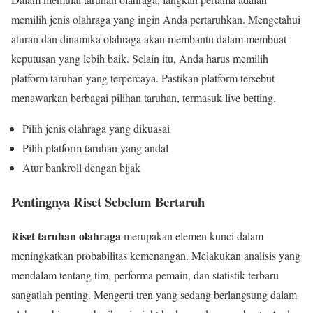
memilih jenis olahraga yang ingin Anda pertaruhkan. Mengetahui
aturan dan dinamika olahraga akan membantu dalam membuat
keputusan yang lebih baik. Selain itu, Anda harus memilih
platform taruhan yang terpercaya. Pastikan platform tersebut
menawarkan berbagai pilihan taruhan, termasuk live betting.
Pilih jenis olahraga yang dikuasai
Pilih platform taruhan yang andal
Atur bankroll dengan bijak
Pentingnya Riset Sebelum Bertaruh
Riset taruhan olahraga
merupakan elemen kunci dalam
meningkatkan probabilitas kemenangan. Melakukan analisis yang
mendalam tentang tim, performa pemain, dan statistik terbaru
sangatlah penting. Mengerti tren yang sedang berlangsung dalam