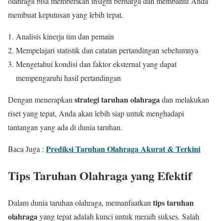
olahraga bisa memberikan insight berharga dan membantu Anda
membuat keputusan yang lebih tepat.
Analisis kinerja tim dan pemain
Mempelajari statistik dan catatan pertandingan sebelumnya
Mengetahui kondisi dan faktor eksternal yang dapat
mempengaruhi hasil pertandingan
strategi taruhan olahraga
Dengan menerapkan
dan melakukan
riset yang tepat, Anda akan lebih siap untuk menghadapi
tantangan yang ada di dunia taruhan.
Prediksi Taruhan Olahraga Akurat & Terkini
Baca Juga :
Tips Taruhan Olahraga yang Efektif
tips taruhan
Dalam dunia taruhan olahraga, memanfaatkan
olahraga
yang tepat adalah kunci untuk meraih sukses. Salah