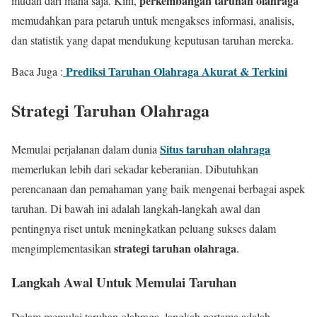
perkembangan taruhan olahraga
mudah dari mana saja. Kini,
memudahkan para petaruh untuk mengakses informasi, analisis,
dan statistik yang dapat mendukung keputusan taruhan mereka.
Prediksi Taruhan Olahraga Akurat & Terkini
Baca Juga :
Strategi Taruhan Olahraga
Situs taruhan olahraga
Memulai perjalanan dalam dunia
memerlukan lebih dari sekadar keberanian. Dibutuhkan
perencanaan dan pemahaman yang baik mengenai berbagai aspek
taruhan. Di bawah ini adalah langkah-langkah awal dan
pentingnya riset untuk meningkatkan peluang sukses dalam
strategi taruhan olahraga
mengimplementasikan
.
Langkah Awal Untuk Memulai Taruhan
Dalam memulai taruhan olahraga, langkah pertama adalah