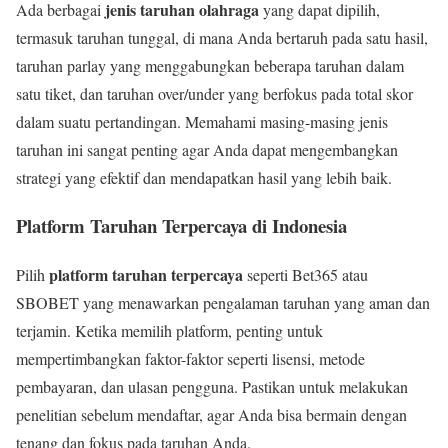
jenis taruhan olahraga
Ada berbagai
yang dapat dipilih,
termasuk taruhan tunggal, di mana Anda bertaruh pada satu hasil,
taruhan parlay yang menggabungkan beberapa taruhan dalam
satu tiket, dan taruhan over/under yang berfokus pada total skor
dalam suatu pertandingan. Memahami masing-masing jenis
taruhan ini sangat penting agar Anda dapat mengembangkan
strategi yang efektif dan mendapatkan hasil yang lebih baik.
Platform Taruhan Terpercaya di Indonesia
platform taruhan terpercaya
Pilih
seperti Bet365 atau
SBOBET yang menawarkan pengalaman taruhan yang aman dan
terjamin. Ketika memilih platform, penting untuk
mempertimbangkan faktor-faktor seperti lisensi, metode
pembayaran, dan ulasan pengguna. Pastikan untuk melakukan
penelitian sebelum mendaftar, agar Anda bisa bermain dengan
tenang dan fokus pada taruhan Anda.