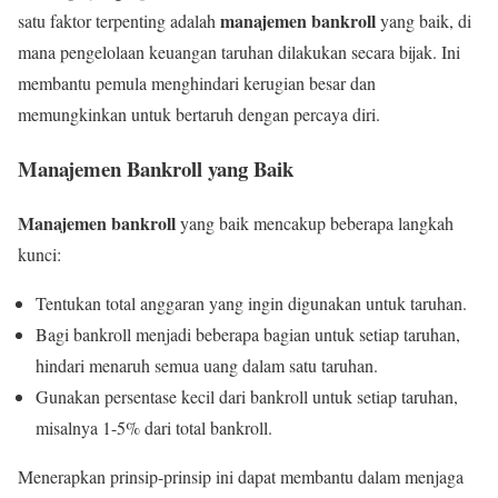
manajemen bankroll
satu faktor terpenting adalah
yang baik, di
mana pengelolaan keuangan taruhan dilakukan secara bijak. Ini
membantu pemula menghindari kerugian besar dan
memungkinkan untuk bertaruh dengan percaya diri.
Manajemen Bankroll yang Baik
Manajemen bankroll
yang baik mencakup beberapa langkah
kunci:
Tentukan total anggaran yang ingin digunakan untuk taruhan.
Bagi bankroll menjadi beberapa bagian untuk setiap taruhan,
hindari menaruh semua uang dalam satu taruhan.
Gunakan persentase kecil dari bankroll untuk setiap taruhan,
misalnya 1-5% dari total bankroll.
Menerapkan prinsip-prinsip ini dapat membantu dalam menjaga