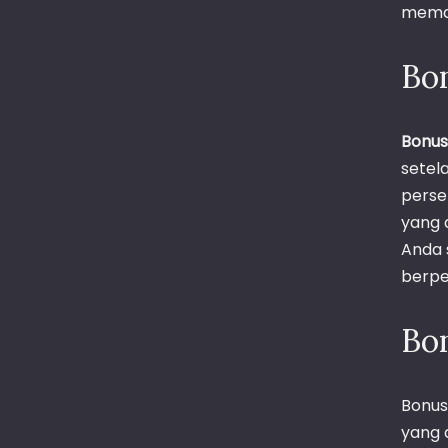
memak
Bo
Bonus
setel
perse
yang 
Anda 
berp
Bo
Bonus
yang 