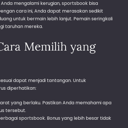
 Anda mengalami kerugian, sportsbook bisa
engan cara ini, Anda dapat merasakan sedikit
ang untuk bermain lebih lanjut. Pemain seringkali
gi taruhan mereka.
Cara Memilih yang
esuai dapat menjadi tantangan. Untuk
s diperhatikan:
arat yang berlaku. Pastikan Anda memahami apa
s tersebut.
erbagai sportsbook. Bonus yang lebih besar tidak