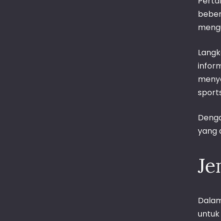
Perta
beber
meng
Langk
infor
menye
sport
Denga
yang 
Je
Dalam
untuk