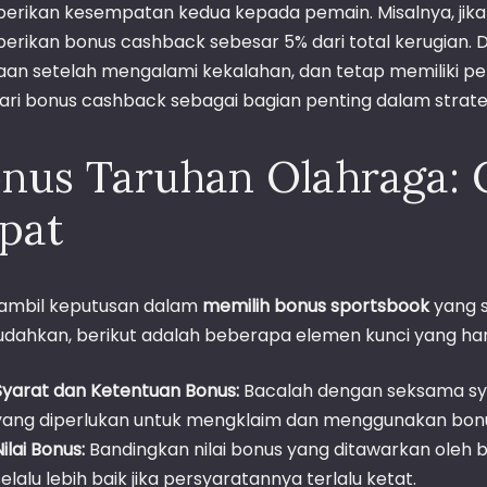
rikan kesempatan kedua kepada pemain. Misalnya, jika
rikan bonus cashback sebesar 5% dari total kerugian. D
aan setelah mengalami kekalahan, dan tetap memiliki pelu
ri bonus cashback sebagai bagian penting dalam strate
nus Taruhan Olahraga: 
pat
mbil keputusan dalam
memilih bonus sportsbook
yang s
ahkan, berikut adalah beberapa elemen kunci yang haru
Syarat dan Ketentuan Bonus:
Bacalah dengan seksama sy
yang diperlukan untuk mengklaim dan menggunakan bonu
Nilai Bonus:
Bandingkan nilai bonus yang ditawarkan oleh b
selalu lebih baik jika persyaratannya terlalu ketat.