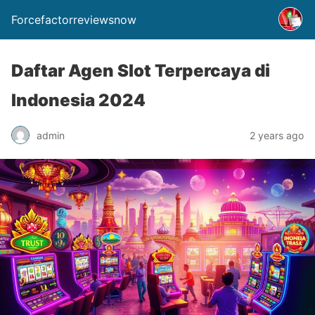
Forcefactorreviewsnow
Daftar Agen Slot Terpercaya di
Indonesia 2024
admin
2 years ago