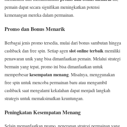
pemain dapat secara signifikan meningkatkan potensi
kemenangan mereka dalam permainan.
Promo dan Bonus Menarik
Berbagai jenis promo tersedia, mulai dari bonus sambutan hingga
slot online terbaik
cashback dan free spin. Setiap agen
memiliki
penawaran unik yang bisa dimanfaatkan pemain. Melalui strategi
bermain yang tepat, promo ini bisa dimanfaatkan untuk
kesempatan menang
memperbesar
. Misalnya, menggunakan
free spin untuk mencoba permainan baru atau mengambil
cashback saat mengalami kekalahan dapat menjadi langkah
strategis untuk memaksimalkan keuntungan.
Peningkatan Kesempatan Menang
Selain memanfaatkan promo, penerapan strategi permainan yang