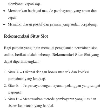
membantu kapan saja.
Memberikan berbagai metode pembayaran yang aman dan
cepat.
Memiliki ulasan positif dari pemain yang sudah bergabung.
Rekomendasi Situs Slot
Bagi pemain yang ingin memulai pengalaman permainan slot
Rekomendasi Situs Slot
online, berikut adalah beberapa
yang
dapat dipertimbangkan:
Situs A – Dikenal dengan bonus menarik dan koleksi
permainan yang lengkap.
Situs B – Terpercaya dengan layanan pelanggan yang sangat
responsif.
Situs C – Menawarkan metode pembayaran yang luas dan
sistem keamanan yang handal.