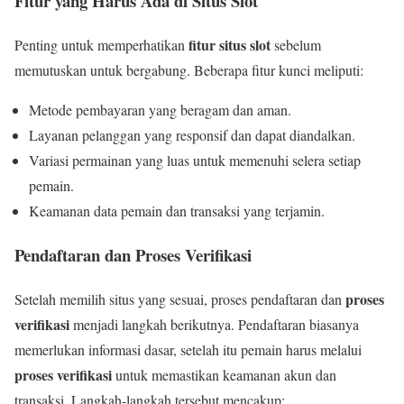
Fitur yang Harus Ada di Situs Slot
fitur situs slot
Penting untuk memperhatikan
sebelum
memutuskan untuk bergabung. Beberapa fitur kunci meliputi:
Metode pembayaran yang beragam dan aman.
Layanan pelanggan yang responsif dan dapat diandalkan.
Variasi permainan yang luas untuk memenuhi selera setiap
pemain.
Keamanan data pemain dan transaksi yang terjamin.
Pendaftaran dan Proses Verifikasi
proses
Setelah memilih situs yang sesuai, proses pendaftaran dan
verifikasi
menjadi langkah berikutnya. Pendaftaran biasanya
memerlukan informasi dasar, setelah itu pemain harus melalui
proses verifikasi
untuk memastikan keamanan akun dan
transaksi. Langkah-langkah tersebut mencakup: