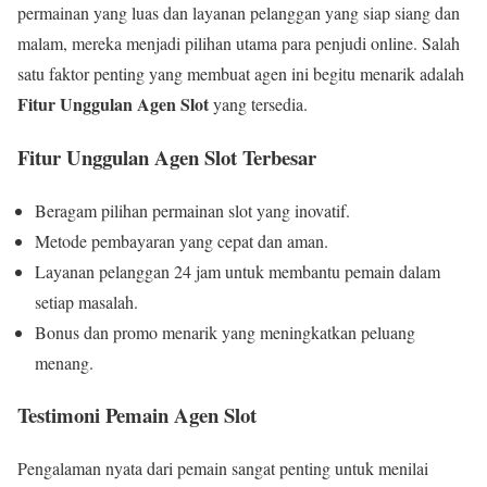
permainan yang luas dan layanan pelanggan yang siap siang dan
malam, mereka menjadi pilihan utama para penjudi online. Salah
satu faktor penting yang membuat agen ini begitu menarik adalah
Fitur Unggulan Agen Slot
yang tersedia.
Fitur Unggulan Agen Slot Terbesar
Beragam pilihan permainan slot yang inovatif.
Metode pembayaran yang cepat dan aman.
Layanan pelanggan 24 jam untuk membantu pemain dalam
setiap masalah.
Bonus dan promo menarik yang meningkatkan peluang
menang.
Testimoni Pemain Agen Slot
Pengalaman nyata dari pemain sangat penting untuk menilai