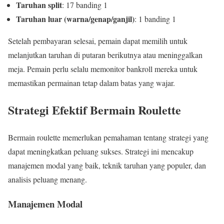
Taruhan split
: 17 banding 1
Taruhan luar (warna/genap/ganjil)
: 1 banding 1
Setelah pembayaran selesai, pemain dapat memilih untuk
melanjutkan taruhan di putaran berikutnya atau meninggalkan
meja. Pemain perlu selalu memonitor bankroll mereka untuk
memastikan permainan tetap dalam batas yang wajar.
Strategi Efektif Bermain Roulette
Bermain roulette memerlukan pemahaman tentang strategi yang
dapat meningkatkan peluang sukses. Strategi ini mencakup
manajemen modal yang baik, teknik taruhan yang populer, dan
analisis peluang menang.
Manajemen Modal