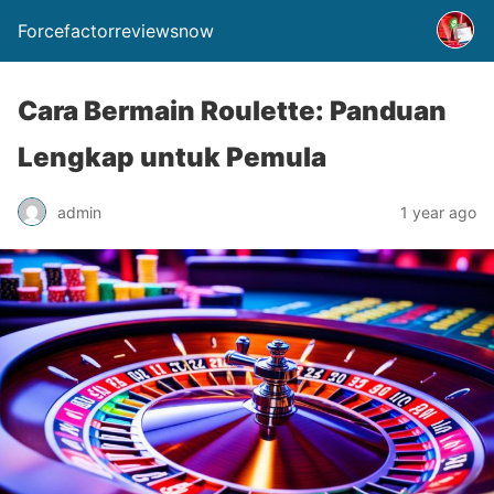
Forcefactorreviewsnow
Cara Bermain Roulette: Panduan
Lengkap untuk Pemula
admin
1 year ago