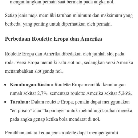
menguntungkan pemain saat bermain pada angka nol.
Setiap jenis meja memiliki taruhan minimum dan maksimum yang
berbeda, yang penting untuk diperhatikan oleh pemain.
Perbedaan Roulette Eropa dan Amerika
Roulette Eropa dan Amerika dibedakan oleh jumlah slot pada
roda. Versi Eropa memiliki satu slot nol, sedangkan versi Amerika
menambahkan slot ganda nol.
Keuntungan Kasino:
Roulette Eropa memiliki keuntungan
rumah sekitar 2,7%, sementara roulette Amerika sekitar 5,26%.
Taruhan:
Dalam roulette Eropa, pemain dapat menggunakan
“en prison” atau “la partage” untuk melindungi taruhan mereka
pada angka genap ketika bola mendarat di nol.
Pemilihan antara kedua jenis roulette dapat mempengaruhi