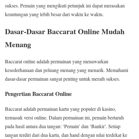
sukses. Pemain yang mengikuti petunjuk ini dapat merasakan
keuntungan yang lebih besar dari waktu ke waktu.
Dasar-Dasar Baccarat Online Mudah
Menang
Baccarat online adalah permainan yang menawarkan
kesederhanaan dan peluang menang yang menarik. Memahami
dasar-dasar permainan sangat penting untuk meraih sukses.
Pengertian Baccarat Online
Baccarat adalah permainan kartu yang populer di kasino,
termasuk versi online. Dalam permainan ini, pemain bertaruh
pada hasil antara dua tangan: ‘Pemain’ dan ‘Bankir’. Setiap
tangan terdiri dari dua kartu, dan hand dengan nilai terdekat ke