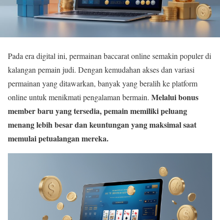
Pada era digital ini, permainan baccarat online semakin populer di
kalangan pemain judi. Dengan kemudahan akses dan variasi
permainan yang ditawarkan, banyak yang beralih ke platform
Melalui bonus
online untuk menikmati pengalaman bermain.
member baru yang tersedia, pemain memiliki peluang
menang lebih besar dan keuntungan yang maksimal saat
memulai petualangan mereka.