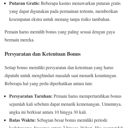
Putaran Gratis:
Beberapa kasino menawarkan putaran gratis
yang dapat digunakan pada permainan tertentu, memberikan
kesempatan ekstra untuk menang tanpa risiko tambahan.
Pemain harus memilih bonus yang paling sesuai dengan gaya
bermain mereka.
Persyaratan dan Ketentuan Bonus
Setiap bonus memiliki persyaratan dan ketentuan yang harus
dipatuhi untuk menghindari masalah saat menarik keuntungan.
Beberapa hal yang perlu diperhatikan antara lain:
Persyaratan Taruhan:
Pemain harus mempertaruhkan bonus
sejumlah kali sebelum dapat menarik kemenangan. Umumnya,
angka ini berkisar antara 10 hingga 30 kali.
Batas Waktu:
Sebagian besar bonus memiliki periode
kedaluwarsa, biasanya antara 7 hingga 30 hari. Jika syarat tidak