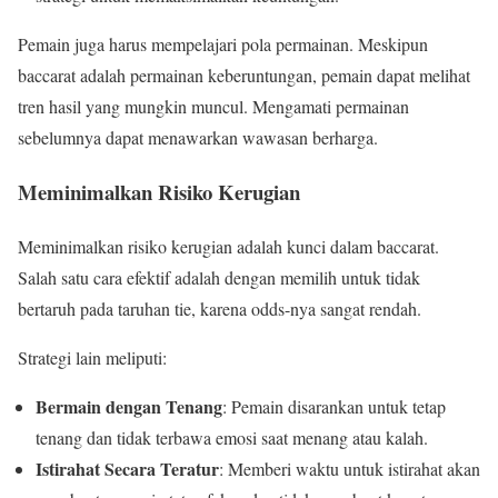
Pemain juga harus mempelajari pola permainan. Meskipun
baccarat adalah permainan keberuntungan, pemain dapat melihat
tren hasil yang mungkin muncul. Mengamati permainan
sebelumnya dapat menawarkan wawasan berharga.
Meminimalkan Risiko Kerugian
Meminimalkan risiko kerugian adalah kunci dalam baccarat.
Salah satu cara efektif adalah dengan memilih untuk tidak
bertaruh pada taruhan tie, karena odds-nya sangat rendah.
Strategi lain meliputi:
Bermain dengan Tenang
: Pemain disarankan untuk tetap
tenang dan tidak terbawa emosi saat menang atau kalah.
Istirahat Secara Teratur
: Memberi waktu untuk istirahat akan