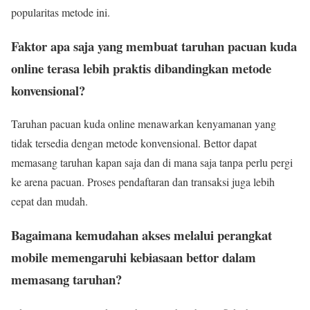
popularitas metode ini.
Faktor apa saja yang membuat taruhan pacuan kuda
online terasa lebih praktis dibandingkan metode
konvensional?
Taruhan pacuan kuda online menawarkan kenyamanan yang
tidak tersedia dengan metode konvensional. Bettor dapat
memasang taruhan kapan saja dan di mana saja tanpa perlu pergi
ke arena pacuan. Proses pendaftaran dan transaksi juga lebih
cepat dan mudah.
Bagaimana kemudahan akses melalui perangkat
mobile memengaruhi kebiasaan bettor dalam
memasang taruhan?