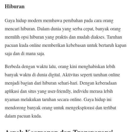
Hiburan
Gaya hidup modern membawa perubahan pada cara orang
mencari hiburan. Dalam dunia yang serba cepat, banyak orang
memilih opsi hiburan yang praktis dan mudah diakses. Taruhan
pacuan kuda online memberikan kebebasan untuk bertaruh kapan
saja dan di mana saja.
Berbeda dengan waktu lalu, orang kini menghabiskan lebih
banyak waktu di dunia digital. Aktivitas seperti taruhan online
menjadi bagian dari hiburan sehari-hari. Dengan keberadaan
aplikasi dan situs yang user-friendly, individu merasa lebih
nyaman melakukan taruhan secara online. Gaya hidup ini
mendorong banyak orang untuk mengeksplorasi dan terlibat
dalam pacuan kuda.
Aspek Keamanan dan Transparansi