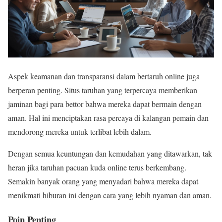
Aspek keamanan dan transparansi dalam bertaruh online juga
berperan penting. Situs taruhan yang terpercaya memberikan
jaminan bagi para bettor bahwa mereka dapat bermain dengan
aman. Hal ini menciptakan rasa percaya di kalangan pemain dan
mendorong mereka untuk terlibat lebih dalam.
Dengan semua keuntungan dan kemudahan yang ditawarkan, tak
heran jika taruhan pacuan kuda online terus berkembang.
Semakin banyak orang yang menyadari bahwa mereka dapat
menikmati hiburan ini dengan cara yang lebih nyaman dan aman.
Poin Penting