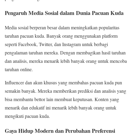
Pengaruh Media Sosial dalam Dunia Pacuan Kuda
Media sosial berperan besar dalam meningkatkan popularitas
taruhan pacuan kuda. Banyak orang menggunakan platform
seperti Facebook, Twitter, dan Instagram untuk berbagi
pengalaman taruhan mereka. Dengan membagikan hasil taruhan
dan analisis, mereka menarik lebih banyak orang untuk mencoba
taruhan online.
Influencer dan akun khusus yang membahas pacuan kuda pun
semakin banyak. Mereka memberikan prediksi dan analisis yang
bisa membantu bettor lain membuat keputusan. Konten yang
menarik dan edukatif ini menarik lebih banyak orang untuk
mengikuti pacuan kuda.
Gaya Hidup Modern dan Perubahan Preferensi