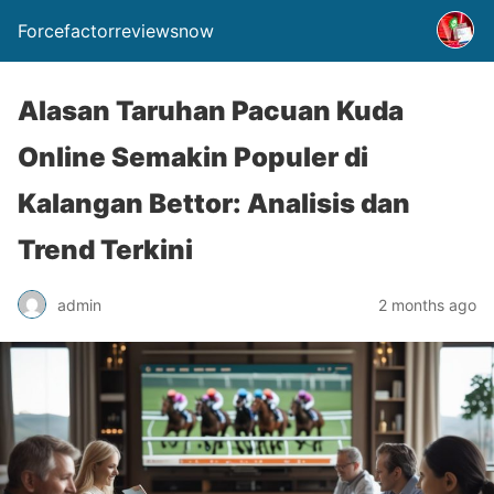
Forcefactorreviewsnow
Alasan Taruhan Pacuan Kuda
Online Semakin Populer di
Kalangan Bettor: Analisis dan
Trend Terkini
admin
2 months ago