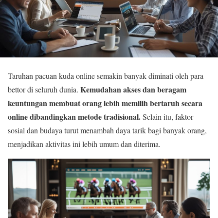
Taruhan pacuan kuda online semakin banyak diminati oleh para
Kemudahan akses dan beragam
bettor di seluruh dunia.
keuntungan membuat orang lebih memilih bertaruh secara
online dibandingkan metode tradisional.
Selain itu, faktor
sosial dan budaya turut menambah daya tarik bagi banyak orang,
menjadikan aktivitas ini lebih umum dan diterima.