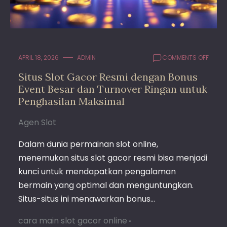
ON
APRIL 18, 2026
ADMIN
COMMENTS OFF
SITUS
Situs Slot Gacor Resmi dengan Bonus
SLOT
Event Besar dan Turnover Ringan untuk
GACO
RESMI
Penghasilan Maksimal
DENG
BONU
Agen Slot
EVENT
BESA
Dalam dunia permainan slot online,
DAN
menemukan situs slot gacor resmi bisa menjadi
TURN
RING
kunci untuk mendapatkan pengalaman
UNTU
bermain yang optimal dan menguntungkan.
PENGH
Situs-situs ini menawarkan bonus…
MAKSI
cara main slot gacor online