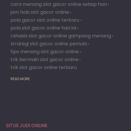
cara menang slot gacor online setiap hari
jam hoki slot gacor online
pola gacor slot online terbaru
pola slot gacor online hari ini
rahasia slot gacor online gampang menang
strategi slot gacor online pemula
tips menang slot gacor online
trik bermain slot gacor online
trik slot gacor online terbaru
READ MORE
SITUS JUDI ONLINE