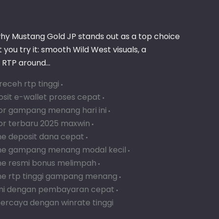
SLOT
LAINNYA
—
WHY
why Mustang Gold JP stands out as a top choice
IT
ou try it: smooth Wild West visuals, a
OUTPERFOR
OTHER
 RTP around…
SLOT
GAMES
 receh rtp tinggi
posit e-wallet proses cepat
acor gampang menang hari ini
cor terbaru 2025 maxwin
line deposit dana cepat
nline gampang menang modal kecil
line resmi bonus melimpah
line rtp tinggi gampang menang
esmi dengan pembayaran cepat
rpercaya dengan winrate tinggi