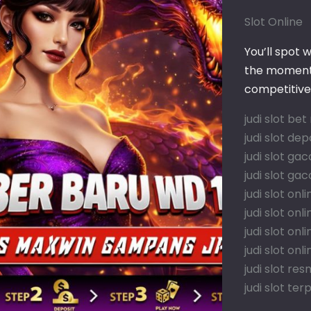
Slot Online
You’ll spot 
the moment y
competitive
judi slot bet
judi slot de
judi slot g
judi slot ga
judi slot on
judi slot o
judi slot on
judi slot on
judi slot r
judi slot te