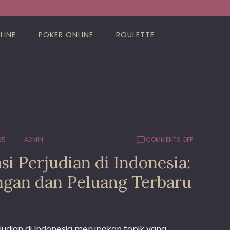
LINE
POKER ONLINE
ROULETTE
ON
25
ADMIN
COMMENTS OFF
REGULASI
si Perjudian di Indonesia:
PERJUDIAN
DI
ngan dan Peluang Terbaru
INDONESIA:
TANTANGAN
DAN
PELUANG
TERBARU
rjudian di Indonesia merupakan topik yang