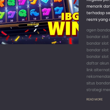
menarik dan
terhadap se
resmi yang 
agen bandar
bandar slot 
bandar slot
bandar slot
bandar slot
daftar akun 
link alterna
rekomendasi
situs banda
strategi me
READ MORE