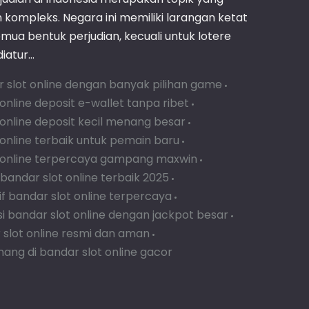
 kompleks. Negara ini memiliki larangan ketat
mua bentuk perjudian, kecuali untuk lotere
diatur…
 slot online dengan banyak pilihan game
online deposit e-wallet tanpa ribet
 online deposit kecil menang besar
 online terbaik untuk pemain baru
 online terpercaya gampang maxwin
bandar slot online terbaik 2025
tif bandar slot online terpercaya
 bandar slot online dengan jackpot besar
r slot online resmi dan aman
nang di bandar slot online gacor