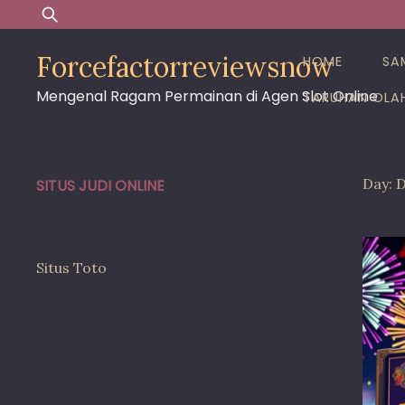
Skip
Search
to
for:
content
Forcefactorreviewsnow
HOME
SA
Mengenal Ragam Permainan di Agen Slot Online
TARUHAN OLA
Day:
D
SITUS JUDI ONLINE
Situs Toto