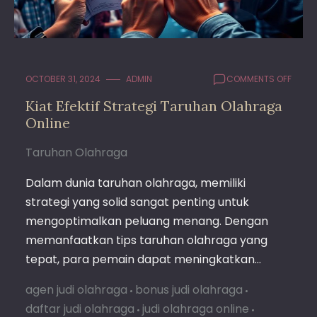
ON
OCTOBER 31, 2024
ADMIN
COMMENTS OFF
KIAT
Kiat Efektif Strategi Taruhan Olahraga
EFEKTI
Online
STRAT
TARU
OLAH
Taruhan Olahraga
ONLIN
Dalam dunia taruhan olahraga, memiliki
strategi yang solid sangat penting untuk
mengoptimalkan peluang menang. Dengan
memanfaatkan tips taruhan olahraga yang
tepat, para pemain dapat meningkatkan…
agen judi olahraga
bonus judi olahraga
daftar judi olahraga
judi olahraga online