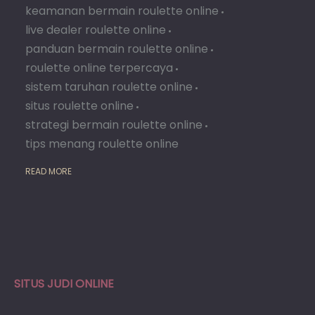
keamanan bermain roulette online
live dealer roulette online
panduan bermain roulette online
roulette online terpercaya
sistem taruhan roulette online
situs roulette online
strategi bermain roulette online
tips menang roulette online
READ MORE
SITUS JUDI ONLINE