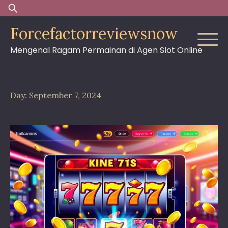
Skip
Search
to
for:
Forcefactorreviewsnow
content
Mengenal Ragam Permainan di Agen Slot Online
Day:
September 7, 2024