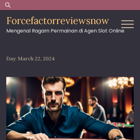
Skip
Search
to
for:
Forcefactorreviewsnow
content
Mengenal Ragam Permainan di Agen Slot Online
Day:
March 22, 2024