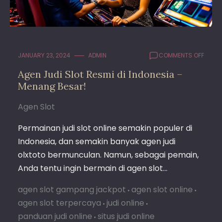
ON
JANUARY 23, 2024
ADMIN
COMMENTS OFF
AGEN
Agen Judi Slot Resmi di Indonesia –
JUDI
Menang Besar!
SLOT
RESMI
DI
Agen Slot
INDON
–
Permainan judi slot online semakin populer di
MENA
Indonesia, dan semakin banyak agen judi
BESAR
olxtoto bermunculan. Namun, sebagai pemain,
Anda tentu ingin bermain di agen slot…
agen slot gampang jackpot
agen slot online
agen slot terpercaya
judi online
panduan judi online
situs judi online