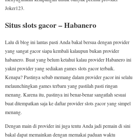
Joker123.
Situs slots gacor – Habanero
Lalu di blog ini lantas pasti Anda bakal bersua dengan provider
yang sangat gacor siapa kembali kalaupun bukan provider
habanero. Buat yang belum ketahui kalau provider Habanero ini
yakni provider yang sediakan games slots gacor terbaik.
Kenapa? Pastinya sebab memang dalam provider gacor ini selalu
melaunchingkan games terbaru yang pastilah pasti ringan
menang. Karena itu, pastinya ini benar-benar sangatlah sesuai
buat ditempatkan saja ke daftar provider slots gacor yang simpel
menang.
Dengan main di provider ini juga tentu Anda jadi pemain di sini
bakal dapat memainkan dengan memakai paduan waktu