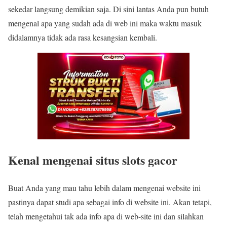
sekedar langsung demikian saja. Di sini lantas Anda pun butuh
mengenal apa yang sudah ada di web ini maka waktu masuk
didalamnya tidak ada rasa kesangsian kembali.
Kenal mengenai situs slots gacor
Buat Anda yang mau tahu lebih dalam mengenai website ini
pastinya dapat studi apa sebagai info di website ini. Akan tetapi,
telah mengetahui tak ada info apa di web-site ini dan silahkan