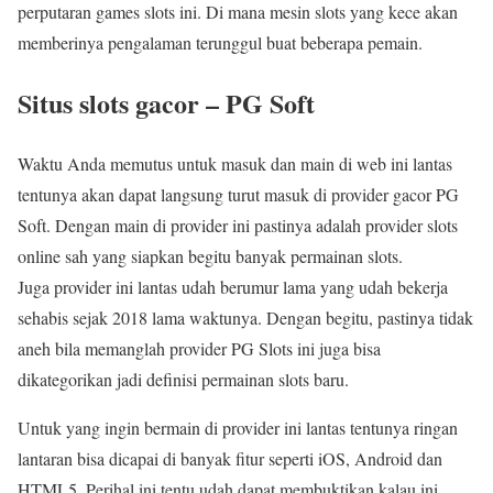
perputaran games slots ini. Di mana mesin slots yang kece akan
memberinya pengalaman terunggul buat beberapa pemain.
Situs slots gacor – PG Soft
Waktu Anda memutus untuk masuk dan main di web ini lantas
tentunya akan dapat langsung turut masuk di provider gacor PG
Soft. Dengan main di provider ini pastinya adalah provider slots
online sah yang siapkan begitu banyak permainan slots.
Juga provider ini lantas udah berumur lama yang udah bekerja
sehabis sejak 2018 lama waktunya. Dengan begitu, pastinya tidak
aneh bila memanglah provider PG Slots ini juga bisa
dikategorikan jadi definisi permainan slots baru.
Untuk yang ingin bermain di provider ini lantas tentunya ringan
lantaran bisa dicapai di banyak fitur seperti iOS, Android dan
HTML5. Perihal ini tentu udah dapat membuktikan kalau ini