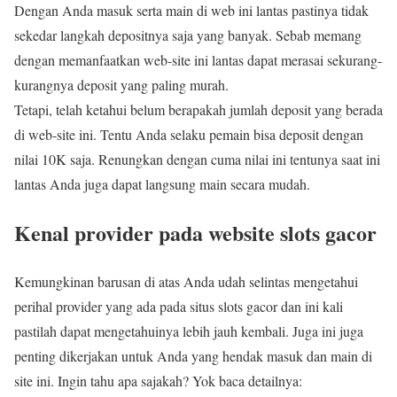
Dengan Anda masuk serta main di web ini lantas pastinya tidak
sekedar langkah depositnya saja yang banyak. Sebab memang
dengan memanfaatkan web-site ini lantas dapat merasai sekurang-
kurangnya deposit yang paling murah.
Tetapi, telah ketahui belum berapakah jumlah deposit yang berada
di web-site ini. Tentu Anda selaku pemain bisa deposit dengan
nilai 10K saja. Renungkan dengan cuma nilai ini tentunya saat ini
lantas Anda juga dapat langsung main secara mudah.
Kenal provider pada website slots gacor
Kemungkinan barusan di atas Anda udah selintas mengetahui
perihal provider yang ada pada situs slots gacor dan ini kali
pastilah dapat mengetahuinya lebih jauh kembali. Juga ini juga
penting dikerjakan untuk Anda yang hendak masuk dan main di
site ini. Ingin tahu apa sajakah? Yok baca detailnya: