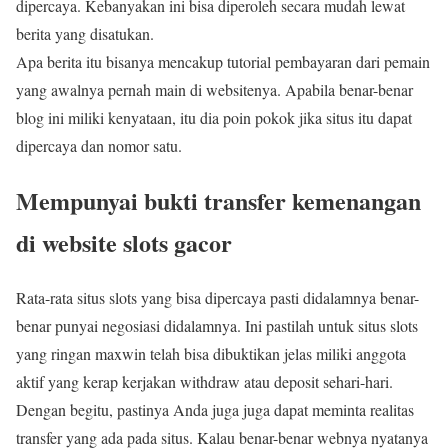
dipercaya. Kebanyakan ini bisa diperoleh secara mudah lewat
berita yang disatukan.
Apa berita itu bisanya mencakup tutorial pembayaran dari pemain
yang awalnya pernah main di websitenya. Apabila benar-benar
blog ini miliki kenyataan, itu dia poin pokok jika situs itu dapat
dipercaya dan nomor satu.
Mempunyai bukti transfer kemenangan
di website slots gacor
Rata-rata situs slots yang bisa dipercaya pasti didalamnya benar-
benar punyai negosiasi didalamnya. Ini pastilah untuk situs slots
yang ringan maxwin telah bisa dibuktikan jelas miliki anggota
aktif yang kerap kerjakan withdraw atau deposit sehari-hari.
Dengan begitu, pastinya Anda juga juga dapat meminta realitas
transfer yang ada pada situs. Kalau benar-benar webnya nyatanya