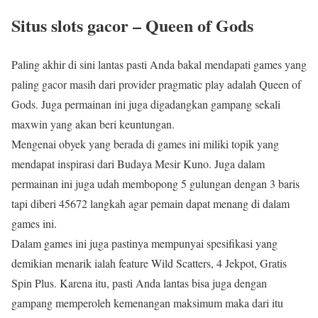
Situs slots gacor – Queen of Gods
Paling akhir di sini lantas pasti Anda bakal mendapati games yang
paling gacor masih dari provider pragmatic play adalah Queen of
Gods. Juga permainan ini juga digadangkan gampang sekali
maxwin yang akan beri keuntungan.
Mengenai obyek yang berada di games ini miliki topik yang
mendapat inspirasi dari Budaya Mesir Kuno. Juga dalam
permainan ini juga udah membopong 5 gulungan dengan 3 baris
tapi diberi 45672 langkah agar pemain dapat menang di dalam
games ini.
Dalam games ini juga pastinya mempunyai spesifikasi yang
demikian menarik ialah feature Wild Scatters, 4 Jekpot, Gratis
Spin Plus. Karena itu, pasti Anda lantas bisa juga dengan
gampang memperoleh kemenangan maksimum maka dari itu