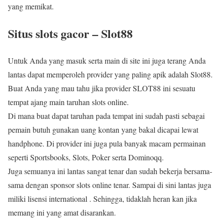
yang memikat.
Situs slots gacor – Slot88
Untuk Anda yang masuk serta main di site ini juga terang Anda
lantas dapat memperoleh provider yang paling apik adalah Slot88.
Buat Anda yang mau tahu jika provider SLOT88 ini sesuatu
tempat ajang main taruhan slots online.
Di mana buat dapat taruhan pada tempat ini sudah pasti sebagai
pemain butuh gunakan uang kontan yang bakal dicapai lewat
handphone. Di provider ini juga pula banyak macam permainan
seperti Sportsbooks, Slots, Poker serta Dominoqq.
Juga semuanya ini lantas sangat tenar dan sudah bekerja bersama-
sama dengan sponsor slots online tenar. Sampai di sini lantas juga
miliki lisensi international . Sehingga, tidaklah heran kan jika
memang ini yang amat disarankan.