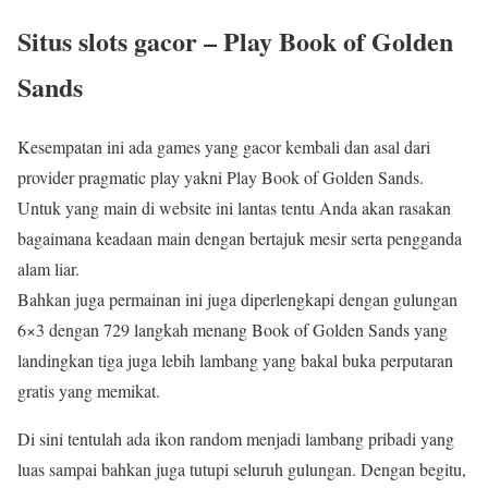
Situs slots gacor – Play Book of Golden
Sands
Kesempatan ini ada games yang gacor kembali dan asal dari
provider pragmatic play yakni Play Book of Golden Sands.
Untuk yang main di website ini lantas tentu Anda akan rasakan
bagaimana keadaan main dengan bertajuk mesir serta pengganda
alam liar.
Bahkan juga permainan ini juga diperlengkapi dengan gulungan
6×3 dengan 729 langkah menang Book of Golden Sands yang
landingkan tiga juga lebih lambang yang bakal buka perputaran
gratis yang memikat.
Di sini tentulah ada ikon random menjadi lambang pribadi yang
luas sampai bahkan juga tutupi seluruh gulungan. Dengan begitu,